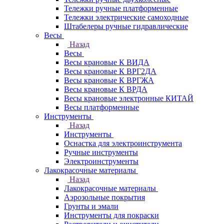
Тележки ручные платформенные
Тележки электрические самоходные
Штабелеры ручные гидравлические
Весы
Назад
Весы
Весы крановые К ВИДА
Весы крановые К ВРГ2ДА
Весы крановые К ВРГЖА
Весы крановые К ВРДА
Весы крановые электронные КИТАЙ
Весы платформенные
Инструменты
Назад
Инструменты
Оснастка для электроинструмента
Ручные инструменты
Электроинструменты
Лакокрасочные материалы
Назад
Лакокрасочные материалы
Аэрозольные покрытия
Грунты и эмали
Инструменты для покраски