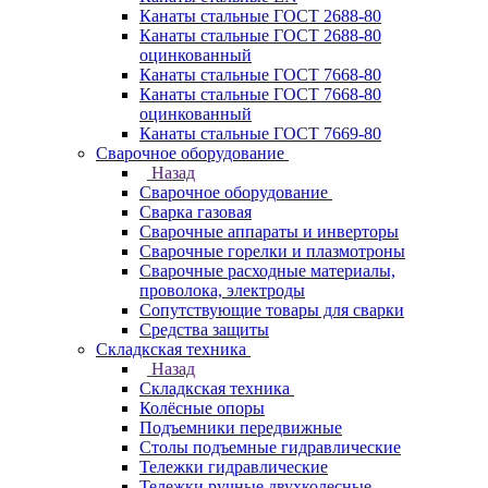
Канаты стальные ГОСТ 2688-80
Канаты стальные ГОСТ 2688-80
оцинкованный
Канаты стальные ГОСТ 7668-80
Канаты стальные ГОСТ 7668-80
оцинкованный
Канаты стальные ГОСТ 7669-80
Сварочное оборудование
Назад
Сварочное оборудование
Сварка газовая
Сварочные аппараты и инверторы
Сварочные горелки и плазмотроны
Сварочные расходные материалы,
проволока, электроды
Сопутствующие товары для сварки
Средства защиты
Складкская техника
Назад
Складкская техника
Колёсные опоры
Подъемники передвижные
Столы подъемные гидравлические
Тележки гидравлические
Тележки ручные двухколесные