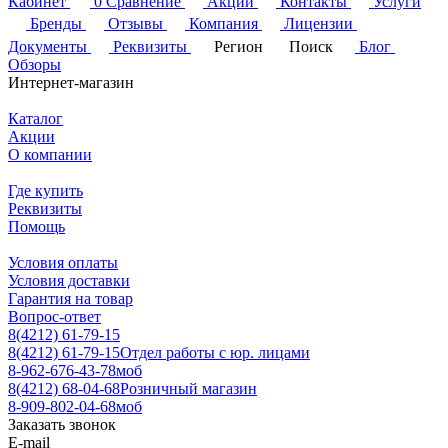
Кабинет
0
Сравнение
Акции
Контакты
Услуги
Бренды
Отзывы
Компания
Лицензии
Документы
Реквизиты
Регион
Поиск
Блог
Обзоры
Интернет-магазин
Каталог
Акции
О компании
Где купить
Реквизиты
Помощь
Условия оплаты
Условия доставки
Гарантия на товар
Вопрос-ответ
8(4212) 61-79-15
8(4212) 61-79-15
Отдел работы с юр. лицами
8-962-676-43-78
моб
8(4212) 68-04-68
Розничный магазин
8-909-802-04-68
моб
Заказать звонок
E-mail