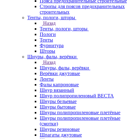
Пояса предохранительные строительные
Стропы для поясов предохранительных
строительных
Тенты, пологи, шторы
Назад
Тенты, пологи, шторы
Пологи
Тенты
Фурнитура
Шторы
Шнуры, фалы, верёвки
Назад
Шнуры, фалы, верёвки
Верёвки джутовые
Ленты
Фалы капроновые
Шнур вязанный
Шнур полипропиленовый ВЕСТА
Шнуры бельевые
Шнуры бытовые
Шнуры полипропиленовые плетёные
Шнуры полипропиленовые плетёные
(смотки)
Шнуры резиновые
Шпагаты джутовые