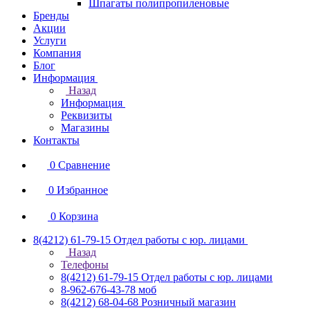
Шпагаты полипропиленовые
Бренды
Акции
Услуги
Компания
Блог
Информация
Назад
Информация
Реквизиты
Магазины
Контакты
0
Сравнение
0
Избранное
0
Корзина
8(4212) 61-79-15
Отдел работы с юр. лицами
Назад
Телефоны
8(4212) 61-79-15
Отдел работы с юр. лицами
8-962-676-43-78
моб
8(4212) 68-04-68
Розничный магазин