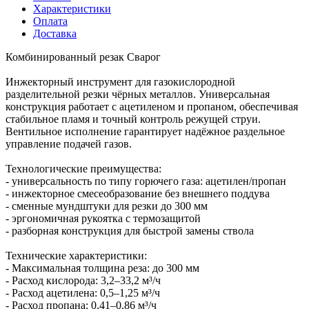
Характеристики
Оплата
Доставка
Комбинированный резак Сварог
Инжекторный инструмент для газокислородной
разделительной резки чёрных металлов. Универсальная
конструкция работает с ацетиленом и пропаном, обеспечивая
стабильное пламя и точный контроль режущей струи.
Вентильное исполнение гарантирует надёжное раздельное
управление подачей газов.
Технологические преимущества:
- универсальность по типу горючего газа: ацетилен/пропан
- инжекторное смесеобразование без внешнего поддува
- сменные мундштуки для резки до 300 мм
- эргономичная рукоятка с термозащитой
- разборная конструкция для быстрой замены ствола
Технические характеристики:
- Максимальная толщина реза: до 300 мм
- Расход кислорода: 3,2–33,2 м³/ч
- Расход ацетилена: 0,5–1,25 м³/ч
- Расход пропана: 0,41–0,86 м³/ч