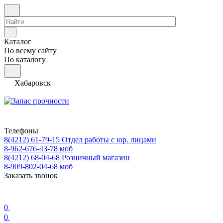
Каталог
По всему сайту
По каталогу
Хабаровск
Телефоны
8(4212) 61-79-15
Отдел работы с юр. лицами
8-962-676-43-78
моб
8(4212) 68-04-68
Розничный магазин
8-909-802-04-68
моб
Заказать звонок
0
0