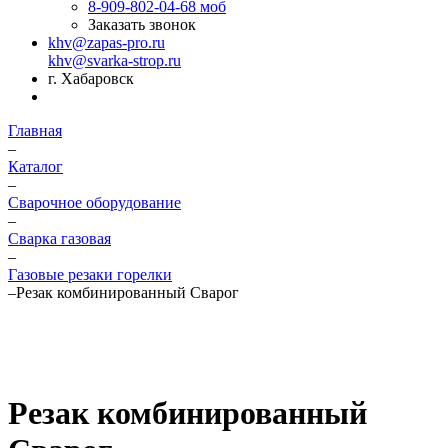
8-909-802-04-68
моб
Заказать звонок
khv@zapas-pro.ru
khv@svarka-strop.ru
г. Хабаровск
Главная
–
Каталог
–
Сварочное оборудование
–
Сварка газовая
–
Газовые резаки горелки
–
Резак комбинированный Сварог
Резак комбинированный