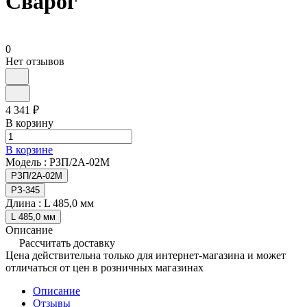
Сварог
0
Нет отзывов
4 341 ₽
В корзину
В корзине
Модель :
РЗП/2А-02М
РЗП/2А-02М
РЗ-345
Длина :
L 485,0 мм
L 485,0 мм
Описание
Рассчитать доставку
Цена действительна только для интернет-магазина и может
отличаться от цен в розничных магазинах
Описание
Отзывы