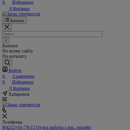
0
Избранное
0
Корзина
Каталог
Каталог
По всему сайту
По каталогу
Войти
0
Сравнение
0
Избранное
0
Корзина
Хабаровск
Телефоны
8(4212) 61-79-15
Отдел работы с юр. лицами