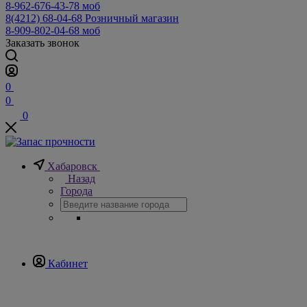
8-962-676-43-78
моб
8(4212) 68-04-68
Розничный магазин
8-909-802-04-68
моб
Заказать звонок
0
0
0
Хабаровск
Назад
Города
Кабинет