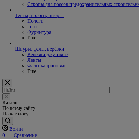
Стропы для поясов предохранительных строительн
Тенты, пологи, шторы
Пологи
Тенты
Фурнитура
Еще
Шнуры, фалы, верёвки
Верёвки джутовые
Ленты
Фалы капроновые
Еще
Каталог
По всему сайту
По каталогу
Войти
0
Сравнение