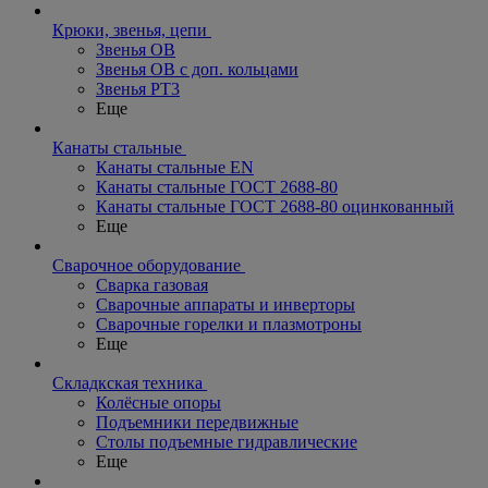
Крюки, звенья, цепи
Звенья ОВ
Звенья ОВ с доп. кольцами
Звенья РТ3
Еще
Канаты стальные
Канаты стальные EN
Канаты стальные ГОСТ 2688-80
Канаты стальные ГОСТ 2688-80 оцинкованный
Еще
Сварочное оборудование
Сварка газовая
Сварочные аппараты и инверторы
Сварочные горелки и плазмотроны
Еще
Складкская техника
Колёсные опоры
Подъемники передвижные
Столы подъемные гидравлические
Еще