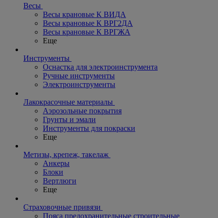
Весы
Весы крановые К ВИДА
Весы крановые К ВРГ2ДА
Весы крановые К ВРГЖА
Еще
Инструменты
Оснастка для электроинструмента
Ручные инструменты
Электроинструменты
Лакокрасочные материалы
Аэрозольные покрытия
Грунты и эмали
Инструменты для покраски
Еще
Метизы, крепеж, такелаж
Анкеры
Блоки
Вертлюги
Еще
Страховочные привязи
Пояса предохранительные строительные