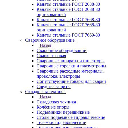
Канаты стальные ГОСТ 2688-80
Канаты стальные ГОСТ 2688-80
оцинкованный
Канаты стальные ГОСТ 7668-80
Канаты стальные ГОСТ 7668-80
оцинкованный
Канаты стальные ГОСТ 7669-80
Сварочное оборудование
Назад
Сварочное оборудование
Сварка газовая
Сварочные аппараты и инверторы
Сварочные горелки и плазмотроны
Сварочные расходные материалы,
проволока, электроды
Сопутствующие товары для сварки
Средства защиты
Складкская техника
Назад
Складкская техника
Колёсные опоры
Подъемники передвижные
Столы подъемные гидравлические
Тележки гидравлические
Тележки ручные двухколесные