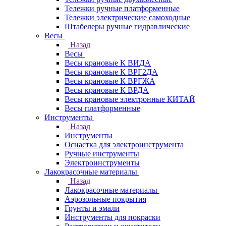
Тележки ручные платформенные
Тележки электрические самоходные
Штабелеры ручные гидравлические
Весы
Назад
Весы
Весы крановые К ВИДА
Весы крановые К ВРГ2ДА
Весы крановые К ВРГЖА
Весы крановые К ВРДА
Весы крановые электронные КИТАЙ
Весы платформенные
Инструменты
Назад
Инструменты
Оснастка для электроинструмента
Ручные инструменты
Электроинструменты
Лакокрасочные материалы
Назад
Лакокрасочные материалы
Аэрозольные покрытия
Грунты и эмали
Инструменты для покраски