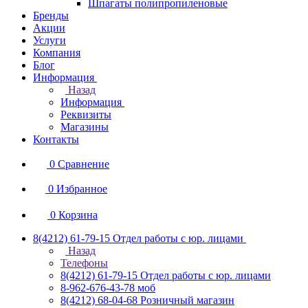
Шпагаты полипропиленовые
Бренды
Акции
Услуги
Компания
Блог
Информация
Назад
Информация
Реквизиты
Магазины
Контакты
0
Сравнение
0
Избранное
0
Корзина
8(4212) 61-79-15
Отдел работы с юр. лицами
Назад
Телефоны
8(4212) 61-79-15
Отдел работы с юр. лицами
8-962-676-43-78
моб
8(4212) 68-04-68
Розничный магазин