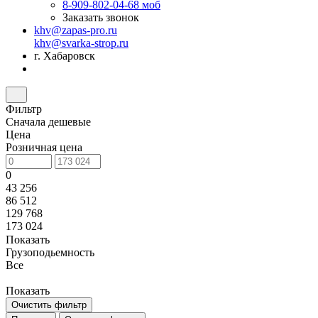
8-909-802-04-68
моб
Заказать звонок
khv@zapas-pro.ru
khv@svarka-strop.ru
г. Хабаровск
Фильтр
Сначала дешевые
Цена
Розничная цена
0
43 256
86 512
129 768
173 024
Показать
Грузоподьемность
Все
Показать
Очистить фильтр