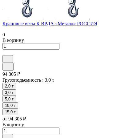
Крановые весы К ВРДА «Металл» РОССИЯ
0
В корзину
94 305 ₽
Грузоподьемность :
3,0 т
2,0 т
3,0 т
5,0 т
10,0 т
15,0 т
от 94 305 ₽
В корзину