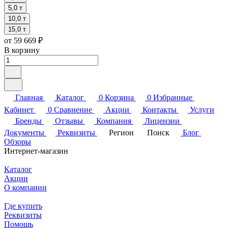
5,0 т
10,0 т
15,0 т
от 59 669 ₽
В корзину
Главная
Каталог
0
Корзина
0
Избранные
Кабинет
0
Сравнение
Акции
Контакты
Услуги
Бренды
Отзывы
Компания
Лицензии
Документы
Реквизиты
Регион
Поиск
Блог
Обзоры
Интернет-магазин
Каталог
Акции
О компании
Где купить
Реквизиты
Помощь