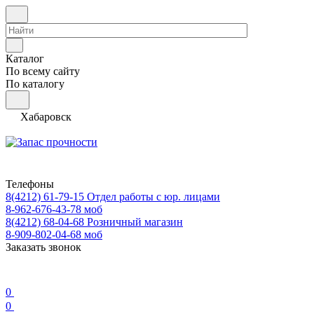
Каталог
По всему сайту
По каталогу
Хабаровск
Телефоны
8(4212) 61-79-15
Отдел работы с юр. лицами
8-962-676-43-78
моб
8(4212) 68-04-68
Розничный магазин
8-909-802-04-68
моб
Заказать звонок
0
0