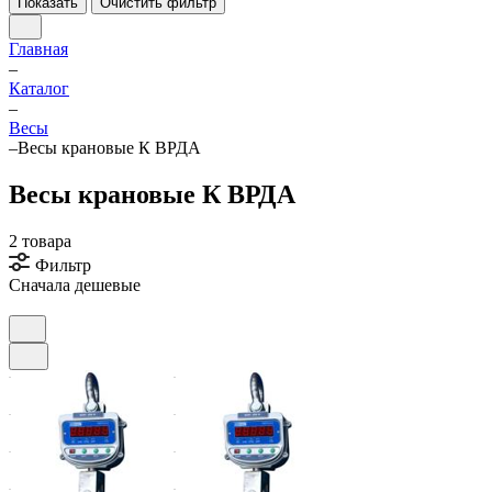
Показать
Очистить фильтр
Главная
–
Каталог
–
Весы
–
Весы крановые К ВРДА
Весы крановые К ВРДА
2 товара
Фильтр
Сначала дешевые