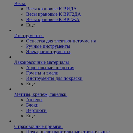
Весы
Весы крановые К ВИДА
Весы крановые К ВРГ2ДА
Весы крановые К ВРГЖА
Еще
Инструменты
Оснастка для электроинструмента
Ручные инструменты
Электроинструменты
Лакокрасочные материалы
Аэрозольные покрытия
Грунты и эмали
Инструменты для покраски
Еще
Метизы, крепеж, такелаж
Анкеры
Блоки
Вертлюги
Еще
Страховочные привязи
Пояса предохранительные строительные