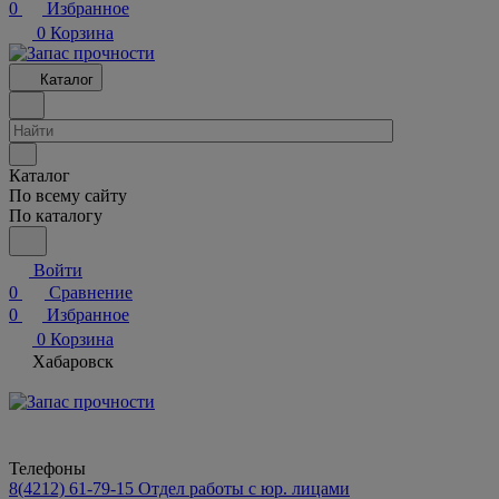
0
Избранное
0
Корзина
Каталог
Каталог
По всему сайту
По каталогу
Войти
0
Сравнение
0
Избранное
0
Корзина
Хабаровск
Телефоны
8(4212) 61-79-15
Отдел работы с юр. лицами