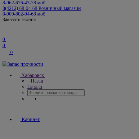
8-962-676-43-78
моб
8(4212) 68-04-68
Розничный магазин
8-909-802-04-68
моб
Заказать звонок
0
0
0
Хабаровск
Назад
Города
Кабинет