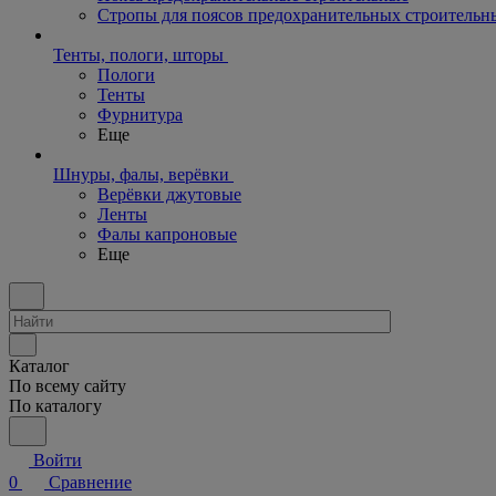
Стропы для поясов предохранительных строительн
Тенты, пологи, шторы
Пологи
Тенты
Фурнитура
Еще
Шнуры, фалы, верёвки
Верёвки джутовые
Ленты
Фалы капроновые
Еще
Каталог
По всему сайту
По каталогу
Войти
0
Сравнение