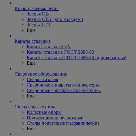
Крюки, звенья, цепи
Звенья ОВ
Звенья ОВ с доп. кольцами
Звенья РТ3
Еще
Канаты стальные
Канаты стальные EN
Канаты стальные ГОСТ 2688-80
Канаты стальные ГОСТ 2688-80 оцинкованный
Еще
Сварочное оборудование
Сварка газовая
Сварочные аппараты и инверторы
Сварочные горелки и плазмотроны
Еще
Складкская техника
Колёсные опоры
Подъемники передвижные
Столы подъемные гидравлические
Еще