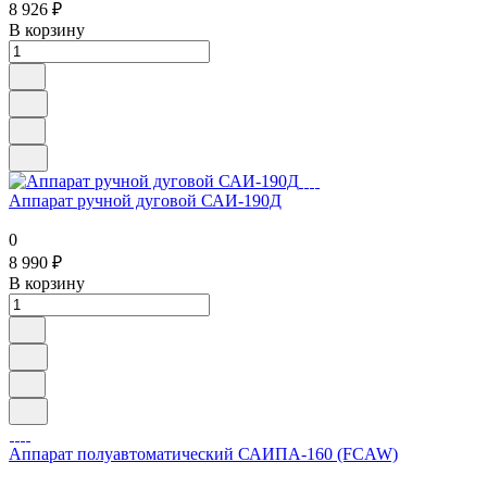
8 926 ₽
В корзину
Аппарат ручной дуговой САИ-190Д
0
8 990 ₽
В корзину