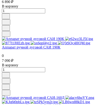
6 890 ₽
В корзину
Аппарат ручной дуговой САИ 190К
0
7 090 ₽
В корзину