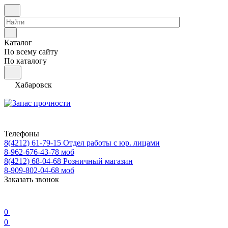
Каталог
По всему сайту
По каталогу
Хабаровск
Телефоны
8(4212) 61-79-15
Отдел работы с юр. лицами
8-962-676-43-78
моб
8(4212) 68-04-68
Розничный магазин
8-909-802-04-68
моб
Заказать звонок
0
0