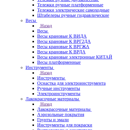
Тележки ручные платформенные
Тележки электрические самоходные
Штабелеры ручные гидравлические
Весы
Назад
Весы
Весы крановые К ВИДА
Весы крановые К ВРГ2ДА
Весы крановые К ВРГЖА
Весы крановые К ВРДА
Весы крановые электронные КИТАЙ
Весы платформенные
Инструменты
Назад
Инструменты
Оснастка для электроинструмента
Ручные инструменты
Электроинструменты
Лакокрасочные материалы
Назад
Лакокрасочные материалы
Аэрозольные покрытия
Грунты и эмали
Инструменты для покраски