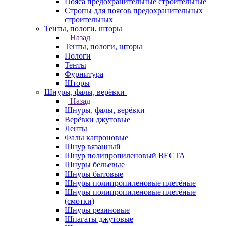
Пояса предохранительные строительные
Стропы для поясов предохранительных
строительных
Тенты, пологи, шторы
Назад
Тенты, пологи, шторы
Пологи
Тенты
Фурнитура
Шторы
Шнуры, фалы, верёвки
Назад
Шнуры, фалы, верёвки
Верёвки джутовые
Ленты
Фалы капроновые
Шнур вязанный
Шнур полипропиленовый ВЕСТА
Шнуры бельевые
Шнуры бытовые
Шнуры полипропиленовые плетёные
Шнуры полипропиленовые плетёные
(смотки)
Шнуры резиновые
Шпагаты джутовые