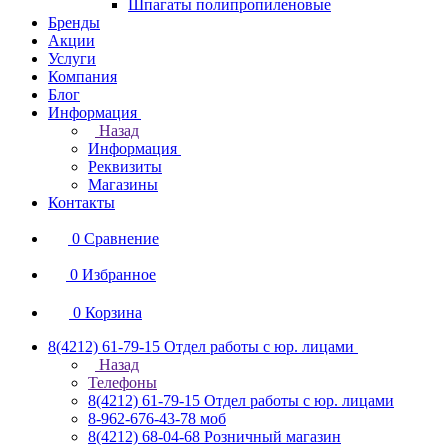
Шпагаты полипропиленовые
Бренды
Акции
Услуги
Компания
Блог
Информация
Назад
Информация
Реквизиты
Магазины
Контакты
0
Сравнение
0
Избранное
0
Корзина
8(4212) 61-79-15
Отдел работы с юр. лицами
Назад
Телефоны
8(4212) 61-79-15
Отдел работы с юр. лицами
8-962-676-43-78
моб
8(4212) 68-04-68
Розничный магазин