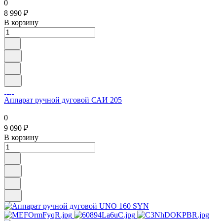
Аппарат полуавтоматический САИПА-160 (FCAW)
0
8 990 ₽
В корзину
Аппарат ручной дуговой САИ 205
0
9 090 ₽
В корзину