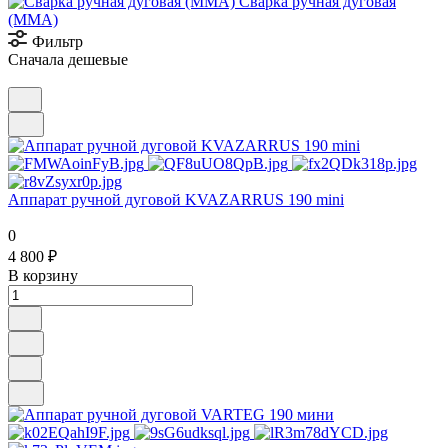
Сварка ручная дуговая
(ММА)
Фильтр
Сначала дешевые
Аппарат ручной дуговой KVAZARRUS 190 mini
0
4 800 ₽
В корзину