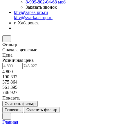
8-909-802-04-68
моб
Заказать звонок
khv@zapas-pro.ru
khv@svarka-strop.ru
г. Хабаровск
Фильтр
Сначала дешевые
Цена
Розничная цена
4 800
190 332
375 864
561 395
746 927
Показать
Очистить фильтр
Показать
Очистить фильтр
Главная
–