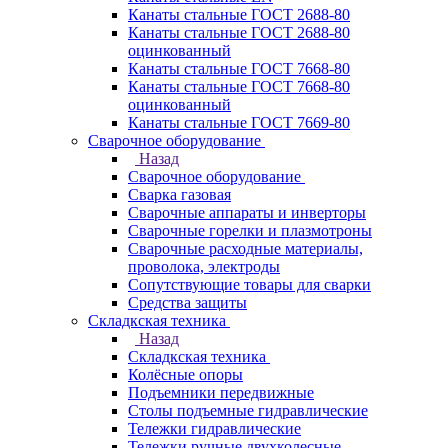
Канаты стальные ГОСТ 2688-80
Канаты стальные ГОСТ 2688-80
оцинкованный
Канаты стальные ГОСТ 7668-80
Канаты стальные ГОСТ 7668-80
оцинкованный
Канаты стальные ГОСТ 7669-80
Сварочное оборудование
Назад
Сварочное оборудование
Сварка газовая
Сварочные аппараты и инверторы
Сварочные горелки и плазмотроны
Сварочные расходные материалы,
проволока, электроды
Сопутствующие товары для сварки
Средства защиты
Складкская техника
Назад
Складкская техника
Колёсные опоры
Подъемники передвижные
Столы подъемные гидравлические
Тележки гидравлические
Тележки ручные двухколесные