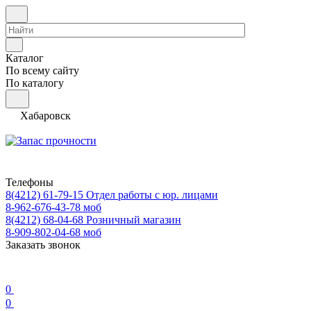
Каталог
По всему сайту
По каталогу
Хабаровск
Телефоны
8(4212) 61-79-15
Отдел работы с юр. лицами
8-962-676-43-78
моб
8(4212) 68-04-68
Розничный магазин
8-909-802-04-68
моб
Заказать звонок
0
0