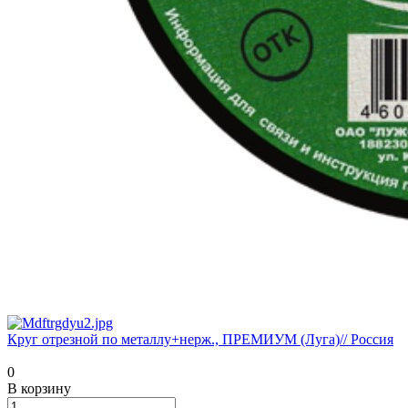
Круг отрезной по металлу+нерж., ПРЕМИУМ (Луга)// Россия
0
В корзину