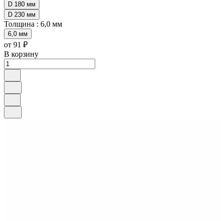
D 180 мм
D 230 мм
Толщина :
6,0 мм
6,0 мм
от 91 ₽
В корзину