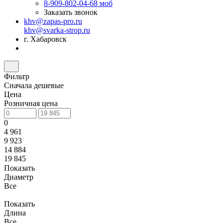
8-909-802-04-68
моб
Заказать звонок
khv@zapas-pro.ru
khv@svarka-strop.ru
г. Хабаровск
Фильтр
Сначала дешевые
Цена
Розничная цена
0
4 961
9 923
14 884
19 845
Показать
Диаметр
Все
Показать
Длина
Все