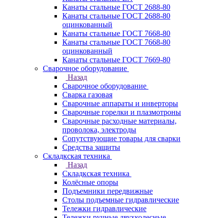
Канаты стальные ГОСТ 2688-80
Канаты стальные ГОСТ 2688-80
оцинкованный
Канаты стальные ГОСТ 7668-80
Канаты стальные ГОСТ 7668-80
оцинкованный
Канаты стальные ГОСТ 7669-80
Сварочное оборудование
Назад
Сварочное оборудование
Сварка газовая
Сварочные аппараты и инверторы
Сварочные горелки и плазмотроны
Сварочные расходные материалы,
проволока, электроды
Сопутствующие товары для сварки
Средства защиты
Складкская техника
Назад
Складкская техника
Колёсные опоры
Подъемники передвижные
Столы подъемные гидравлические
Тележки гидравлические
Тележки ручные двухколесные