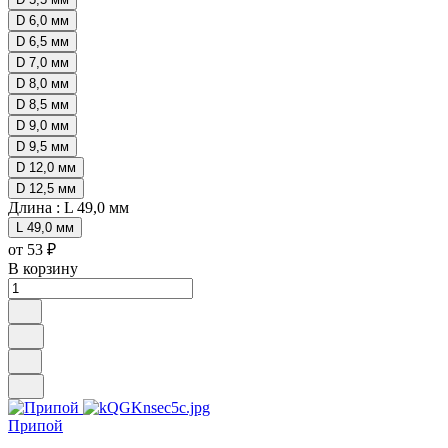
D 6,0 мм
D 6,5 мм
D 7,0 мм
D 8,0 мм
D 8,5 мм
D 9,0 мм
D 9,5 мм
D 12,0 мм
D 12,5 мм
Длина :
L 49,0 мм
L 49,0 мм
от 53 ₽
В корзину
Припой