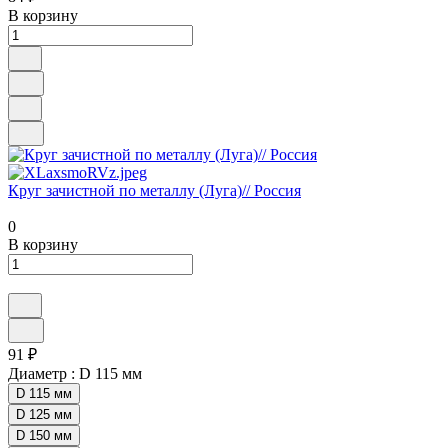
В корзину
Круг зачистной по металлу (Луга)// Россия
0
В корзину
91 ₽
Диаметр :
D 115 мм
D 115 мм
D 125 мм
D 150 мм