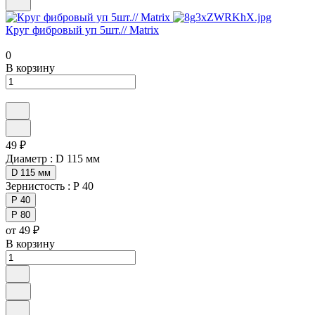
Круг фибровый уп 5шт.// Matrix
0
В корзину
49 ₽
Диаметр :
D 115 мм
D 115 мм
Зернистость :
Р 40
Р 40
Р 80
от 49 ₽
В корзину