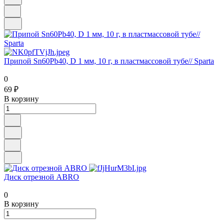
Припой Sn60Pb40, D 1 мм, 10 г, в пластмассовой тубе// Sparta
0
69 ₽
В корзину
Диск отрезной ABRO
0
В корзину