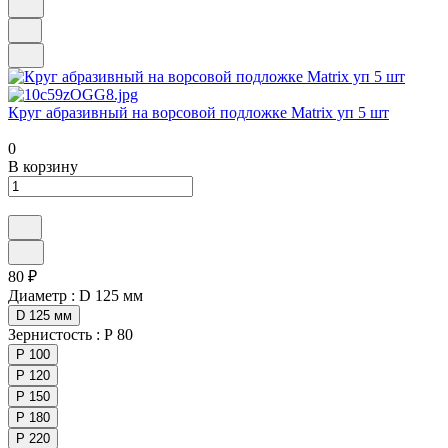
Круг абразивный на ворсовой подложке Matrix уп 5 шт
0
В корзину
80 ₽
Диаметр :
D 125 мм
D 125 мм
Зернистость :
Р 80
Р 100
Р 120
Р 150
Р 180
Р 220