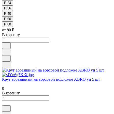
Р 24
Р 36
Р 40
Р 60
Р 80
от 80 ₽
В корзину
Круг абразивный на ворсовой подложке ABRO уп 5 шт
0
В корзину