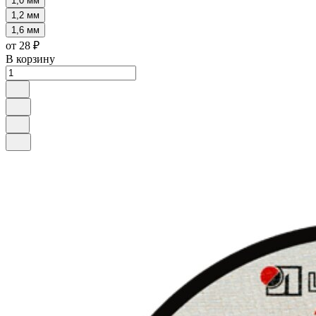
1,0 мм
1,2 мм
1,6 мм
от 28 ₽
В корзину