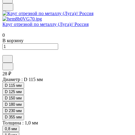
Круг отрезной по металлу (Луга)// Россия
0
В корзину
28 ₽
Диаметр :
D 115 мм
D 115 мм
D 125 мм
D 150 мм
D 180 мм
D 230 мм
D 355 мм
Толщина :
1,0 мм
0,8 мм