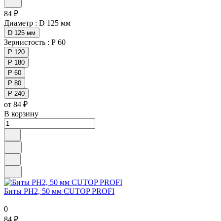
84 ₽
Диаметр :
D 125 мм
D 125 мм
Зернистость :
Р 60
Р 120
Р 180
Р 60
Р 80
Р 240
от 84 ₽
В корзину
Биты PH2, 50 мм CUTOP PROFI
0
84 ₽