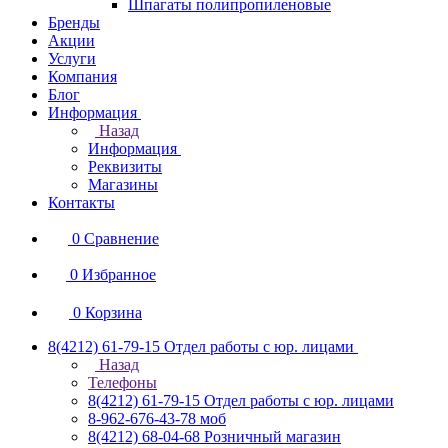
Шпагаты полипропиленовые
Бренды
Акции
Услуги
Компания
Блог
Информация
Назад
Информация
Реквизиты
Магазины
Контакты
0
Сравнение
0
Избранное
0
Корзина
8(4212) 61-79-15
Отдел работы с юр. лицами
Назад
Телефоны
8(4212) 61-79-15
Отдел работы с юр. лицами
8-962-676-43-78
моб
8(4212) 68-04-68
Розничный магазин