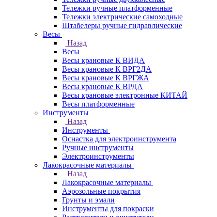
Тележки ручные платформенные
Тележки электрические самоходные
Штабелеры ручные гидравлические
Весы
Назад
Весы
Весы крановые К ВИДА
Весы крановые К ВРГ2ДА
Весы крановые К ВРГЖА
Весы крановые К ВРДА
Весы крановые электронные КИТАЙ
Весы платформенные
Инструменты
Назад
Инструменты
Оснастка для электроинструмента
Ручные инструменты
Электроинструменты
Лакокрасочные материалы
Назад
Лакокрасочные материалы
Аэрозольные покрытия
Грунты и эмали
Инструменты для покраски