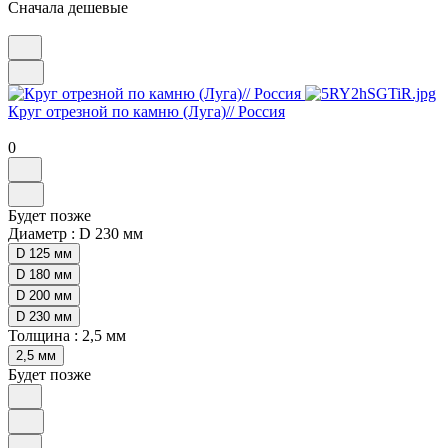
Сначала дешевые
Круг отрезной по камню (Луга)// Россия
0
Будет позже
Диаметр :
D 230 мм
D 125 мм
D 180 мм
D 200 мм
D 230 мм
Толщина :
2,5 мм
2,5 мм
Будет позже