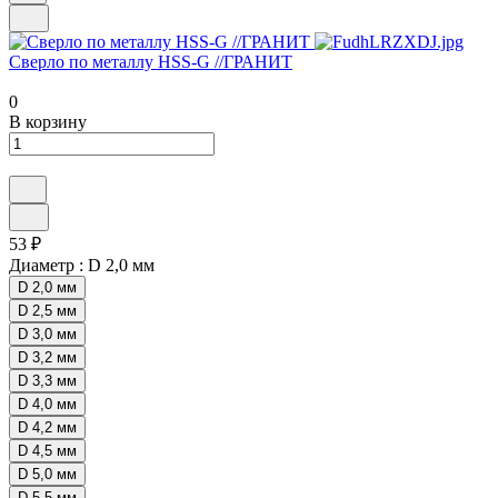
Сверло по металлу HSS-G //ГРАНИТ
0
В корзину
53 ₽
Диаметр :
D 2,0 мм
D 2,0 мм
D 2,5 мм
D 3,0 мм
D 3,2 мм
D 3,3 мм
D 4,0 мм
D 4,2 мм
D 4,5 мм
D 5,0 мм
D 5,5 мм