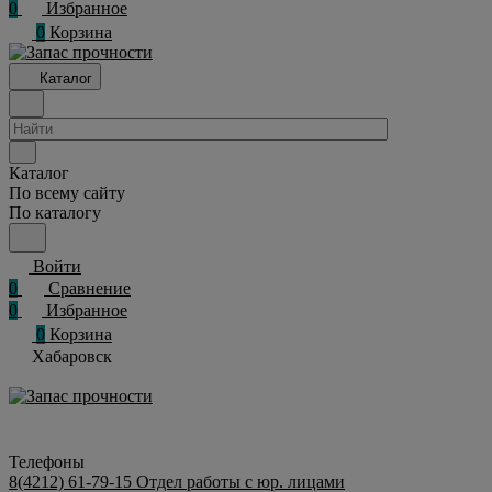
0
Избранное
0
Корзина
Каталог
Каталог
По всему сайту
По каталогу
Войти
0
Сравнение
0
Избранное
0
Корзина
Хабаровск
Телефоны
8(4212) 61-79-15
Отдел работы с юр. лицами