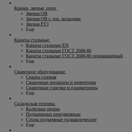
Крюки, звенья, цепи
Звенья ОВ
Звенья ОВ с доп. кольцами
Звенья РТ3
Еще
Канаты стальные
Канаты стальные EN
Канаты стальные ГОСТ 2688-80
Канаты стальные ГОСТ 2688-80 оцинкованный
Еще
Сварочное оборудование
Сварка газовая
Сварочные аппараты и инверторы
Сварочные горелки и плазмотроны
Еще
Складкская техника
Колёсные опоры
Подъемники передвижные
Столы подъемные гидравлические
Еще