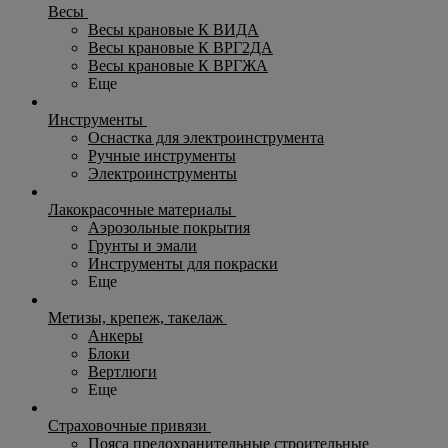
Весы
Весы крановые К ВИДА
Весы крановые К ВРГ2ДА
Весы крановые К ВРГЖА
Еще
Инструменты
Оснастка для электроинструмента
Ручные инструменты
Электроинструменты
Лакокрасочные материалы
Аэрозольные покрытия
Грунты и эмали
Инструменты для покраски
Еще
Метизы, крепеж, такелаж
Анкеры
Блоки
Вертлюги
Еще
Страховочные привязи
Пояса предохранительные строительные