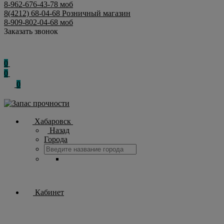
8-962-676-43-78
моб
8(4212) 68-04-68
Розничный магазин
8-909-802-04-68
моб
Заказать звонок
0
0
0
Хабаровск
Назад
Города
Кабинет