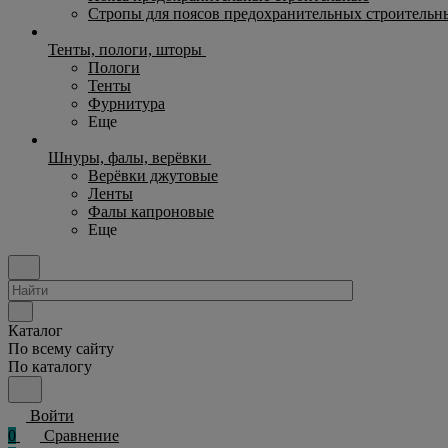
Стропы для поясов предохранительных строительн
Тенты, пологи, шторы
Пологи
Тенты
Фурнитура
Еще
Шнуры, фалы, верёвки
Верёвки джутовые
Ленты
Фалы капроновые
Еще
Каталог
По всему сайту
По каталогу
Войти
0
Сравнение