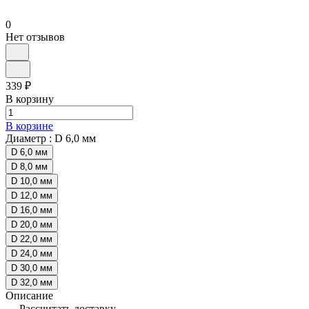
0
Нет отзывов
339 ₽
В корзину
В корзине
Диаметр :
D 6,0 мм
D 6,0 мм
D 8,0 мм
D 10,0 мм
D 12,0 мм
D 16,0 мм
D 20,0 мм
D 22,0 мм
D 24,0 мм
D 30,0 мм
D 32,0 мм
Описание
Рассчитать доставку