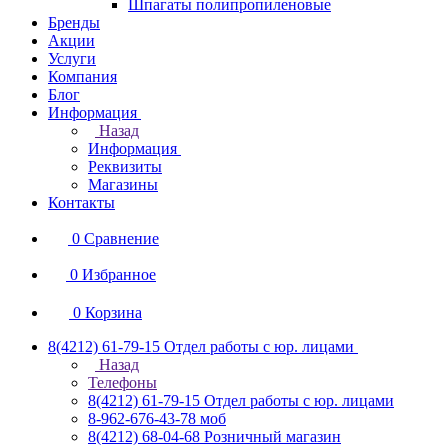
Шпагаты полипропиленовые
Бренды
Акции
Услуги
Компания
Блог
Информация
Назад
Информация
Реквизиты
Магазины
Контакты
0
Сравнение
0
Избранное
0
Корзина
8(4212) 61-79-15
Отдел работы с юр. лицами
Назад
Телефоны
8(4212) 61-79-15
Отдел работы с юр. лицами
8-962-676-43-78
моб
8(4212) 68-04-68
Розничный магазин