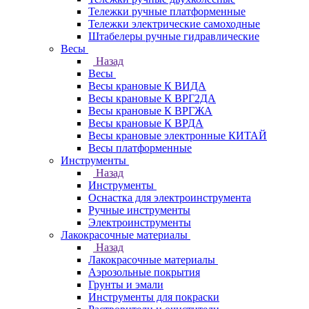
Тележки ручные платформенные
Тележки электрические самоходные
Штабелеры ручные гидравлические
Весы
Назад
Весы
Весы крановые К ВИДА
Весы крановые К ВРГ2ДА
Весы крановые К ВРГЖА
Весы крановые К ВРДА
Весы крановые электронные КИТАЙ
Весы платформенные
Инструменты
Назад
Инструменты
Оснастка для электроинструмента
Ручные инструменты
Электроинструменты
Лакокрасочные материалы
Назад
Лакокрасочные материалы
Аэрозольные покрытия
Грунты и эмали
Инструменты для покраски