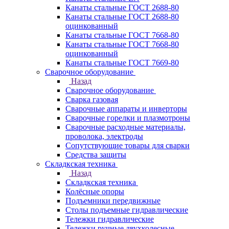
Канаты стальные ГОСТ 2688-80
Канаты стальные ГОСТ 2688-80
оцинкованный
Канаты стальные ГОСТ 7668-80
Канаты стальные ГОСТ 7668-80
оцинкованный
Канаты стальные ГОСТ 7669-80
Сварочное оборудование
Назад
Сварочное оборудование
Сварка газовая
Сварочные аппараты и инверторы
Сварочные горелки и плазмотроны
Сварочные расходные материалы,
проволока, электроды
Сопутствующие товары для сварки
Средства защиты
Складкская техника
Назад
Складкская техника
Колёсные опоры
Подъемники передвижные
Столы подъемные гидравлические
Тележки гидравлические
Тележки ручные двухколесные