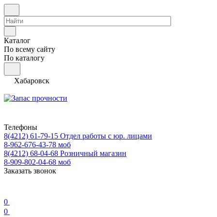
Каталог
По всему сайту
По каталогу
Хабаровск
Телефоны
8(4212) 61-79-15
Отдел работы с юр. лицами
8-962-676-43-78
моб
8(4212) 68-04-68
Розничный магазин
8-909-802-04-68
моб
Заказать звонок
0
0