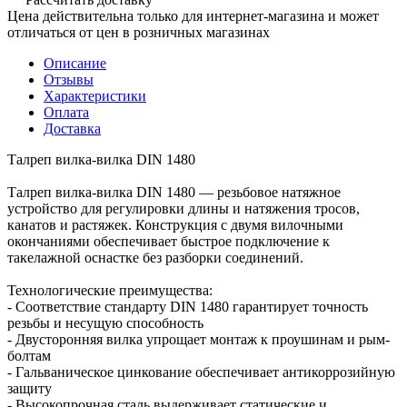
Цена действительна только для интернет-магазина и может
отличаться от цен в розничных магазинах
Описание
Отзывы
Характеристики
Оплата
Доставка
Талреп вилка-вилка DIN 1480
Талреп вилка-вилка DIN 1480 — резьбовое натяжное
устройство для регулировки длины и натяжения тросов,
канатов и растяжек. Конструкция с двумя вилочными
окончаниями обеспечивает быстрое подключение к
такелажной оснастке без разборки соединений.
Технологические преимущества:
- Соответствие стандарту DIN 1480 гарантирует точность
резьбы и несущую способность
- Двусторонняя вилка упрощает монтаж к проушинам и рым-
болтам
- Гальваническое цинкование обеспечивает антикоррозийную
защиту
- Высокопрочная сталь выдерживает статические и