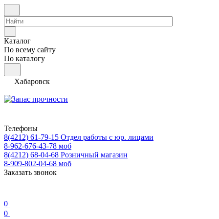
Каталог
По всему сайту
По каталогу
Хабаровск
Телефоны
8(4212) 61-79-15
Отдел работы с юр. лицами
8-962-676-43-78
моб
8(4212) 68-04-68
Розничный магазин
8-909-802-04-68
моб
Заказать звонок
0
0