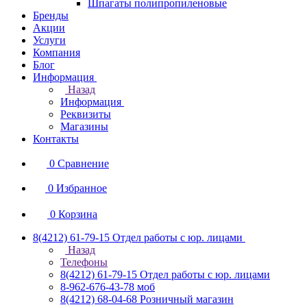
Шпагаты полипропиленовые
Бренды
Акции
Услуги
Компания
Блог
Информация
Назад
Информация
Реквизиты
Магазины
Контакты
0
Сравнение
0
Избранное
0
Корзина
8(4212) 61-79-15
Отдел работы с юр. лицами
Назад
Телефоны
8(4212) 61-79-15
Отдел работы с юр. лицами
8-962-676-43-78
моб
8(4212) 68-04-68
Розничный магазин