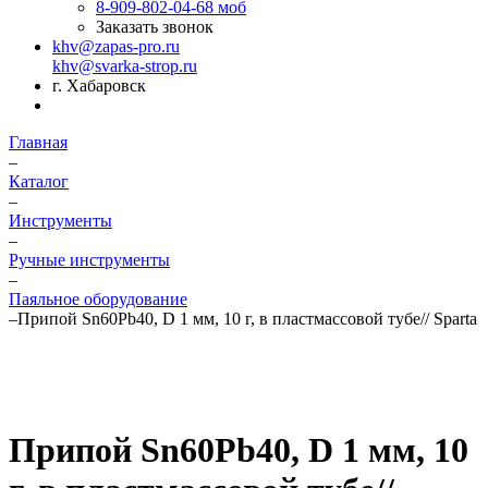
8-909-802-04-68
моб
Заказать звонок
khv@zapas-pro.ru
khv@svarka-strop.ru
г. Хабаровск
Главная
–
Каталог
–
Инструменты
–
Ручные инструменты
–
Паяльное оборудование
–
Припой Sn60Pb40, D 1 мм, 10 г, в пластмассовой тубе// Sparta
Припой Sn60Pb40, D 1 мм, 10