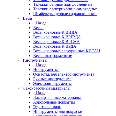
Тележки ручные платформенные
Тележки электрические самоходные
Штабелеры ручные гидравлические
Весы
Назад
Весы
Весы крановые К ВИДА
Весы крановые К ВРГ2ДА
Весы крановые К ВРГЖА
Весы крановые К ВРДА
Весы крановые электронные КИТАЙ
Весы платформенные
Инструменты
Назад
Инструменты
Оснастка для электроинструмента
Ручные инструменты
Электроинструменты
Лакокрасочные материалы
Назад
Лакокрасочные материалы
Аэрозольные покрытия
Грунты и эмали
Инструменты для покраски