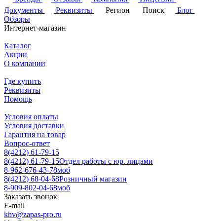
Документы
Реквизиты
Регион
Поиск
Блог
Обзоры
Интернет-магазин
Каталог
Акции
О компании
Где купить
Реквизиты
Помощь
Условия оплаты
Условия доставки
Гарантия на товар
Вопрос-ответ
8(4212) 61-79-15
8(4212) 61-79-15
Отдел работы с юр. лицами
8-962-676-43-78
моб
8(4212) 68-04-68
Розничный магазин
8-909-802-04-68
моб
Заказать звонок
E-mail
khv@zapas-pro.ru