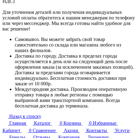
НДС)
Для уточнения деталей или получения индивидуальных
условий оплаты обратитесь к нашим менеджерам по телефону
или через мессенджер. Мы всегда готовы найти удобное для
вас решение!
Самовывоз. Вы можете забрать свой товар
самостоятельно со склада или магазина любого из
наших филиалов.
Доставка по городу. Доставка в пределах города
осуществляется в день или на следующий день после
оформления заказа (за исключением заказных позиций).
Доставка за пределами города оговаривается
индивидуально. Бесплатная стоимость доставки при
заказе от 10 000р.
Междугородняя доставка. Производим оперативную
отправку товара в любые регионы с помощью
выбранной вами транспортной компании. Всегда
бесплатная доставка до терминала.
Назад к списку
Главная
Каталог
0
Корзина
0
Избранные
Кабинет
0
Сравнение
Акции
Контакты
Услуги
Бренды
Отзывы
Компания
Лицензии