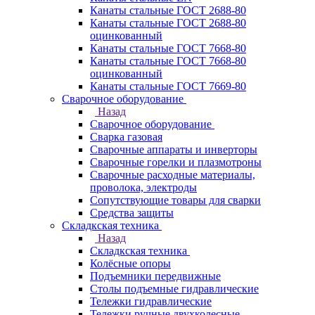
Канаты стальные ГОСТ 2688-80
Канаты стальные ГОСТ 2688-80
оцинкованный
Канаты стальные ГОСТ 7668-80
Канаты стальные ГОСТ 7668-80
оцинкованный
Канаты стальные ГОСТ 7669-80
Сварочное оборудование
Назад
Сварочное оборудование
Сварка газовая
Сварочные аппараты и инверторы
Сварочные горелки и плазмотроны
Сварочные расходные материалы,
проволока, электроды
Сопутствующие товары для сварки
Средства защиты
Складкская техника
Назад
Складкская техника
Колёсные опоры
Подъемники передвижные
Столы подъемные гидравлические
Тележки гидравлические
Тележки ручные двухколесные