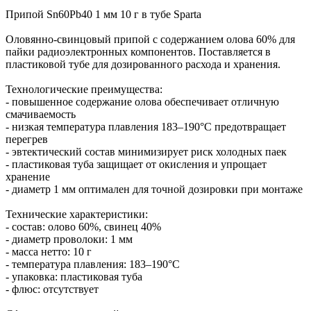
Припой Sn60Pb40 1 мм 10 г в тубе Sparta
Оловянно-свинцовый припой с содержанием олова 60% для
пайки радиоэлектронных компонентов. Поставляется в
пластиковой тубе для дозированного расхода и хранения.
Технологические преимущества:
- повышенное содержание олова обеспечивает отличную
смачиваемость
- низкая температура плавления 183–190°С предотвращает
перегрев
- эвтектический состав минимизирует риск холодных паек
- пластиковая туба защищает от окисления и упрощает
хранение
- диаметр 1 мм оптимален для точной дозировки при монтаже
Технические характеристики:
- состав: олово 60%, свинец 40%
- диаметр проволоки: 1 мм
- масса нетто: 10 г
- температура плавления: 183–190°С
- упаковка: пластиковая туба
- флюс: отсутствует