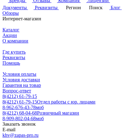
Бренды
Отзывы
Компания
Лицензии
Документы
Реквизиты
Регион
Поиск
Блог
Обзоры
Интернет-магазин
Каталог
Акции
О компании
Где купить
Реквизиты
Помощь
Условия оплаты
Условия доставки
Гарантия на товар
Вопрос-ответ
8(4212) 61-79-15
8(4212) 61-79-15
Отдел работы с юр. лицами
8-962-676-43-78
моб
8(4212) 68-04-68
Розничный магазин
8-909-802-04-68
моб
Заказать звонок
E-mail
khv@zapas-pro.ru