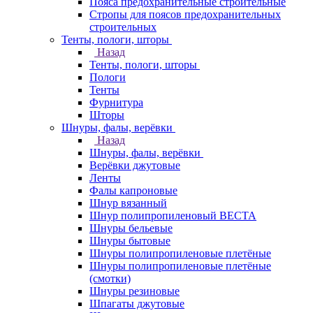
Пояса предохранительные строительные
Стропы для поясов предохранительных
строительных
Тенты, пологи, шторы
Назад
Тенты, пологи, шторы
Пологи
Тенты
Фурнитура
Шторы
Шнуры, фалы, верёвки
Назад
Шнуры, фалы, верёвки
Верёвки джутовые
Ленты
Фалы капроновые
Шнур вязанный
Шнур полипропиленовый ВЕСТА
Шнуры бельевые
Шнуры бытовые
Шнуры полипропиленовые плетёные
Шнуры полипропиленовые плетёные
(смотки)
Шнуры резиновые
Шпагаты джутовые