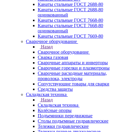
Канаты стальные ГОСТ 2688-80
Канаты стальные ГОСТ 2688-80
оцинкованный
Канаты стальные ГОСТ 7668-80
Канаты стальные ГОСТ 7668-80
оцинкованный
Канаты стальные ГОСТ 7669-80
Сварочное оборудование
Назад
Сварочное оборудование
Сварка газовая
Сварочные аппараты и инверторы
Сварочные горелки и плазмотроны
Сварочные расходные материалы,
проволока, электроды
Сопутствующие товары для сварки
Средства защиты
Складкская техника
Назад
Складкская техника
Колёсные опоры
Подъемники передвижные
Столы подъемные гидравлические
Тележки гидравлические
Тележки ручные двухколесные