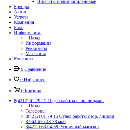
Шпагаты полипропиленовые
Бренды
Акции
Услуги
Компания
Блог
Информация
Назад
Информация
Реквизиты
Магазины
Контакты
0
Сравнение
0
Избранное
0
Корзина
8(4212) 61-79-15
Отдел работы с юр. лицами
Назад
Телефоны
8(4212) 61-79-15
Отдел работы с юр. лицами
8-962-676-43-78
моб
8(4212) 68-04-68
Розничный магазин