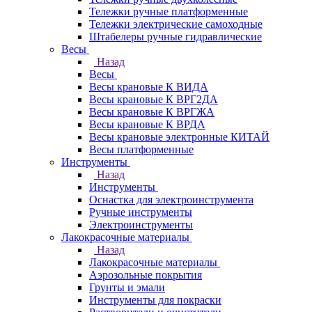
Тележки ручные платформенные
Тележки электрические самоходные
Штабелеры ручные гидравлические
Весы
Назад
Весы
Весы крановые К ВИДА
Весы крановые К ВРГ2ДА
Весы крановые К ВРГЖА
Весы крановые К ВРДА
Весы крановые электронные КИТАЙ
Весы платформенные
Инструменты
Назад
Инструменты
Оснастка для электроинструмента
Ручные инструменты
Электроинструменты
Лакокрасочные материалы
Назад
Лакокрасочные материалы
Аэрозольные покрытия
Грунты и эмали
Инструменты для покраски