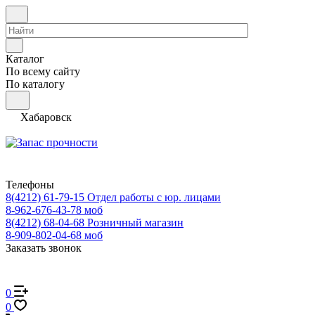
Каталог
По всему сайту
По каталогу
Хабаровск
Телефоны
8(4212) 61-79-15
Отдел работы с юр. лицами
8-962-676-43-78
моб
8(4212) 68-04-68
Розничный магазин
8-909-802-04-68
моб
Заказать звонок
0
0