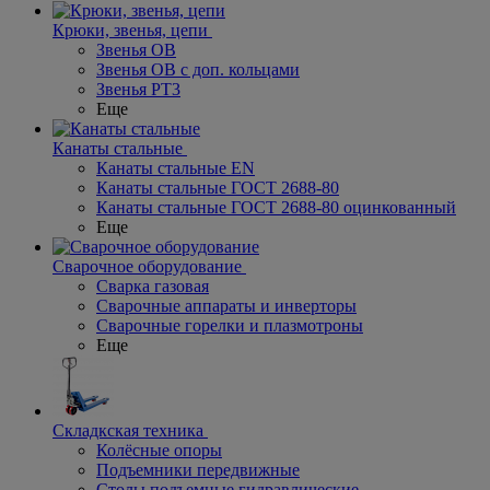
Крюки, звенья, цепи
Звенья ОВ
Звенья ОВ с доп. кольцами
Звенья РТ3
Еще
Канаты стальные
Канаты стальные EN
Канаты стальные ГОСТ 2688-80
Канаты стальные ГОСТ 2688-80 оцинкованный
Еще
Сварочное оборудование
Сварка газовая
Сварочные аппараты и инверторы
Сварочные горелки и плазмотроны
Еще
Складкская техника
Колёсные опоры
Подъемники передвижные
Столы подъемные гидравлические