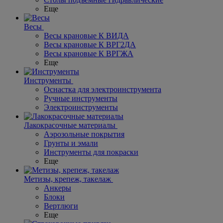
Еще
Весы
Весы крановые К ВИДА
Весы крановые К ВРГ2ДА
Весы крановые К ВРГЖА
Еще
Инструменты
Оснастка для электроинструмента
Ручные инструменты
Электроинструменты
Лакокрасочные материалы
Аэрозольные покрытия
Грунты и эмали
Инструменты для покраски
Еще
Метизы, крепеж, такелаж
Анкеры
Блоки
Вертлюги
Еще