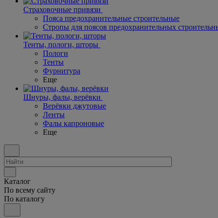
Страховочные привязи
Пояса предохранительные строительные
Стропы для поясов предохранительных строительн
Тенты, пологи, шторы
Пологи
Тенты
Фурнитура
Еще
Шнуры, фалы, верёвки
Верёвки джутовые
Ленты
Фалы капроновые
Еще
Каталог
По всему сайту
По каталогу