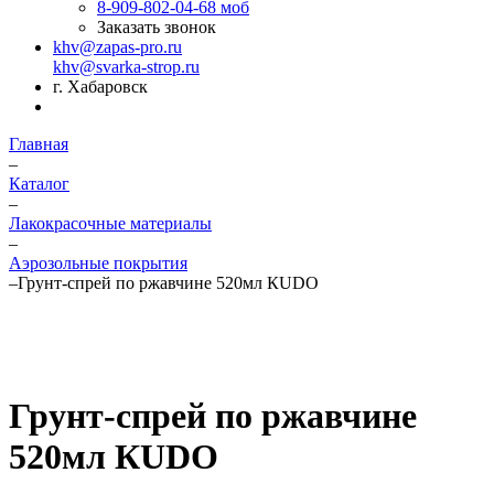
8-909-802-04-68
моб
Заказать звонок
khv@zapas-pro.ru
khv@svarka-strop.ru
г. Хабаровск
Главная
–
Каталог
–
Лакокрасочные материалы
–
Аэрозольные покрытия
–
Грунт-спрей по ржавчине 520мл КUDO
Грунт-спрей по ржавчине
520мл КUDO