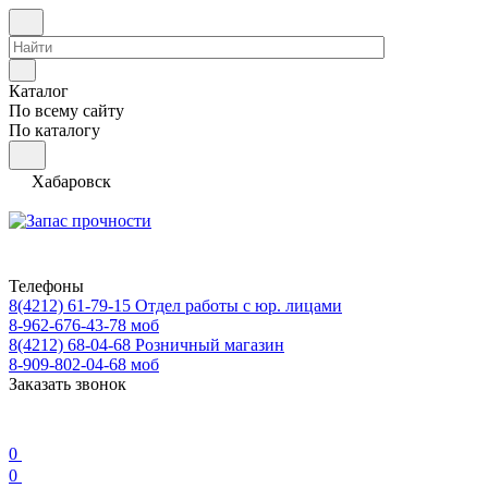
Каталог
По всему сайту
По каталогу
Хабаровск
Телефоны
8(4212) 61-79-15
Отдел работы с юр. лицами
8-962-676-43-78
моб
8(4212) 68-04-68
Розничный магазин
8-909-802-04-68
моб
Заказать звонок
0
0