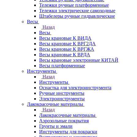
Тележки ручные платформенные
Тележки электрические самоходные
Штабелеры ручные гидравлические
Весы
Назад
Весы
Весы крановые К ВИДА
Весы крановые К ВРГ2ДА
Весы крановые К ВРГЖА
Весы крановые К ВРДА
Весы крановые электронные КИТАЙ
Весы платформенные
Инструменты
Назад
Инструменты
Оснастка для электроинструмента
Ручные инструменты
Электроинструменты
Лакокрасочные материалы
Назад
Лакокрасочные материалы
Аэрозольные покрытия
Грунты и эмали
Инструменты для покраски