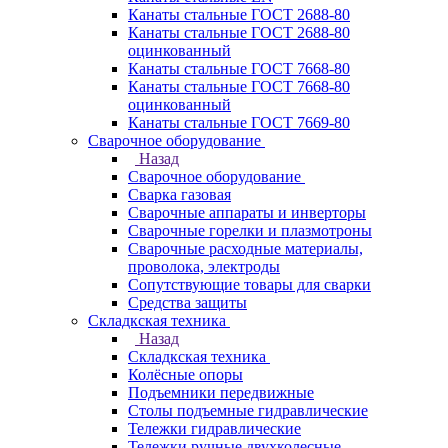
Канаты стальные ГОСТ 2688-80
Канаты стальные ГОСТ 2688-80
оцинкованный
Канаты стальные ГОСТ 7668-80
Канаты стальные ГОСТ 7668-80
оцинкованный
Канаты стальные ГОСТ 7669-80
Сварочное оборудование
Назад
Сварочное оборудование
Сварка газовая
Сварочные аппараты и инверторы
Сварочные горелки и плазмотроны
Сварочные расходные материалы,
проволока, электроды
Сопутствующие товары для сварки
Средства защиты
Складкская техника
Назад
Складкская техника
Колёсные опоры
Подъемники передвижные
Столы подъемные гидравлические
Тележки гидравлические
Тележки ручные двухколесные