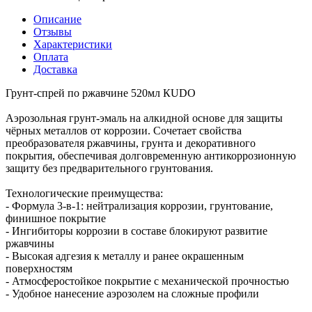
Описание
Отзывы
Характеристики
Оплата
Доставка
Грунт-спрей по ржавчине 520мл КUDO
Аэрозольная грунт-эмаль на алкидной основе для защиты
чёрных металлов от коррозии. Сочетает свойства
преобразователя ржавчины, грунта и декоративного
покрытия, обеспечивая долговременную антикоррозионную
защиту без предварительного грунтования.
Технологические преимущества:
- Формула 3-в-1: нейтрализация коррозии, грунтование,
финишное покрытие
- Ингибиторы коррозии в составе блокируют развитие
ржавчины
- Высокая адгезия к металлу и ранее окрашенным
поверхностям
- Атмосферостойкое покрытие с механической прочностью
- Удобное нанесение аэрозолем на сложные профили