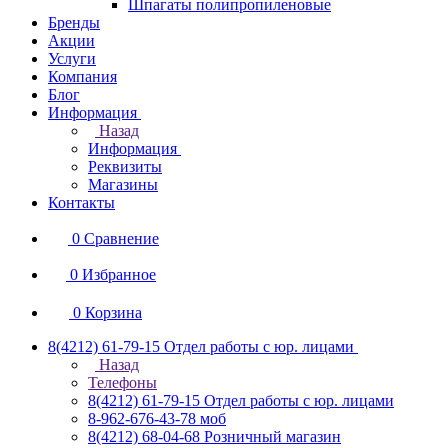
Шпагаты полипропиленовые
Бренды
Акции
Услуги
Компания
Блог
Информация
Назад
Информация
Реквизиты
Магазины
Контакты
0
Сравнение
0
Избранное
0
Корзина
8(4212) 61-79-15
Отдел работы с юр. лицами
Назад
Телефоны
8(4212) 61-79-15
Отдел работы с юр. лицами
8-962-676-43-78
моб
8(4212) 68-04-68
Розничный магазин