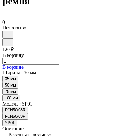
ремня
0
Нет отзывов
120 ₽
В корзину
В корзине
Ширина :
50 мм
35 мм
50 мм
75 мм
100 мм
Модель :
SP01
FCN50/08R
FCN50/09R
SP01
Описание
Рассчитать доставку