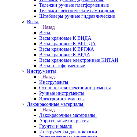
Тележки ручные платформенные
Тележки электрические самоходные
Штабелеры ручные гидравлические
Весы
Назад
Весы
Весы крановые К ВИДА
Весы крановые К ВРГ2ДА
Весы крановые К ВРГЖА
Весы крановые К ВРДА
Весы крановые электронные КИТАЙ
Весы платформенные
Инструменты
Назад
Инструменты
Оснастка для электроинструмента
Ручные инструменты
Электроинструменты
Лакокрасочные материалы
Назад
Лакокрасочные материалы
Аэрозольные покрытия
Грунты и эмали
Инструменты для покраски