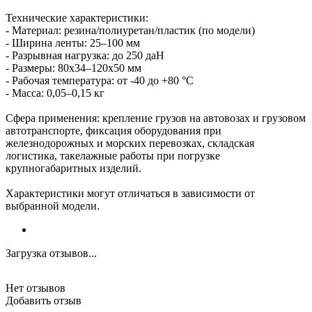
Технические характеристики:
- Материал: резина/полиуретан/пластик (по модели)
- Ширина ленты: 25–100 мм
- Разрывная нагрузка: до 250 даН
- Размеры: 80х34–120х50 мм
- Рабочая температура: от -40 до +80 °С
- Масса: 0,05–0,15 кг
Сфера применения: крепление грузов на автовозах и грузовом
автотранспорте, фиксация оборудования при
железнодорожных и морских перевозках, складская
логистика, такелажные работы при погрузке
крупногабаритных изделий.
Характеристики могут отличаться в зависимости от
выбранной модели.
Загрузка отзывов...
Нет отзывов
Добавить отзыв