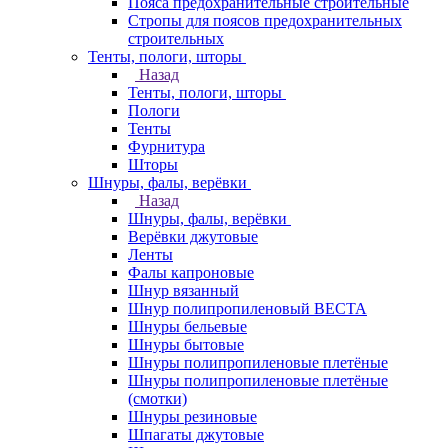
Пояса предохранительные строительные
Стропы для поясов предохранительных
строительных
Тенты, пологи, шторы
Назад
Тенты, пологи, шторы
Пологи
Тенты
Фурнитура
Шторы
Шнуры, фалы, верёвки
Назад
Шнуры, фалы, верёвки
Верёвки джутовые
Ленты
Фалы капроновые
Шнур вязанный
Шнур полипропиленовый ВЕСТА
Шнуры бельевые
Шнуры бытовые
Шнуры полипропиленовые плетёные
Шнуры полипропиленовые плетёные
(смотки)
Шнуры резиновые
Шпагаты джутовые