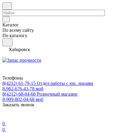
Каталог
По всему сайту
По каталогу
Хабаровск
Телефоны
8(4212) 61-79-15
Отдел работы с юр. лицами
8-962-676-43-78
моб
8(4212) 68-04-68
Розничный магазин
8-909-802-04-68
моб
Заказать звонок
0
0