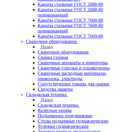
Канаты стальные ГОСТ 2688-80
Канаты стальные ГОСТ 2688-80
оцинкованный
Канаты стальные ГОСТ 7668-80
Канаты стальные ГОСТ 7668-80
оцинкованный
Канаты стальные ГОСТ 7669-80
Сварочное оборудование
Назад
Сварочное оборудование
Сварка газовая
Сварочные аппараты и инверторы
Сварочные горелки и плазмотроны
Сварочные расходные материалы,
проволока, электроды
Сопутствующие товары для сварки
Средства защиты
Складкская техника
Назад
Складкская техника
Колёсные опоры
Подъемники передвижные
Столы подъемные гидравлические
Тележки гидравлические
Тележки ручные двухколесные