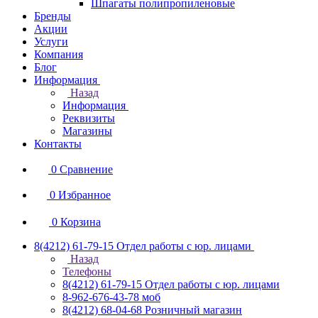
Шпагаты полипропиленовые
Бренды
Акции
Услуги
Компания
Блог
Информация
Назад
Информация
Реквизиты
Магазины
Контакты
0
Сравнение
0
Избранное
0
Корзина
8(4212) 61-79-15
Отдел работы с юр. лицами
Назад
Телефоны
8(4212) 61-79-15
Отдел работы с юр. лицами
8-962-676-43-78
моб
8(4212) 68-04-68
Розничный магазин