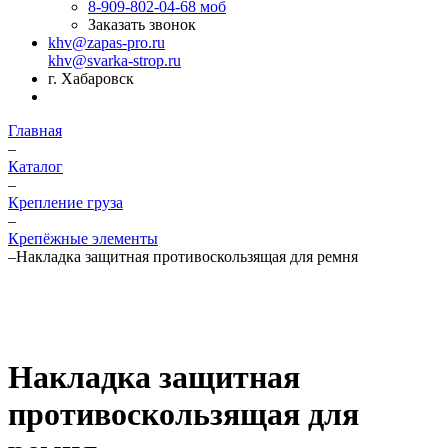
8-909-802-04-68
моб
Заказать звонок
khv@zapas-pro.ru
khv@svarka-strop.ru
г. Хабаровск
Главная
–
Каталог
–
Крепление груза
–
Крепёжные элементы
–
Накладка защитная противоскользящая для ремня
Накладка защитная
противоскользящая для