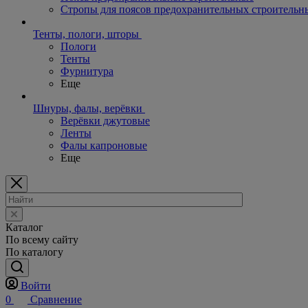
Стропы для поясов предохранительных строительн
Тенты, пологи, шторы
Пологи
Тенты
Фурнитура
Еще
Шнуры, фалы, верёвки
Верёвки джутовые
Ленты
Фалы капроновые
Еще
Каталог
По всему сайту
По каталогу
Войти
0
Сравнение