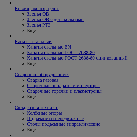
Крюки, звенья, цепи
Звенья ОВ
Звенья ОВ с доп. кольцами
Звенья РТ3
Еще
Канаты стальные
Канаты стальные EN
Канаты стальные ГОСТ 2688-80
Канаты стальные ГОСТ 2688-80 оцинкованный
Еще
Сварочное оборудование
Сварка газовая
Сварочные аппараты и инверторы
Сварочные горелки и плазмотроны
Еще
Складкская техника
Колёсные опоры
Подъемники передвижные
Столы подъемные гидравлические
Еще