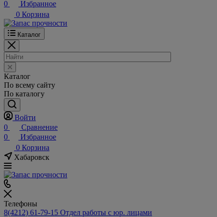
0
Избранное
0
Корзина
Каталог
Каталог
По всему сайту
По каталогу
Войти
0
Сравнение
0
Избранное
0
Корзина
Хабаровск
Телефоны
8(4212) 61-79-15
Отдел работы с юр. лицами