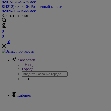
8-962-676-43-78
моб
8(4212) 68-04-68
Розничный магазин
8-909-802-04-68
моб
Заказать звонок
0
0
0
Хабаровск
Назад
Города
Кабинет