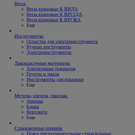
Весы
Весы крановые К ВИДА
Весы крановые К ВРГ2ДА
Весы крановые К ВРГЖА
Еще
Инструменты
Оснастка для электроинструмента
Ручные инструменты
Электроинструменты
Лакокрасочные материалы
Аэрозольные покрытия
Грунты и эмали
Инструменты для покраски
Еще
Метизы, крепеж, такелаж
Анкеры
Блоки
Вертлюги
Еще
Страховочные привязи
Пояса предохранительные строительные