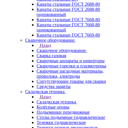
Канаты стальные ГОСТ 2688-80
Канаты стальные ГОСТ 2688-80
оцинкованный
Канаты стальные ГОСТ 7668-80
Канаты стальные ГОСТ 7668-80
оцинкованный
Канаты стальные ГОСТ 7669-80
Сварочное оборудование
Назад
Сварочное оборудование
Сварка газовая
Сварочные аппараты и инверторы
Сварочные горелки и плазмотроны
Сварочные расходные материалы,
проволока, электроды
Сопутствующие товары для сварки
Средства защиты
Складкская техника
Назад
Складкская техника
Колёсные опоры
Подъемники передвижные
Столы подъемные гидравлические
Тележки гидравлические
Тележки ручные двухколесные