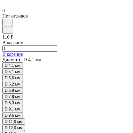
0
Нет отзывов
110 ₽
В корзину
В корзине
Диаметр :
D 4,1 мм
D 4,1 мм
D 5,1 мм
D 5,6 мм
D 6,2 мм
D 6,9 мм
D 7.6 мм
D 8,3 мм
D 9,1 мм
D 9,6 мм
D 11,0 мм
D 12,0 мм