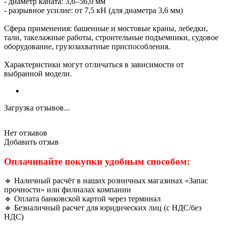
- диаметр каната: 3,6–56,0 мм
- разрывное усилие: от 7,5 кН (для диаметра 3,6 мм)
Сфера применения: башенные и мостовые краны, лебедки,
тали, такелажные работы, строительные подъемники, судовое
оборудование, грузозахватные приспособления.
Характеристики могут отличаться в зависимости от
выбранной модели.
Загрузка отзывов...
Нет отзывов
Добавить отзыв
Оплачивайте покупки удобным способом:
🔹 Наличный расчёт в наших розничных магазинах «Запас
прочности» или филиалах компании
🔹 Оплата банковской картой через терминал
🔹 Безналичный расчет для юридических лиц (с НДС/без
НДС)