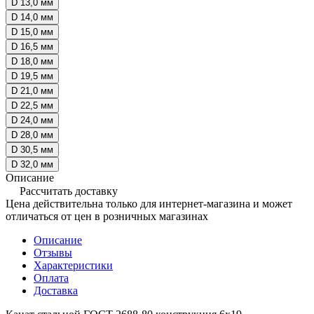
D 13,0 мм
D 14,0 мм
D 15,0 мм
D 16,5 мм
D 18,0 мм
D 19,5 мм
D 21,0 мм
D 22,5 мм
D 24,0 мм
D 28,0 мм
D 30,5 мм
D 32,0 мм
Описание
Рассчитать доставку
Цена действительна только для интернет-магазина и может
отличаться от цен в розничных магазинах
Описание
Отзывы
Характеристики
Оплата
Доставка