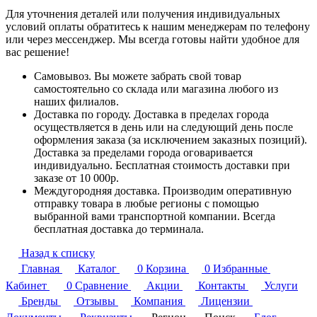
Для уточнения деталей или получения индивидуальных
условий оплаты обратитесь к нашим менеджерам по телефону
или через мессенджер. Мы всегда готовы найти удобное для
вас решение!
Самовывоз. Вы можете забрать свой товар
самостоятельно со склада или магазина любого из
наших филиалов.
Доставка по городу. Доставка в пределах города
осуществляется в день или на следующий день после
оформления заказа (за исключением заказных позиций).
Доставка за пределами города оговаривается
индивидуально. Бесплатная стоимость доставки при
заказе от 10 000р.
Междугородняя доставка. Производим оперативную
отправку товара в любые регионы с помощью
выбранной вами транспортной компании. Всегда
бесплатная доставка до терминала.
Назад к списку
Главная
Каталог
0
Корзина
0
Избранные
Кабинет
0
Сравнение
Акции
Контакты
Услуги
Бренды
Отзывы
Компания
Лицензии