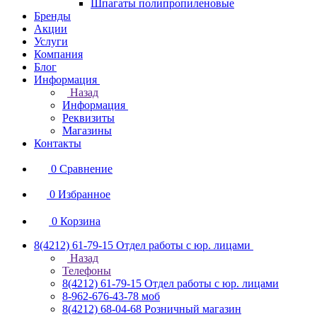
Шпагаты полипропиленовые
Бренды
Акции
Услуги
Компания
Блог
Информация
Назад
Информация
Реквизиты
Магазины
Контакты
0
Сравнение
0
Избранное
0
Корзина
8(4212) 61-79-15
Отдел работы с юр. лицами
Назад
Телефоны
8(4212) 61-79-15
Отдел работы с юр. лицами
8-962-676-43-78
моб
8(4212) 68-04-68
Розничный магазин