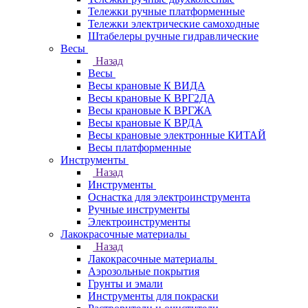
Тележки ручные платформенные
Тележки электрические самоходные
Штабелеры ручные гидравлические
Весы
Назад
Весы
Весы крановые К ВИДА
Весы крановые К ВРГ2ДА
Весы крановые К ВРГЖА
Весы крановые К ВРДА
Весы крановые электронные КИТАЙ
Весы платформенные
Инструменты
Назад
Инструменты
Оснастка для электроинструмента
Ручные инструменты
Электроинструменты
Лакокрасочные материалы
Назад
Лакокрасочные материалы
Аэрозольные покрытия
Грунты и эмали
Инструменты для покраски