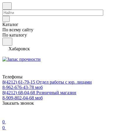
Каталог
По всему сайту
По каталогу
Хабаровск
Телефоны
8(4212) 61-79-15
Отдел работы с юр. лицами
8-962-676-43-78
моб
8(4212) 68-04-68
Розничный магазин
8-909-802-04-68
моб
Заказать звонок
0
0