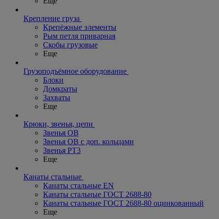
Еще
Крепление груза
Крепёжные элементы
Рым петля приварная
Скобы грузовые
Еще
Грузоподъёмное оборудование
Блоки
Домкраты
Захваты
Еще
Крюки, звенья, цепи
Звенья ОВ
Звенья ОВ с доп. кольцами
Звенья РТ3
Еще
Канаты стальные
Канаты стальные EN
Канаты стальные ГОСТ 2688-80
Канаты стальные ГОСТ 2688-80 оцинкованный
Еще