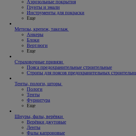
Аэрозольные покрытия
Грунты и эмали
Инструменты для покраски
Еще
Метизы, крепеж, такелаж
Анкеры
Блоки
Вертлюги
Еще
Страховочные привязи
Пояса предохранительные строительные
Стропы для поясов предохранительных строительн
Тенты, пологи, шторы
Пологи
Тенты
Фурнитура
Еще
Шнуры, фалы, верёвки
Верёвки джутовые
Ленты
Фалы капроновые