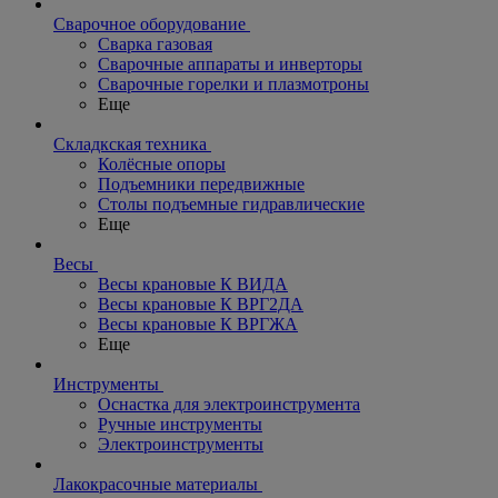
Сварочное оборудование
Сварка газовая
Сварочные аппараты и инверторы
Сварочные горелки и плазмотроны
Еще
Складкская техника
Колёсные опоры
Подъемники передвижные
Столы подъемные гидравлические
Еще
Весы
Весы крановые К ВИДА
Весы крановые К ВРГ2ДА
Весы крановые К ВРГЖА
Еще
Инструменты
Оснастка для электроинструмента
Ручные инструменты
Электроинструменты
Лакокрасочные материалы