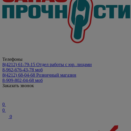
Телефоны
8(4212) 61-79-15
Отдел работы с юр. лицами
8-962-676-43-78
моб
8(4212) 68-04-68
Розничный магазин
8-909-802-04-68
моб
Заказать звонок
0
0
0