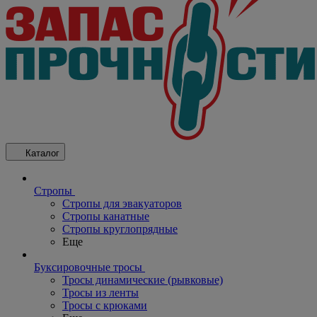
Каталог
Стропы
Стропы для эвакуаторов
Стропы канатные
Стропы круглопрядные
Еще
Буксировочные тросы
Тросы динамические (рывковые)
Тросы из ленты
Тросы с крюками