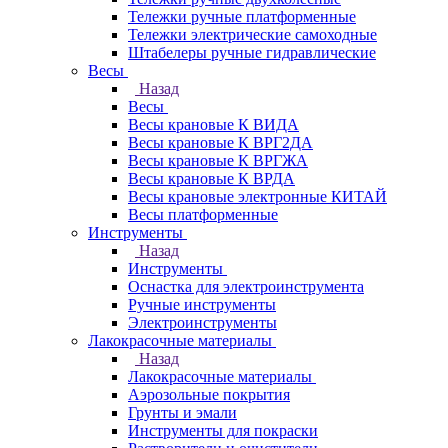
Тележки ручные платформенные
Тележки электрические самоходные
Штабелеры ручные гидравлические
Весы
Назад
Весы
Весы крановые К ВИДА
Весы крановые К ВРГ2ДА
Весы крановые К ВРГЖА
Весы крановые К ВРДА
Весы крановые электронные КИТАЙ
Весы платформенные
Инструменты
Назад
Инструменты
Оснастка для электроинструмента
Ручные инструменты
Электроинструменты
Лакокрасочные материалы
Назад
Лакокрасочные материалы
Аэрозольные покрытия
Грунты и эмали
Инструменты для покраски