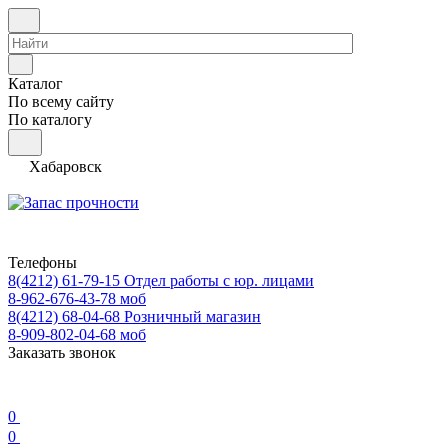
Каталог
По всему сайту
По каталогу
Хабаровск
Телефоны
8(4212) 61-79-15
Отдел работы с юр. лицами
8-962-676-43-78
моб
8(4212) 68-04-68
Розничный магазин
8-909-802-04-68
моб
Заказать звонок
0
0