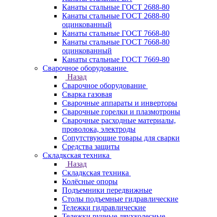
Канаты стальные ГОСТ 2688-80
Канаты стальные ГОСТ 2688-80
оцинкованный
Канаты стальные ГОСТ 7668-80
Канаты стальные ГОСТ 7668-80
оцинкованный
Канаты стальные ГОСТ 7669-80
Сварочное оборудование
Назад
Сварочное оборудование
Сварка газовая
Сварочные аппараты и инверторы
Сварочные горелки и плазмотроны
Сварочные расходные материалы,
проволока, электроды
Сопутствующие товары для сварки
Средства защиты
Складкская техника
Назад
Складкская техника
Колёсные опоры
Подъемники передвижные
Столы подъемные гидравлические
Тележки гидравлические
Тележки ручные двухколесные