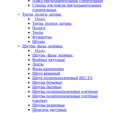
Пояса предохранительные строительные
Стропы для поясов предохранительных
строительных
Тенты, пологи, шторы
Назад
Тенты, пологи, шторы
Пологи
Тенты
Фурнитура
Шторы
Шнуры, фалы, верёвки
Назад
Шнуры, фалы, верёвки
Верёвки джутовые
Ленты
Фалы капроновые
Шнур вязанный
Шнур полипропиленовый ВЕСТА
Шнуры бельевые
Шнуры бытовые
Шнуры полипропиленовые плетёные
Шнуры полипропиленовые плетёные
(смотки)
Шнуры резиновые
Шпагаты джутовые