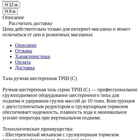
H 12 м
H 9 м
Описание
Рассчитать доставку
Цена действительна только для интернет-магазина и может
отличаться от цен в розничных магазинах
Описание
Отзывы
Характеристики
Оплата
Доставка
Таль ручная шестеренная ТРШ (C)
Ручная шестеренная таль серии ТРШ (C) — профессиональное
грузоподъемное оборудование шестеренного типа для
подъема и удержания грузов массой до 10 тонн. Конструкция
с двухступенчатым редуктором и грузоупорным тормозом
обеспечивает надежность, плавность хода и минимальное
усилие оператора при вертикальном подъеме.
Технологические преимущества:
- Шестеренчатый механизм с грузоупорным тормозом