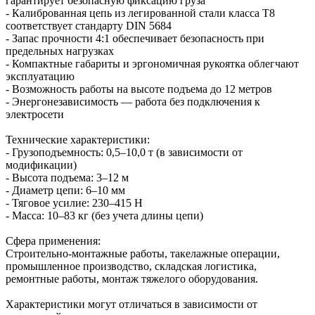
гарантирует безопасную фиксацию груза
- Калиброванная цепь из легированной стали класса Т8
соответствует стандарту DIN 5684
- Запас прочности 4:1 обеспечивает безопасность при
предельных нагрузках
- Компактные габариты и эргономичная рукоятка облегчают
эксплуатацию
- Возможность работы на высоте подъема до 12 метров
- Энергонезависимость — работа без подключения к
электросети
Технические характеристики:
- Грузоподъемность: 0,5–10,0 т (в зависимости от
модификации)
- Высота подъема: 3–12 м
- Диаметр цепи: 6–10 мм
- Тяговое усилие: 230–415 Н
- Масса: 10–83 кг (без учета длины цепи)
Сфера применения:
Строительно-монтажные работы, такелажные операции,
промышленное производство, складская логистика,
ремонтные работы, монтаж тяжелого оборудования.
Характеристики могут отличаться в зависимости от