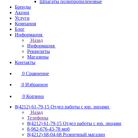
Шпагаты полипропиленовые
Бренды
Акции
Услуги
Компания
Блог
Информация
Назад
Информация
Реквизиты
Магазины
Контакты
0
Сравнение
0
Избранное
0
Корзина
8(4212) 61-79-15
Отдел работы с юр. лицами
Назад
Телефоны
8(4212) 61-79-15
Отдел работы с юр. лицами
8-962-676-43-78
моб
8(4212) 68-04-68
Розничный магазин