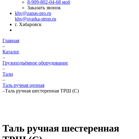
8-909-802-04-68
моб
Заказать звонок
khv@zapas-pro.ru
khv@svarka-strop.ru
г. Хабаровск
Главная
–
Каталог
–
Грузоподъёмное оборудование
–
Тали
–
Таль ручная цепная
–
Таль ручная шестеренная ТРШ (C)
Таль ручная шестеренная