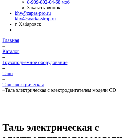
8-909-802-04-68
моб
Заказать звонок
khv@zapas-pro.ru
khv@svarka-strop.ru
г. Хабаровск
Главная
–
Каталог
–
Грузоподъёмное оборудование
–
Тали
–
Таль электрическая
–
Таль электрическая с электродвигателем модели CD
Таль электрическая с