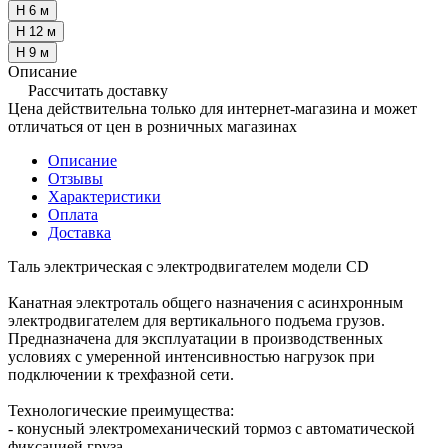
H 6 м
H 12 м
H 9 м
Описание
Рассчитать доставку
Цена действительна только для интернет-магазина и может
отличаться от цен в розничных магазинах
Описание
Отзывы
Характеристики
Оплата
Доставка
Таль электрическая с электродвигателем модели CD
Канатная электроталь общего назначения с асинхронным
электродвигателем для вертикального подъема грузов.
Предназначена для эксплуатации в производственных
условиях с умеренной интенсивностью нагрузок при
подключении к трехфазной сети.
Технологические преимущества:
- конусный электромеханический тормоз с автоматической
фиксацией груза