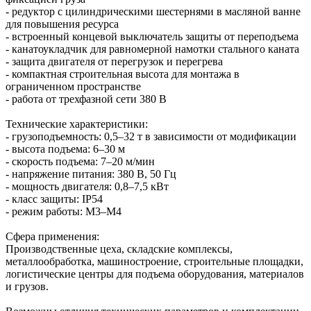
- редуктор с цилиндрическими шестернями в масляной ванне
для повышения ресурса
- встроенный концевой выключатель защиты от переподъема
- канатоукладчик для равномерной намотки стального каната
- защита двигателя от перегрузок и перегрева
- компактная строительная высота для монтажа в
ограниченном пространстве
- работа от трехфазной сети 380 В
Технические характеристики:
- грузоподъемность: 0,5–32 т в зависимости от модификации
- высота подъема: 6–30 м
- скорость подъема: 7–20 м/мин
- напряжение питания: 380 В, 50 Гц
- мощность двигателя: 0,8–7,5 кВт
- класс защиты: IP54
- режим работы: М3–М4
Сфера применения:
Производственные цеха, складские комплексы,
металлообработка, машиностроение, строительные площадки,
логистические центры для подъема оборудования, материалов
и грузов.