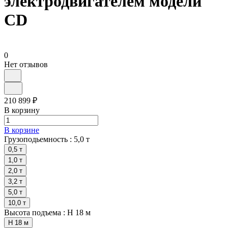
электродвигателем модели
CD
0
Нет отзывов
210 899 ₽
В корзину
В корзине
Грузоподьемность :
5,0 т
0,5 т
1,0 т
2,0 т
3,2 т
5,0 т
10,0 т
Высота подъема :
H 18 м
H 18 м