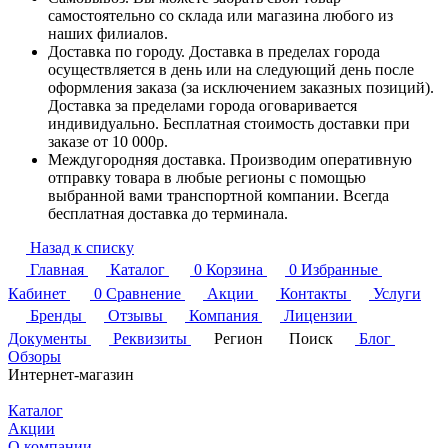
самостоятельно со склада или магазина любого из
наших филиалов.
Доставка по городу. Доставка в пределах города
осуществляется в день или на следующий день после
оформления заказа (за исключением заказных позиций).
Доставка за пределами города оговаривается
индивидуально. Бесплатная стоимость доставки при
заказе от 10 000р.
Междугородняя доставка. Производим оперативную
отправку товара в любые регионы с помощью
выбранной вами транспортной компании. Всегда
бесплатная доставка до терминала.
Назад к списку
Главная
Каталог
0
Корзина
0
Избранные
Кабинет
0
Сравнение
Акции
Контакты
Услуги
Бренды
Отзывы
Компания
Лицензии
Документы
Реквизиты
Регион
Поиск
Блог
Обзоры
Интернет-магазин
Каталог
Акции
О компании