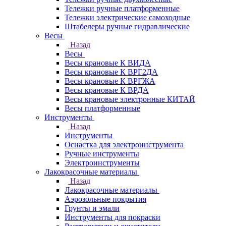
Тележки ручные платформенные
Тележки электрические самоходные
Штабелеры ручные гидравлические
Весы
Назад
Весы
Весы крановые К ВИДА
Весы крановые К ВРГ2ДА
Весы крановые К ВРГЖА
Весы крановые К ВРДА
Весы крановые электронные КИТАЙ
Весы платформенные
Инструменты
Назад
Инструменты
Оснастка для электроинструмента
Ручные инструменты
Электроинструменты
Лакокрасочные материалы
Назад
Лакокрасочные материалы
Аэрозольные покрытия
Грунты и эмали
Инструменты для покраски