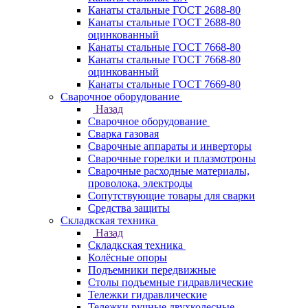
Канаты стальные ГОСТ 2688-80
Канаты стальные ГОСТ 2688-80
оцинкованный
Канаты стальные ГОСТ 7668-80
Канаты стальные ГОСТ 7668-80
оцинкованный
Канаты стальные ГОСТ 7669-80
Сварочное оборудование
Назад
Сварочное оборудование
Сварка газовая
Сварочные аппараты и инверторы
Сварочные горелки и плазмотроны
Сварочные расходные материалы,
проволока, электроды
Сопутствующие товары для сварки
Средства защиты
Складкская техника
Назад
Складкская техника
Колёсные опоры
Подъемники передвижные
Столы подъемные гидравлические
Тележки гидравлические
Тележки ручные двухколесные