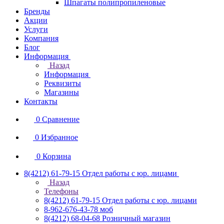
Шпагаты полипропиленовые
Бренды
Акции
Услуги
Компания
Блог
Информация
Назад
Информация
Реквизиты
Магазины
Контакты
0
Сравнение
0
Избранное
0
Корзина
8(4212) 61-79-15
Отдел работы с юр. лицами
Назад
Телефоны
8(4212) 61-79-15
Отдел работы с юр. лицами
8-962-676-43-78
моб
8(4212) 68-04-68
Розничный магазин