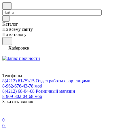
Каталог
По всему сайту
По каталогу
Хабаровск
Телефоны
8(4212) 61-79-15
Отдел работы с юр. лицами
8-962-676-43-78
моб
8(4212) 68-04-68
Розничный магазин
8-909-802-04-68
моб
Заказать звонок
0
0