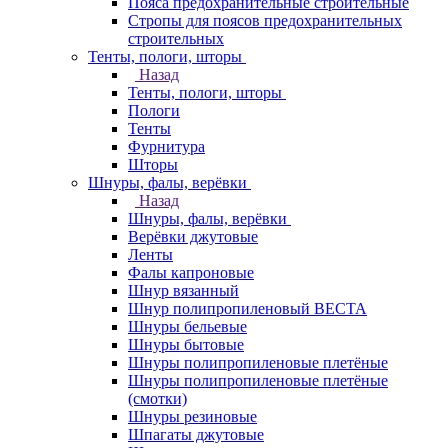
Пояса предохранительные строительные
Стропы для поясов предохранительных
строительных
Тенты, пологи, шторы
Назад
Тенты, пологи, шторы
Пологи
Тенты
Фурнитура
Шторы
Шнуры, фалы, верёвки
Назад
Шнуры, фалы, верёвки
Верёвки джутовые
Ленты
Фалы капроновые
Шнур вязанный
Шнур полипропиленовый ВЕСТА
Шнуры бельевые
Шнуры бытовые
Шнуры полипропиленовые плетёные
Шнуры полипропиленовые плетёные
(смотки)
Шнуры резиновые
Шпагаты джутовые