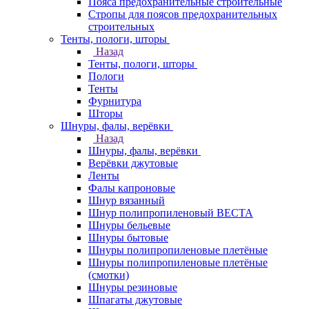
Пояса предохранительные строительные
Стропы для поясов предохранительных
строительных
Тенты, пологи, шторы
Назад
Тенты, пологи, шторы
Пологи
Тенты
Фурнитура
Шторы
Шнуры, фалы, верёвки
Назад
Шнуры, фалы, верёвки
Верёвки джутовые
Ленты
Фалы капроновые
Шнур вязанный
Шнур полипропиленовый ВЕСТА
Шнуры бельевые
Шнуры бытовые
Шнуры полипропиленовые плетёные
Шнуры полипропиленовые плетёные
(смотки)
Шнуры резиновые
Шпагаты джутовые