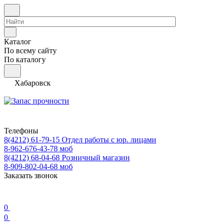
Каталог
По всему сайту
По каталогу
Хабаровск
Телефоны
8(4212) 61-79-15
Отдел работы с юр. лицами
8-962-676-43-78
моб
8(4212) 68-04-68
Розничный магазин
8-909-802-04-68
моб
Заказать звонок
0
0