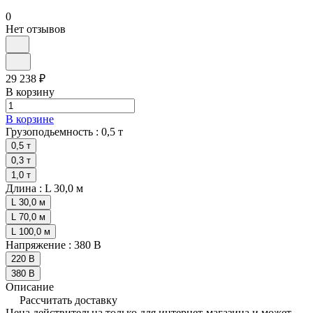
0
Нет отзывов
29 238 ₽
В корзину
В корзине
Грузоподьемность :
0,5 т
0,5 т
0,3 т
1,0 т
Длина :
L 30,0 м
L 30,0 м
L 70,0 м
L 100,0 м
Напряжение :
380 В
220 В
380 В
Описание
Рассчитать доставку
Цена действительна только для интернет-магазина и может