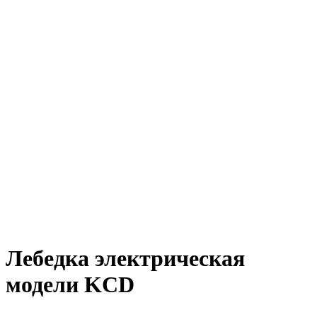
Лебедка электрическая
модели KCD