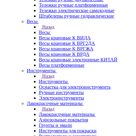
Тележки ручные платформенные
Тележки электрические самоходные
Штабелеры ручные гидравлические
Весы
Назад
Весы
Весы крановые К ВИДА
Весы крановые К ВРГ2ДА
Весы крановые К ВРГЖА
Весы крановые К ВРДА
Весы крановые электронные КИТАЙ
Весы платформенные
Инструменты
Назад
Инструменты
Оснастка для электроинструмента
Ручные инструменты
Электроинструменты
Лакокрасочные материалы
Назад
Лакокрасочные материалы
Аэрозольные покрытия
Грунты и эмали
Инструменты для покраски