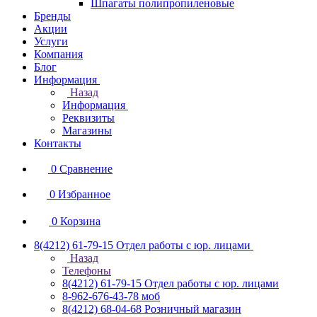
Шпагаты полипропиленовые
Бренды
Акции
Услуги
Компания
Блог
Информация
Назад
Информация
Реквизиты
Магазины
Контакты
0
Сравнение
0
Избранное
0
Корзина
8(4212) 61-79-15
Отдел работы с юр. лицами
Назад
Телефоны
8(4212) 61-79-15
Отдел работы с юр. лицами
8-962-676-43-78
моб
8(4212) 68-04-68
Розничный магазин