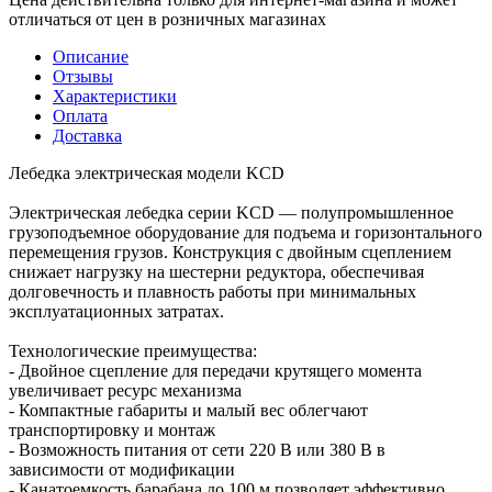
отличаться от цен в розничных магазинах
Описание
Отзывы
Характеристики
Оплата
Доставка
Лебедка электрическая модели KCD
Электрическая лебедка серии KCD — полупромышленное
грузоподъемное оборудование для подъема и горизонтального
перемещения грузов. Конструкция с двойным сцеплением
снижает нагрузку на шестерни редуктора, обеспечивая
долговечность и плавность работы при минимальных
эксплуатационных затратах.
Технологические преимущества:
- Двойное сцепление для передачи крутящего момента
увеличивает ресурс механизма
- Компактные габариты и малый вес облегчают
транспортировку и монтаж
- Возможность питания от сети 220 В или 380 В в
зависимости от модификации
- Канатоемкость барабана до 100 м позволяет эффективно