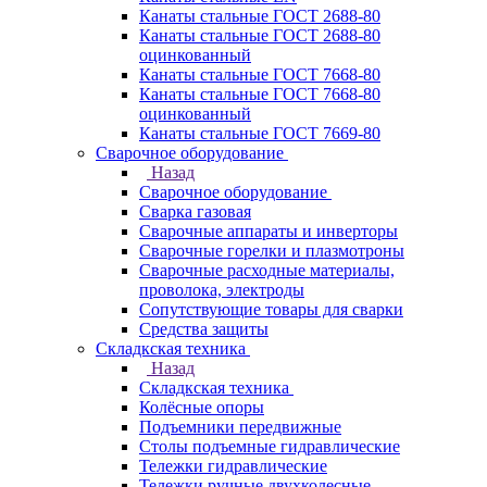
Канаты стальные ГОСТ 2688-80
Канаты стальные ГОСТ 2688-80
оцинкованный
Канаты стальные ГОСТ 7668-80
Канаты стальные ГОСТ 7668-80
оцинкованный
Канаты стальные ГОСТ 7669-80
Сварочное оборудование
Назад
Сварочное оборудование
Сварка газовая
Сварочные аппараты и инверторы
Сварочные горелки и плазмотроны
Сварочные расходные материалы,
проволока, электроды
Сопутствующие товары для сварки
Средства защиты
Складкская техника
Назад
Складкская техника
Колёсные опоры
Подъемники передвижные
Столы подъемные гидравлические
Тележки гидравлические
Тележки ручные двухколесные