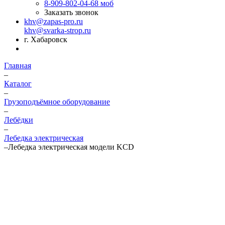
8-909-802-04-68
моб
Заказать звонок
khv@zapas-pro.ru
khv@svarka-strop.ru
г. Хабаровск
Главная
–
Каталог
–
Грузоподъёмное оборудование
–
Лебёдки
–
Лебедка электрическая
–
Лебедка электрическая модели KCD