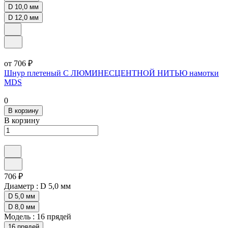
D 10,0 мм
D 12,0 мм
от 706 ₽
Шнур плетеный С ЛЮМИНЕСЦЕНТНОЙ НИТЬЮ намотки
MDS
0
В корзину
В корзину
706 ₽
Диаметр :
D 5,0 мм
D 5,0 мм
D 8,0 мм
Модель :
16 прядей
16 прядей