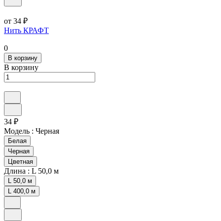
от 34 ₽
Нить КРАФТ
0
В корзину
В корзину
34 ₽
Модель :
Черная
Белая
Черная
Цветная
Длина :
L 50,0 м
L 50,0 м
L 400,0 м