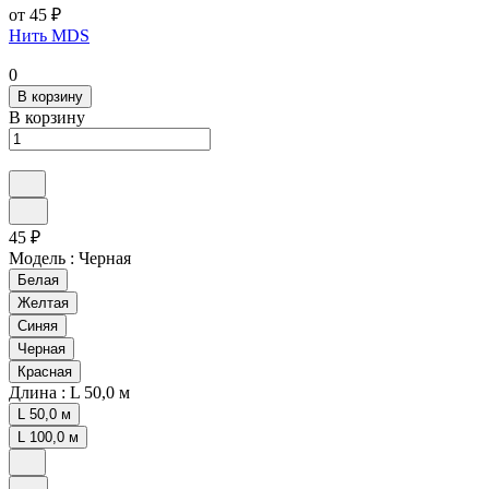
от 45 ₽
Нить MDS
0
В корзину
В корзину
45 ₽
Модель :
Черная
Белая
Желтая
Синяя
Черная
Красная
Длина :
L 50,0 м
L 50,0 м
L 100,0 м