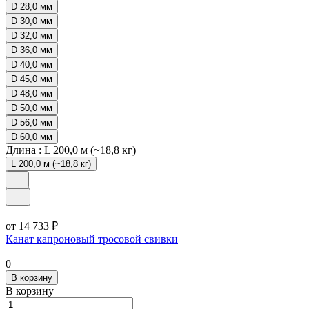
D 28,0 мм
D 30,0 мм
D 32,0 мм
D 36,0 мм
D 40,0 мм
D 45,0 мм
D 48,0 мм
D 50,0 мм
D 56,0 мм
D 60,0 мм
Длина :
L 200,0 м (~18,8 кг)
L 200,0 м (~18,8 кг)
от 14 733 ₽
Канат капроновый тросовой свивки
0
В корзину
В корзину