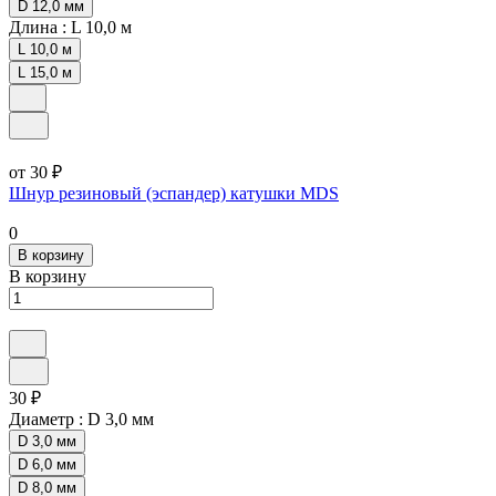
D 12,0 мм
Длина :
L 10,0 м
L 10,0 м
L 15,0 м
от 30 ₽
Шнур резиновый (эспандер) катушки MDS
0
В корзину
В корзину
30 ₽
Диаметр :
D 3,0 мм
D 3,0 мм
D 6,0 мм
D 8,0 мм