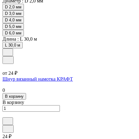
Диаметр :
D 2,0 мм
D 2,0 мм
D 3,0 мм
D 4,0 мм
D 5,0 мм
D 6,0 мм
Длина :
L 30,0 м
L 30,0 м
от 24 ₽
Шнур вязанный намотка КРАФТ
0
В корзину
В корзину
24 ₽