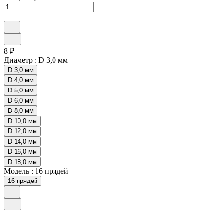
8 ₽
Диаметр :
D 3,0 мм
D 3,0 мм
D 4,0 мм
D 5,0 мм
D 6,0 мм
D 8,0 мм
D 10,0 мм
D 12,0 мм
D 14,0 мм
D 16,0 мм
D 18,0 мм
Модель :
16 прядей
16 прядей