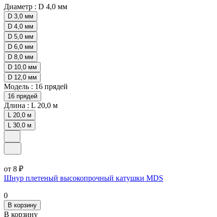
Диаметр :
D 4,0 мм
D 3,0 мм
D 4,0 мм
D 5,0 мм
D 6,0 мм
D 8,0 мм
D 10,0 мм
D 12,0 мм
Модель :
16 прядей
16 прядей
Длина :
L 20,0 м
L 20,0 м
L 30,0 м
от 8 ₽
Шнур плетеный высокопрочный катушки MDS
0
В корзину
В корзину