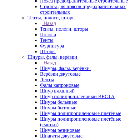
Пояса предохранительные строительные
Стропы для поясов предохранительных
строительных
Тенты, пологи, шторы
Назад
Тенты, пологи, шторы
Пологи
Тенты
Фурнитура
Шторы
Шнуры, фалы, верёвки
Назад
Шнуры, фалы, верёвки
Верёвки джутовые
Ленты
Фалы капроновые
Шнур вязанный
Шнур полипропиленовый ВЕСТА
Шнуры бельевые
Шнуры бытовые
Шнуры полипропиленовые плетёные
Шнуры полипропиленовые плетёные
(смотки)
Шнуры резиновые
Шпагаты джутовые