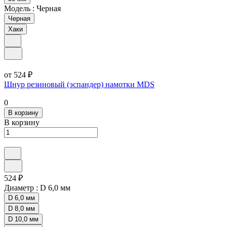
Модель :
Черная
Черная
Хаки
от 524 ₽
Шнур резиновый (эспандер) намотки MDS
0
В корзину
В корзину
524 ₽
Диаметр :
D 6,0 мм
D 6,0 мм
D 8,0 мм
D 10,0 мм