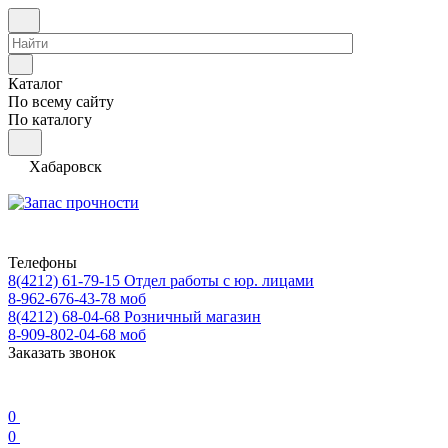
Каталог
По всему сайту
По каталогу
Хабаровск
Телефоны
8(4212) 61-79-15
Отдел работы с юр. лицами
8-962-676-43-78
моб
8(4212) 68-04-68
Розничный магазин
8-909-802-04-68
моб
Заказать звонок
0
0