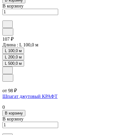
В корзину
В корзину
107 ₽
Длина :
L 100,0 м
L 100,0 м
L 200,0 м
L 500,0 м
от 98 ₽
Шпагат джутовый КРАФТ
0
В корзину
В корзину