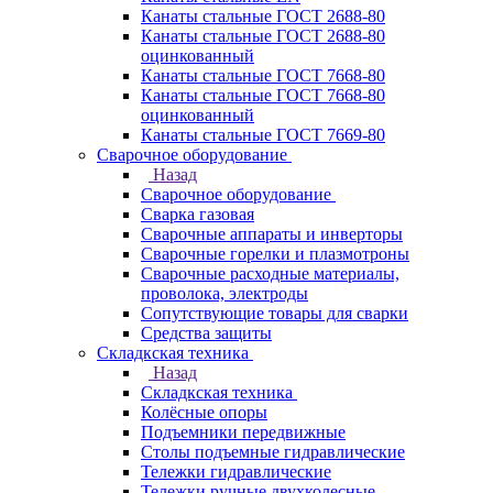
Канаты стальные ГОСТ 2688-80
Канаты стальные ГОСТ 2688-80
оцинкованный
Канаты стальные ГОСТ 7668-80
Канаты стальные ГОСТ 7668-80
оцинкованный
Канаты стальные ГОСТ 7669-80
Сварочное оборудование
Назад
Сварочное оборудование
Сварка газовая
Сварочные аппараты и инверторы
Сварочные горелки и плазмотроны
Сварочные расходные материалы,
проволока, электроды
Сопутствующие товары для сварки
Средства защиты
Складкская техника
Назад
Складкская техника
Колёсные опоры
Подъемники передвижные
Столы подъемные гидравлические
Тележки гидравлические
Тележки ручные двухколесные