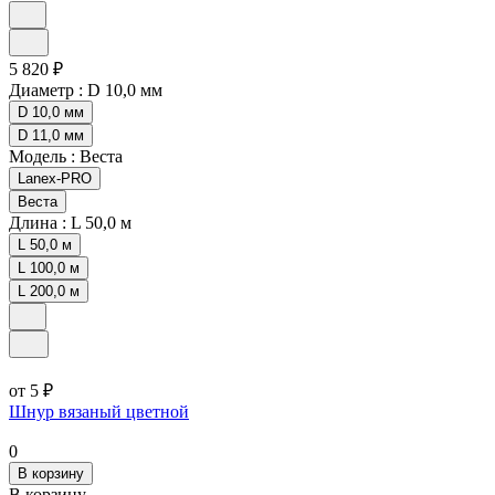
5 820 ₽
Диаметр :
D 10,0 мм
D 10,0 мм
D 11,0 мм
Модель :
Веста
Lanex-PRO
Веста
Длина :
L 50,0 м
L 50,0 м
L 100,0 м
L 200,0 м
от 5 ₽
Шнур вязаный цветной
0
В корзину
В корзину