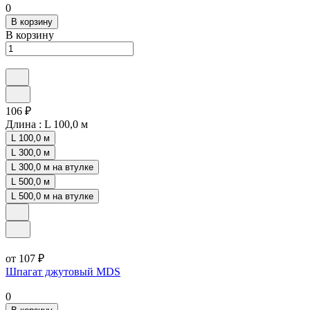
0
В корзину
В корзину
106 ₽
Длина :
L 100,0 м
L 100,0 м
L 300,0 м
L 300,0 м на втулке
L 500,0 м
L 500,0 м на втулке
от 107 ₽
Шпагат джутовый MDS
0