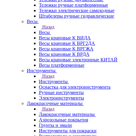
Тележки ручные платформенные
Тележки электрические самоходные
Штабелеры ручные гидравлические
Весы
Назад
Весы
Весы крановые К ВИДА
Весы крановые К ВРГ2ДА
Весы крановые К ВРГЖА
Весы крановые К ВРДА
Весы крановые электронные КИТАЙ
Весы платформенные
Инструменты
Назад
Инструменты
Оснастка для электроинструмента
Ручные инструменты
Электроинструменты
Лакокрасочные материалы
Назад
Лакокрасочные материалы
Аэрозольные покрытия
Грунты и эмали
Инструменты для покраски