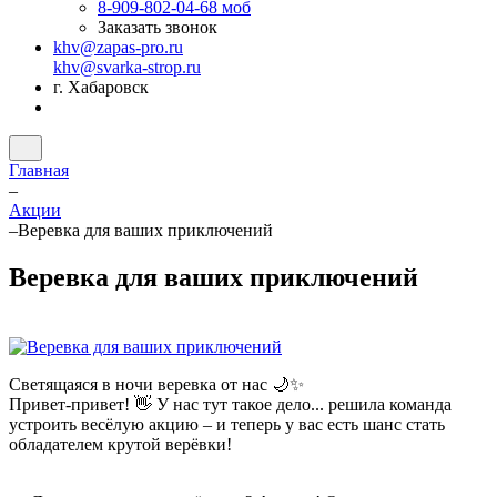
8-909-802-04-68
моб
Заказать звонок
khv@zapas-pro.ru
khv@svarka-strop.ru
г. Хабаровск
Главная
–
Акции
–
Веревка для ваших приключений
Веревка для ваших приключений
Светящаяся в ночи веревка от нас 🌙✨
Привет-привет! 👋 У нас тут такое дело... решила команда
устроить весёлую акцию – и теперь у вас есть шанс стать
обладателем крутой верёвки!