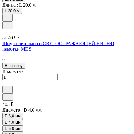
Длина :
L 20,0 м
L 20,0 м
от 403 ₽
Шнур плетеный со СВЕТООТРАЖАЮЩЕЙ НИТЬЮ
намотки MDS
0
В корзину
В корзину
403 ₽
Диаметр :
D 4,0 мм
D 3,0 мм
D 4,0 мм
D 5,0 мм