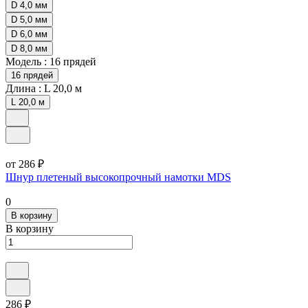
D 4,0 мм
D 5,0 мм
D 6,0 мм
D 8,0 мм
Модель :
16 прядей
16 прядей
Длина :
L 20,0 м
L 20,0 м
от 286 ₽
Шнур плетеный высокопрочный намотки MDS
0
В корзину
В корзину
286 ₽