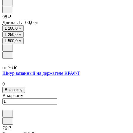
98 ₽
Длина :
L 100,0 м
L 100,0 м
L 250,0 м
L 500,0 м
от 76 ₽
Шнур вязанный на держателе КРАФТ
0
В корзину
В корзину
76 ₽