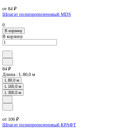
от 84 ₽
Шпагат полипропиленовый MDS
0
В корзину
В корзину
84 ₽
Длина :
L 80,0 м
L 80,0 м
L 165,0 м
L 300,0 м
от 106 ₽
Шпагат полипропиленовый КРАФТ