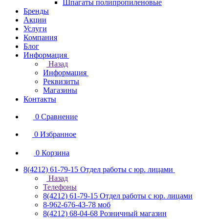
Шпагаты полипропиленовые
Бренды
Акции
Услуги
Компания
Блог
Информация
Назад
Информация
Реквизиты
Магазины
Контакты
0
Сравнение
0
Избранное
0
Корзина
8(4212) 61-79-15
Отдел работы с юр. лицами
Назад
Телефоны
8(4212) 61-79-15
Отдел работы с юр. лицами
8-962-676-43-78
моб
8(4212) 68-04-68
Розничный магазин