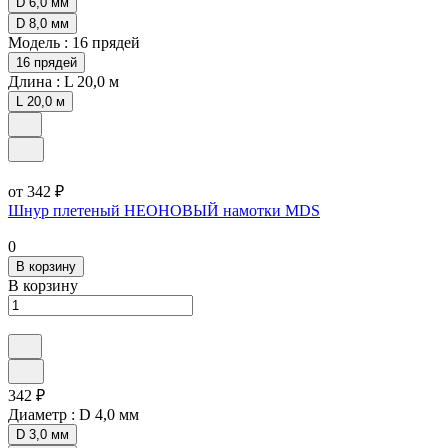
D 6,0 мм
D 8,0 мм
Модель :
16 прядей
16 прядей
Длина :
L 20,0 м
L 20,0 м
от 342 ₽
Шнур плетеный НЕОНОВЫЙ намотки MDS
0
В корзину
В корзину
342 ₽
Диаметр :
D 4,0 мм
D 3,0 мм