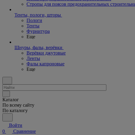
Стропы для поясов предохранительных строительн
Тенты, пологи, шторы
Пологи
Тенты
Фурнитура
Еще
Шнуры, фалы, верёвки
Верёвки джутовые
Ленты
Фалы капроновые
Еще
Каталог
По всему сайту
По каталогу
Войти
0
Сравнение