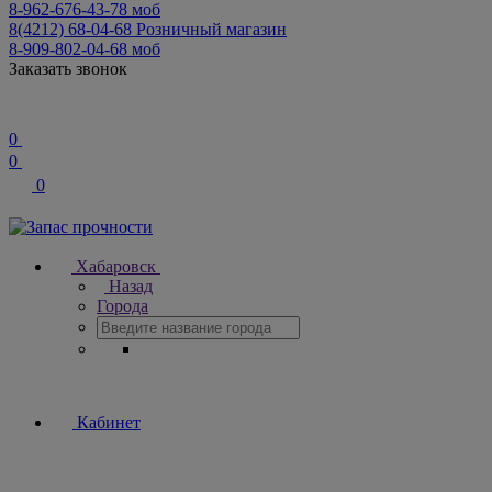
8-962-676-43-78
моб
8(4212) 68-04-68
Розничный магазин
8-909-802-04-68
моб
Заказать звонок
0
0
0
Хабаровск
Назад
Города
Кабинет