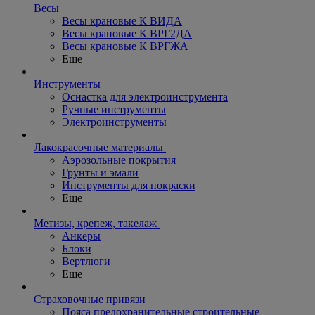
Весы
Весы крановые К ВИДА
Весы крановые К ВРГ2ДА
Весы крановые К ВРГЖА
Еще
Инструменты
Оснастка для электроинструмента
Ручные инструменты
Электроинструменты
Лакокрасочные материалы
Аэрозольные покрытия
Грунты и эмали
Инструменты для покраски
Еще
Метизы, крепеж, такелаж
Анкеры
Блоки
Вертлюги
Еще
Страховочные привязи
Пояса предохранительные строительные