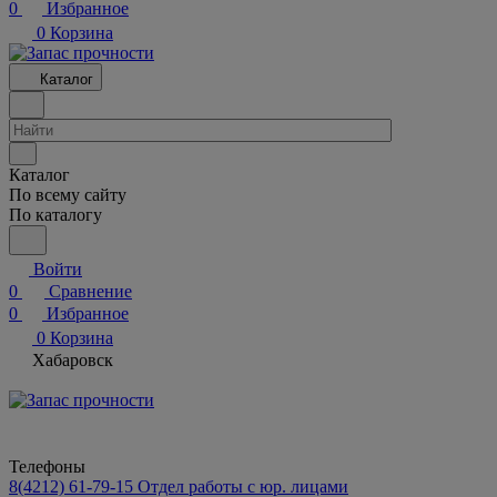
0
Избранное
0
Корзина
Каталог
Каталог
По всему сайту
По каталогу
Войти
0
Сравнение
0
Избранное
0
Корзина
Хабаровск
Телефоны
8(4212) 61-79-15
Отдел работы с юр. лицами