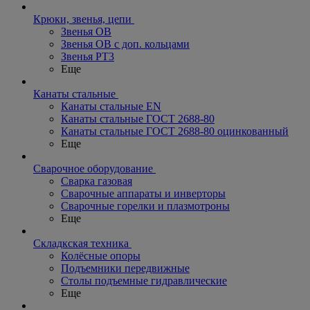
Крюки, звенья, цепи
Звенья ОВ
Звенья ОВ с доп. кольцами
Звенья РТ3
Еще
Канаты стальные
Канаты стальные EN
Канаты стальные ГОСТ 2688-80
Канаты стальные ГОСТ 2688-80 оцинкованный
Еще
Сварочное оборудование
Сварка газовая
Сварочные аппараты и инверторы
Сварочные горелки и плазмотроны
Еще
Складкская техника
Колёсные опоры
Подъемники передвижные
Столы подъемные гидравлические
Еще