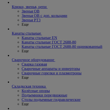
Крюки, звенья, цепи
Звенья ОВ
Звенья ОВ с доп. кольцами
Звенья РТ3
Еще
Канаты стальные
Канаты стальные EN
Канаты стальные ГОСТ 2688-80
Канаты стальные ГОСТ 2688-80 оцинкованный
Еще
Сварочное оборудование
Сварка газовая
Сварочные аппараты и инверторы
Сварочные горелки и плазмотроны
Еще
Складкская техника
Колёсные опоры
Подъемники передвижные
Столы подъемные гидравлические
Еще