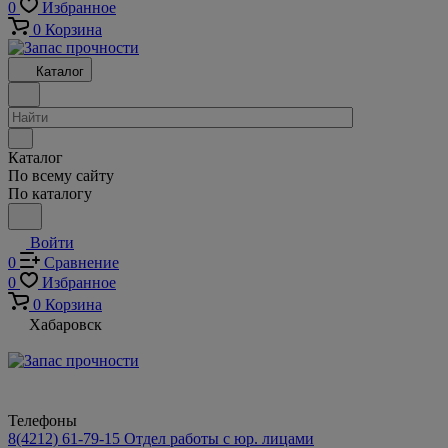
0
Избранное
0
Корзина
Каталог
Каталог
По всему сайту
По каталогу
Войти
0
Сравнение
0
Избранное
0
Корзина
Хабаровск
Телефоны
8(4212) 61-79-15
Отдел работы с юр. лицами