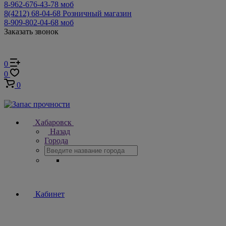
8-962-676-43-78
моб
8(4212) 68-04-68
Розничный магазин
8-909-802-04-68
моб
Заказать звонок
0
0
0
Хабаровск
Назад
Города
Кабинет