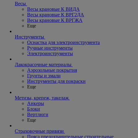
Весы
Весы крановые К ВИДА
Весы крановые К ВРГ2ДА
Весы крановые К ВРГЖА
Еще
Инструменты
Оснастка для электроинструмента
Ручные инструменты
Электроинструменты
Лакокрасочные материалы
Аэрозольные покрытия
Грунты и эмали
Инструменты для покраски
Еще
Метизы, крепеж, такелаж
Анкеры
Блоки
Вертлюги
Еще
Страховочные привязи
Пояса предохранительные строительные