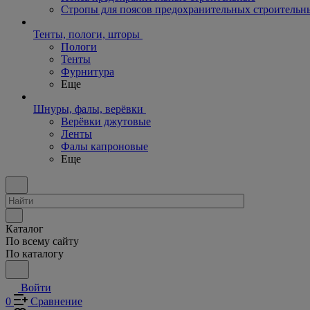
Стропы для поясов предохранительных строительн
Тенты, пологи, шторы
Пологи
Тенты
Фурнитура
Еще
Шнуры, фалы, верёвки
Верёвки джутовые
Ленты
Фалы капроновые
Еще
Каталог
По всему сайту
По каталогу
Войти
0
Сравнение