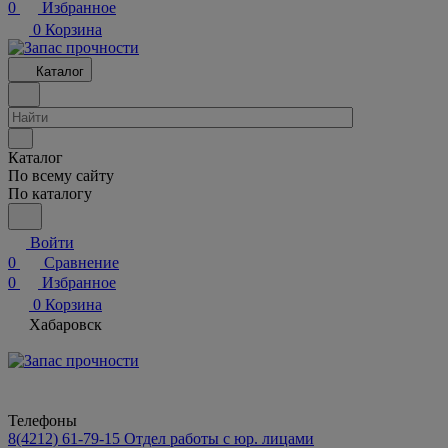
0
Избранное
0
Корзина
Каталог
Каталог
По всему сайту
По каталогу
Войти
0
Сравнение
0
Избранное
0
Корзина
Хабаровск
Телефоны
8(4212) 61-79-15
Отдел работы с юр. лицами