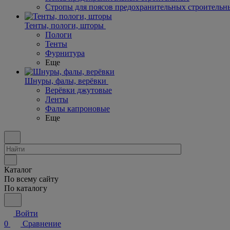
Стропы для поясов предохранительных строительн
Тенты, пологи, шторы
Пологи
Тенты
Фурнитура
Еще
Шнуры, фалы, верёвки
Верёвки джутовые
Ленты
Фалы капроновые
Еще
Каталог
По всему сайту
По каталогу
Войти
0
Сравнение