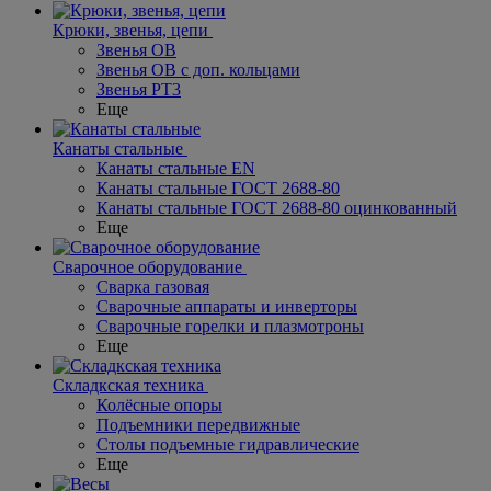
Крюки, звенья, цепи
Звенья ОВ
Звенья ОВ с доп. кольцами
Звенья РТ3
Еще
Канаты стальные
Канаты стальные EN
Канаты стальные ГОСТ 2688-80
Канаты стальные ГОСТ 2688-80 оцинкованный
Еще
Сварочное оборудование
Сварка газовая
Сварочные аппараты и инверторы
Сварочные горелки и плазмотроны
Еще
Складкская техника
Колёсные опоры
Подъемники передвижные
Столы подъемные гидравлические
Еще