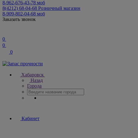
8-962-676-43-78
моб
8(4212) 68-04-68
Розничный магазин
8-909-802-04-68
моб
Заказать звонок
0
0
0
Хабаровск
Назад
Города
Кабинет