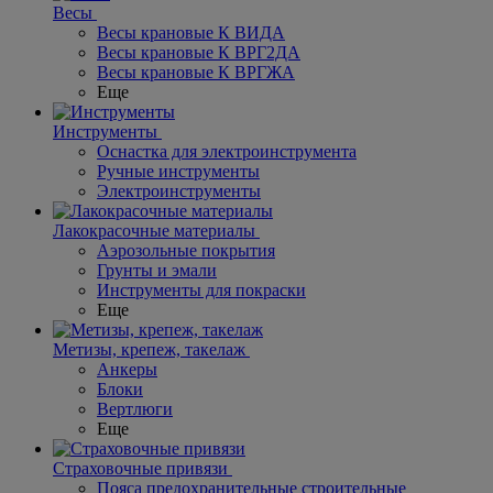
Весы
Весы крановые К ВИДА
Весы крановые К ВРГ2ДА
Весы крановые К ВРГЖА
Еще
Инструменты
Оснастка для электроинструмента
Ручные инструменты
Электроинструменты
Лакокрасочные материалы
Аэрозольные покрытия
Грунты и эмали
Инструменты для покраски
Еще
Метизы, крепеж, такелаж
Анкеры
Блоки
Вертлюги
Еще
Страховочные привязи
Пояса предохранительные строительные