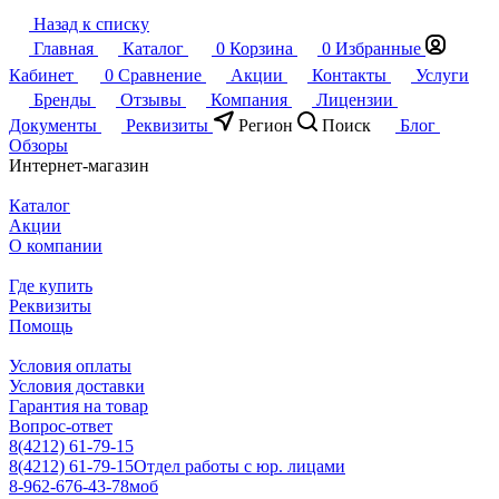
Назад к списку
Главная
Каталог
0
Корзина
0
Избранные
Кабинет
0
Сравнение
Акции
Контакты
Услуги
Бренды
Отзывы
Компания
Лицензии
Документы
Реквизиты
Регион
Поиск
Блог
Обзоры
Интернет-магазин
Каталог
Акции
О компании
Где купить
Реквизиты
Помощь
Условия оплаты
Условия доставки
Гарантия на товар
Вопрос-ответ
8(4212) 61-79-15
8(4212) 61-79-15
Отдел работы с юр. лицами
8-962-676-43-78
моб