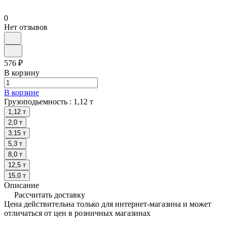
0
Нет отзывов
576 ₽
В корзину
В корзине
Грузоподьемность :
1,12 т
1,12 т
2,0 т
3,15 т
5,3 т
8,0 т
12,5 т
15,0 т
Описание
Рассчитать доставку
Цена действительна только для интернет-магазина и может
отличаться от цен в розничных магазинах