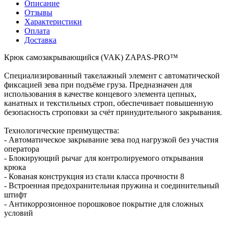
Описание
Отзывы
Характеристики
Оплата
Доставка
Крюк самозакрывающийся (VAK) ZAPAS-PRO™
Специализированный такелажный элемент с автоматической
фиксацией зева при подъёме груза. Предназначен для
использования в качестве концевого элемента цепных,
канатных и текстильных строп, обеспечивает повышенную
безопасность строповки за счёт принудительного закрывания.
Технологические преимущества:
- Автоматическое закрывание зева под нагрузкой без участия
оператора
- Блокирующий рычаг для контролируемого открывания
крюка
- Кованая конструкция из стали класса прочности 8
- Встроенная предохранительная пружина и соединительный
штифт
- Антикоррозионное порошковое покрытие для сложных
условий