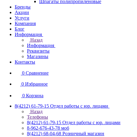
Шпагаты полипропиленовые
Бренды
Акции
Услуги
Компания
Блог
Информация
Назад
Информация
Реквизиты
Магазины
Контакты
0
Сравнение
0
Избранное
0
Корзина
8(4212) 61-79-15
Отдел работы с юр. лицами
Назад
Телефоны
8(4212) 61-79-15
Отдел работы с юр. лицами
8-962-676-43-78
моб
8(4212) 68-04-68
Розничный магазин