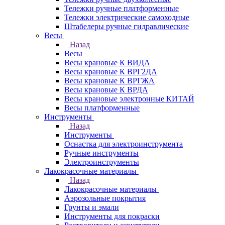
Тележки ручные платформенные
Тележки электрические самоходные
Штабелеры ручные гидравлические
Весы
Назад
Весы
Весы крановые К ВИДА
Весы крановые К ВРГ2ДА
Весы крановые К ВРГЖА
Весы крановые К ВРДА
Весы крановые электронные КИТАЙ
Весы платформенные
Инструменты
Назад
Инструменты
Оснастка для электроинструмента
Ручные инструменты
Электроинструменты
Лакокрасочные материалы
Назад
Лакокрасочные материалы
Аэрозольные покрытия
Грунты и эмали
Инструменты для покраски