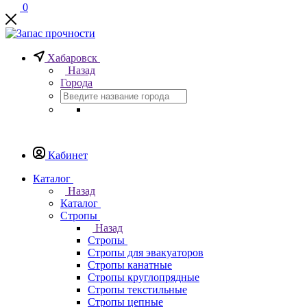
0
Хабаровск
Назад
Города
Кабинет
Каталог
Назад
Каталог
Стропы
Назад
Стропы
Стропы для эвакуаторов
Стропы канатные
Стропы круглопрядные
Стропы текстильные
Стропы цепные