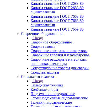
Канаты стальные ГОСТ 2688-80
Канаты стальные ГОСТ 2688-80
оцинкованный
Канаты стальные ГОСТ 7668-80
Канаты стальные ГОСТ 7668-80
оцинкованный
Канаты стальные ГОСТ 7669-80
Сварочное оборудование
Назад
Сварочное оборудование
Сварка газовая
Сварочные аппараты и инверторы
Сварочные горелки и плазмотроны
Сварочные расходные материалы,
проволока, электроды
Сопутствующие товары для сварки
Средства защиты
Складкская техника
Назад
Складкская техника
Колёсные опоры
Подъемники передвижные
Столы подъемные гидравлические
Тележки гидравлические
Тележки ручные двухколесные