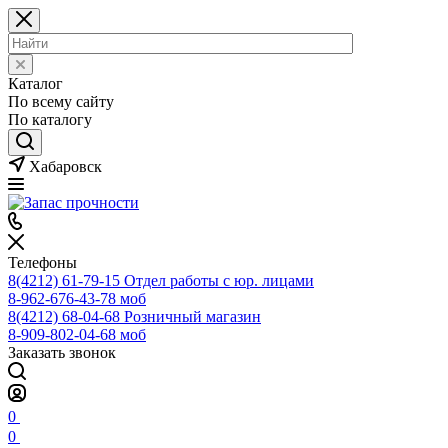
Каталог
По всему сайту
По каталогу
Хабаровск
Телефоны
8(4212) 61-79-15
Отдел работы с юр. лицами
8-962-676-43-78
моб
8(4212) 68-04-68
Розничный магазин
8-909-802-04-68
моб
Заказать звонок
0
0