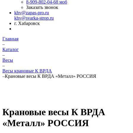
8-909-802-04-68
моб
Заказать звонок
khv@zapas-pro.ru
khv@svarka-strop.ru
г. Хабаровск
Главная
–
Каталог
–
Весы
–
Весы крановые К ВРДА
–
Крановые весы К ВРДА «Металл» РОССИЯ
Крановые весы К ВРДА
«Металл» РОССИЯ