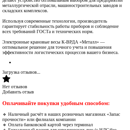
делают устройство оптимальным выбором для предприятий
металлургической отрасли, машиностроительных заводов и
складских комплексов.
Используя современные технологии, производитель
гарантирует стабильность работы приборов и соблюдение
всех требований ГОСТа и технических норм.
Электронные крановые весы К-ВРДА «Металл» —
оптимальное решение для точного учета и повышения
эффективности логистических процессов вашего бизнеса.
Загрузка отзывов...
Нет отзывов
Добавить отзыв
Оплачивайте покупки удобным способом:
🔹 Наличный расчёт в наших розничных магазинах «Запас
прочности» или филиалах компании
🔹 Оплата банковской картой через терминал
🔹 Безналичный расчет для юридических лиц (с НДС/без