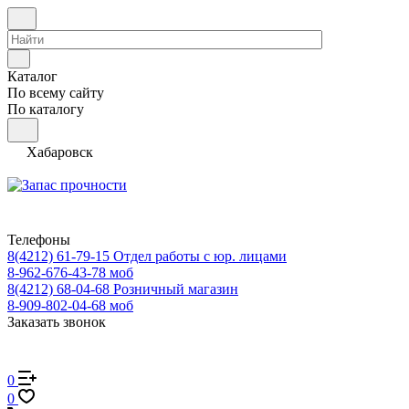
Каталог
По всему сайту
По каталогу
Хабаровск
Телефоны
8(4212) 61-79-15
Отдел работы с юр. лицами
8-962-676-43-78
моб
8(4212) 68-04-68
Розничный магазин
8-909-802-04-68
моб
Заказать звонок
0
0