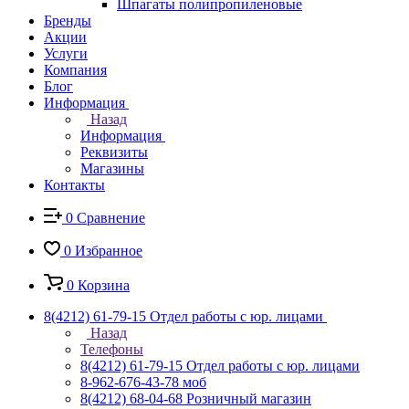
Шпагаты полипропиленовые
Бренды
Акции
Услуги
Компания
Блог
Информация
Назад
Информация
Реквизиты
Магазины
Контакты
0
Сравнение
0
Избранное
0
Корзина
8(4212) 61-79-15
Отдел работы с юр. лицами
Назад
Телефоны
8(4212) 61-79-15
Отдел работы с юр. лицами
8-962-676-43-78
моб
8(4212) 68-04-68
Розничный магазин