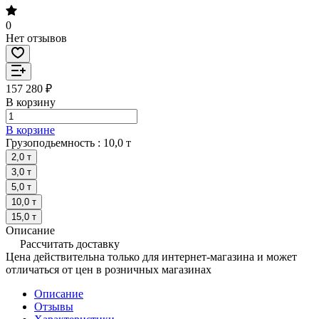
0
Нет отзывов
157 280 ₽
В корзину
В корзине
Грузоподьемность :
10,0 т
2,0 т
3,0 т
5,0 т
10,0 т
15,0 т
Описание
Рассчитать доставку
Цена действительна только для интернет-магазина и может
отличаться от цен в розничных магазинах
Описание
Отзывы