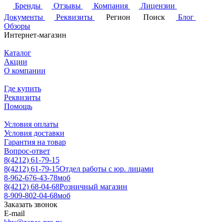
Бренды
Отзывы
Компания
Лицензии
Документы
Реквизиты
Регион
Поиск
Блог
Обзоры
Интернет-магазин
Каталог
Акции
О компании
Где купить
Реквизиты
Помощь
Условия оплаты
Условия доставки
Гарантия на товар
Вопрос-ответ
8(4212) 61-79-15
8(4212) 61-79-15
Отдел работы с юр. лицами
8-962-676-43-78
моб
8(4212) 68-04-68
Розничный магазин
8-909-802-04-68
моб
Заказать звонок
E-mail