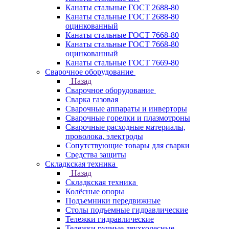
Канаты стальные ГОСТ 2688-80
Канаты стальные ГОСТ 2688-80
оцинкованный
Канаты стальные ГОСТ 7668-80
Канаты стальные ГОСТ 7668-80
оцинкованный
Канаты стальные ГОСТ 7669-80
Сварочное оборудование
Назад
Сварочное оборудование
Сварка газовая
Сварочные аппараты и инверторы
Сварочные горелки и плазмотроны
Сварочные расходные материалы,
проволока, электроды
Сопутствующие товары для сварки
Средства защиты
Складкская техника
Назад
Складкская техника
Колёсные опоры
Подъемники передвижные
Столы подъемные гидравлические
Тележки гидравлические
Тележки ручные двухколесные