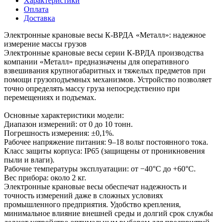
Характеристики
Оплата
Доставка
Электронные крановые весы К-ВРДА «Металл»: надежное
измерение массы грузов
Электронные крановые весы серии К-ВРДА производства
компании «Металл» предназначены для оперативного
взвешивания крупногабаритных и тяжелых предметов при
помощи грузоподъемных механизмов. Устройство позволяет
точно определять массу груза непосредственно при
перемещениях и подъемах.
Основные характеристики модели:
Диапазон измерений: от 0 до 10 тонн.
Погрешность измерения: ±0,1%.
Рабочее напряжение питания: 9–18 вольт постоянного тока.
Класс защиты корпуса: IP65 (защищены от проникновения
пыли и влаги).
Рабочие температуры эксплуатации: от −40°C до +60°C.
Вес прибора: около 2 кг.
Электронные крановые весы обеспечат надежность и
точность измерений даже в сложных условиях
промышленного предприятия. Удобство крепления,
минимальное влияние внешней среды и долгий срок службы