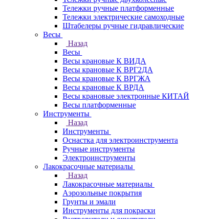
Тележки ручные платформенные
Тележки электрические самоходные
Штабелеры ручные гидравлические
Весы
Назад
Весы
Весы крановые К ВИДА
Весы крановые К ВРГ2ДА
Весы крановые К ВРГЖА
Весы крановые К ВРДА
Весы крановые электронные КИТАЙ
Весы платформенные
Инструменты
Назад
Инструменты
Оснастка для электроинструмента
Ручные инструменты
Электроинструменты
Лакокрасочные материалы
Назад
Лакокрасочные материалы
Аэрозольные покрытия
Грунты и эмали
Инструменты для покраски