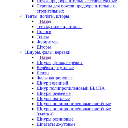
Пояса предохранительные строительные
Стропы для поясов предохранительных
строительных
Тенты, пологи, шторы
Назад
Тенты, пологи, шторы
Пологи
Тенты
Фурнитура
Шторы
Шнуры, фалы, верёвки
Назад
Шнуры, фалы, верёвки
Верёвки джутовые
Ленты
Фалы капроновые
Шнур вязанный
Шнур полипропиленовый ВЕСТА
Шнуры бельевые
Шнуры бытовые
Шнуры полипропиленовые плетёные
Шнуры полипропиленовые плетёные
(смотки)
Шнуры резиновые
Шпагаты джутовые