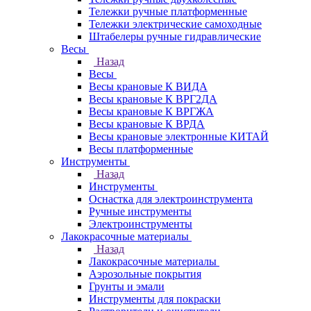
Тележки ручные платформенные
Тележки электрические самоходные
Штабелеры ручные гидравлические
Весы
Назад
Весы
Весы крановые К ВИДА
Весы крановые К ВРГ2ДА
Весы крановые К ВРГЖА
Весы крановые К ВРДА
Весы крановые электронные КИТАЙ
Весы платформенные
Инструменты
Назад
Инструменты
Оснастка для электроинструмента
Ручные инструменты
Электроинструменты
Лакокрасочные материалы
Назад
Лакокрасочные материалы
Аэрозольные покрытия
Грунты и эмали
Инструменты для покраски