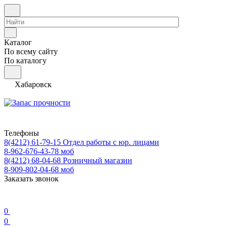
Каталог
По всему сайту
По каталогу
Хабаровск
Телефоны
8(4212) 61-79-15
Отдел работы с юр. лицами
8-962-676-43-78
моб
8(4212) 68-04-68
Розничный магазин
8-909-802-04-68
моб
Заказать звонок
0
0