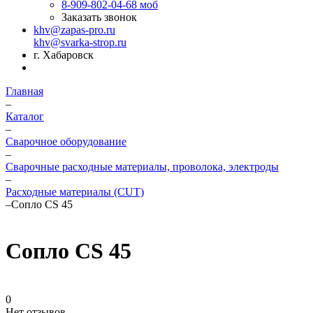
8-909-802-04-68
моб
Заказать звонок
khv@zapas-pro.ru
khv@svarka-strop.ru
г. Хабаровск
Главная
–
Каталог
–
Сварочное оборудование
–
Сварочные расходные материалы, проволока, электроды
–
Расходные материалы (CUT)
–
Сопло CS 45
Сопло CS 45
0
Нет отзывов