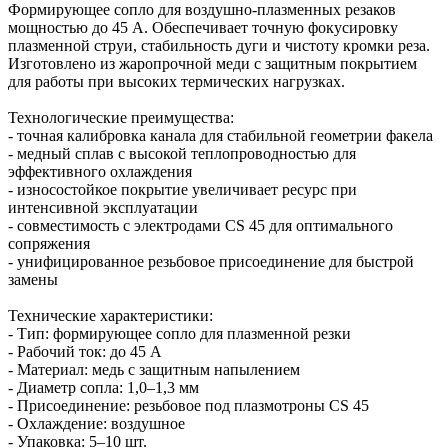
Формирующее сопло для воздушно-плазменных резаков
мощностью до 45 А. Обеспечивает точную фокусировку
плазменной струи, стабильность дуги и чистоту кромки реза.
Изготовлено из жаропрочной меди с защитным покрытием
для работы при высоких термических нагрузках.
Технологические преимущества:
- точная калибровка канала для стабильной геометрии факела
- медный сплав с высокой теплопроводностью для
эффективного охлаждения
- износостойкое покрытие увеличивает ресурс при
интенсивной эксплуатации
- совместимость с электродами CS 45 для оптимального
сопряжения
- унифицированное резьбовое присоединение для быстрой
замены
Технические характеристики:
- Тип: формирующее сопло для плазменной резки
- Рабочий ток: до 45 А
- Материал: медь с защитным напылением
- Диаметр сопла: 1,0–1,3 мм
- Присоединение: резьбовое под плазмотроны CS 45
- Охлаждение: воздушное
- Упаковка: 5–10 шт.