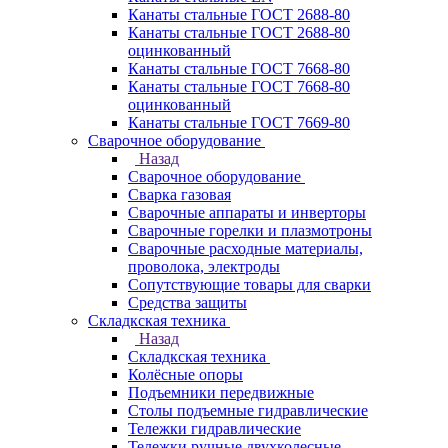
Канаты стальные ГОСТ 2688-80
Канаты стальные ГОСТ 2688-80
оцинкованный
Канаты стальные ГОСТ 7668-80
Канаты стальные ГОСТ 7668-80
оцинкованный
Канаты стальные ГОСТ 7669-80
Сварочное оборудование
Назад
Сварочное оборудование
Сварка газовая
Сварочные аппараты и инверторы
Сварочные горелки и плазмотроны
Сварочные расходные материалы,
проволока, электроды
Сопутствующие товары для сварки
Средства защиты
Складкская техника
Назад
Складкская техника
Колёсные опоры
Подъемники передвижные
Столы подъемные гидравлические
Тележки гидравлические
Тележки ручные двухколесные