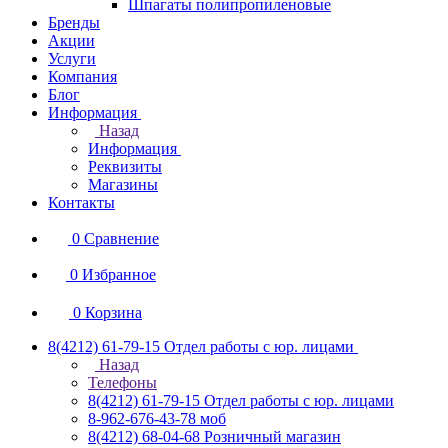
Шпагаты полипропиленовые
Бренды
Акции
Услуги
Компания
Блог
Информация
Назад
Информация
Реквизиты
Магазины
Контакты
0
Сравнение
0
Избранное
0
Корзина
8(4212) 61-79-15
Отдел работы с юр. лицами
Назад
Телефоны
8(4212) 61-79-15
Отдел работы с юр. лицами
8-962-676-43-78
моб
8(4212) 68-04-68
Розничный магазин