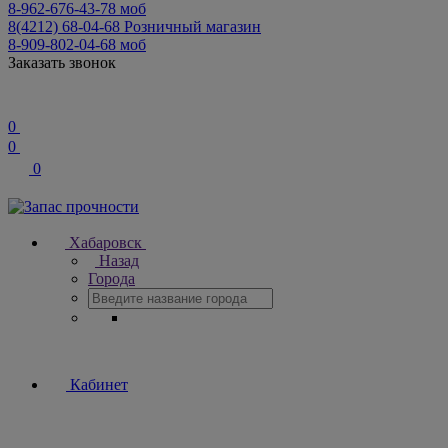
8-962-676-43-78
моб
8(4212) 68-04-68
Розничный магазин
8-909-802-04-68
моб
Заказать звонок
0
0
0
Хабаровск
Назад
Города
Кабинет