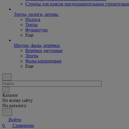
Стропы для поясов предохранительных строительн
Тенты, пологи, шторы
Пологи
Тенты
Фурнитура
Еще
Шнуры, фалы, верёвки
Верёвки джутовые
Ленты
Фалы капроновые
Еще
Каталог
По всему сайту
По каталогу
Войти
0
Сравнение