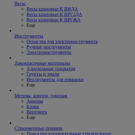
Весы
Весы крановые К ВИДА
Весы крановые К ВРГ2ДА
Весы крановые К ВРГЖА
Еще
Инструменты
Оснастка для электроинструмента
Ручные инструменты
Электроинструменты
Лакокрасочные материалы
Аэрозольные покрытия
Грунты и эмали
Инструменты для покраски
Еще
Метизы, крепеж, такелаж
Анкеры
Блоки
Вертлюги
Еще
Страховочные привязи
Пояса предохранительные строительные