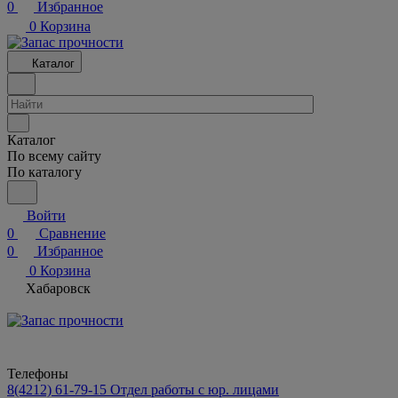
0
Избранное
0
Корзина
Каталог
Каталог
По всему сайту
По каталогу
Войти
0
Сравнение
0
Избранное
0
Корзина
Хабаровск
Телефоны
8(4212) 61-79-15
Отдел работы с юр. лицами