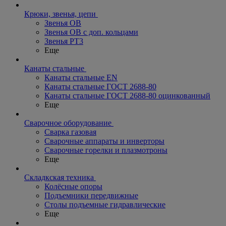
Крюки, звенья, цепи
Звенья ОВ
Звенья ОВ с доп. кольцами
Звенья РТ3
Еще
Канаты стальные
Канаты стальные EN
Канаты стальные ГОСТ 2688-80
Канаты стальные ГОСТ 2688-80 оцинкованный
Еще
Сварочное оборудование
Сварка газовая
Сварочные аппараты и инверторы
Сварочные горелки и плазмотроны
Еще
Складкская техника
Колёсные опоры
Подъемники передвижные
Столы подъемные гидравлические
Еще