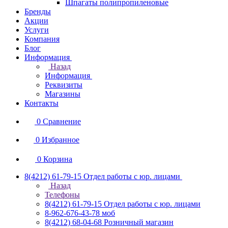
Шпагаты полипропиленовые
Бренды
Акции
Услуги
Компания
Блог
Информация
Назад
Информация
Реквизиты
Магазины
Контакты
0
Сравнение
0
Избранное
0
Корзина
8(4212) 61-79-15
Отдел работы с юр. лицами
Назад
Телефоны
8(4212) 61-79-15
Отдел работы с юр. лицами
8-962-676-43-78
моб
8(4212) 68-04-68
Розничный магазин