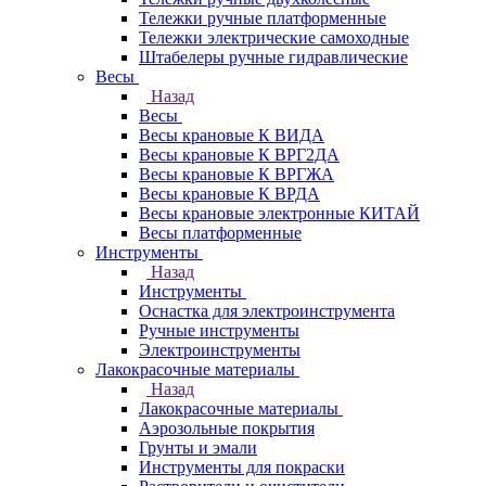
Тележки ручные платформенные
Тележки электрические самоходные
Штабелеры ручные гидравлические
Весы
Назад
Весы
Весы крановые К ВИДА
Весы крановые К ВРГ2ДА
Весы крановые К ВРГЖА
Весы крановые К ВРДА
Весы крановые электронные КИТАЙ
Весы платформенные
Инструменты
Назад
Инструменты
Оснастка для электроинструмента
Ручные инструменты
Электроинструменты
Лакокрасочные материалы
Назад
Лакокрасочные материалы
Аэрозольные покрытия
Грунты и эмали
Инструменты для покраски