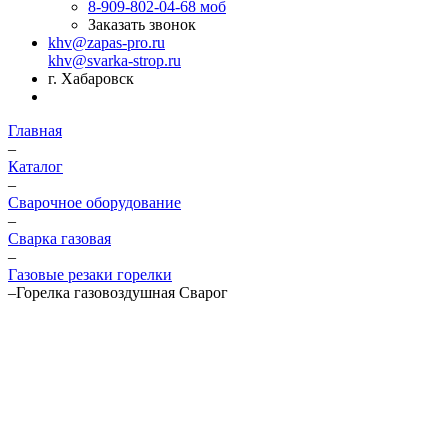
8-909-802-04-68
моб
Заказать звонок
khv@zapas-pro.ru
khv@svarka-strop.ru
г. Хабаровск
Главная
–
Каталог
–
Сварочное оборудование
–
Сварка газовая
–
Газовые резаки горелки
–
Горелка газовоздушная Сварог