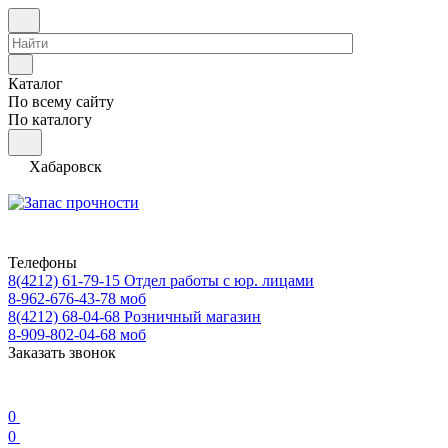
Каталог
По всему сайту
По каталогу
Хабаровск
Телефоны
8(4212) 61-79-15
Отдел работы с юр. лицами
8-962-676-43-78
моб
8(4212) 68-04-68
Розничный магазин
8-909-802-04-68
моб
Заказать звонок
0
0