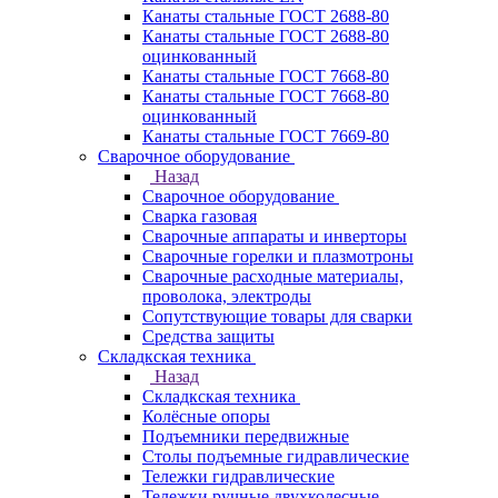
Канаты стальные ГОСТ 2688-80
Канаты стальные ГОСТ 2688-80
оцинкованный
Канаты стальные ГОСТ 7668-80
Канаты стальные ГОСТ 7668-80
оцинкованный
Канаты стальные ГОСТ 7669-80
Сварочное оборудование
Назад
Сварочное оборудование
Сварка газовая
Сварочные аппараты и инверторы
Сварочные горелки и плазмотроны
Сварочные расходные материалы,
проволока, электроды
Сопутствующие товары для сварки
Средства защиты
Складкская техника
Назад
Складкская техника
Колёсные опоры
Подъемники передвижные
Столы подъемные гидравлические
Тележки гидравлические
Тележки ручные двухколесные