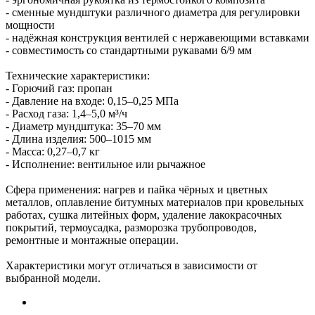
- сменные мундштуки различного диаметра для регулировки
мощности
- надёжная конструкция вентилей с нержавеющими вставками
- совместимость со стандартными рукавами 6/9 мм
Технические характеристики:
- Горючий газ: пропан
- Давление на входе: 0,15–0,25 МПа
- Расход газа: 1,4–5,0 м³/ч
- Диаметр мундштука: 35–70 мм
- Длина изделия: 500–1015 мм
- Масса: 0,27–0,7 кг
- Исполнение: вентильное или рычажное
Сфера применения: нагрев и пайка чёрных и цветных
металлов, оплавление битумных материалов при кровельных
работах, сушка литейных форм, удаление лакокрасочных
покрытий, термоусадка, разморозка трубопроводов,
ремонтные и монтажные операции.
Характеристики могут отличаться в зависимости от
выбранной модели.