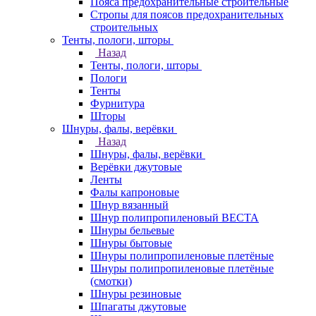
Пояса предохранительные строительные
Стропы для поясов предохранительных
строительных
Тенты, пологи, шторы
Назад
Тенты, пологи, шторы
Пологи
Тенты
Фурнитура
Шторы
Шнуры, фалы, верёвки
Назад
Шнуры, фалы, верёвки
Верёвки джутовые
Ленты
Фалы капроновые
Шнур вязанный
Шнур полипропиленовый ВЕСТА
Шнуры бельевые
Шнуры бытовые
Шнуры полипропиленовые плетёные
Шнуры полипропиленовые плетёные
(смотки)
Шнуры резиновые
Шпагаты джутовые