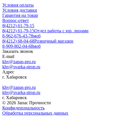
Условия оплаты
Условия доставки
Гарантия на товар
Вопрос-ответ
8(4212) 61-79-15
8(4212) 61-79-15
Отдел работы с юр. лицами
8-962-676-43-78
моб
8(4212) 68-04-68
Розничный магазин
8-909-802-04-68
моб
Заказать звонок
E-mail
khv@zapas-pro.ru
khv@svarka-strop.ru
Адрес
г. Хабаровск
khv@zapas-pro.ru
khv@svarka-strop.ru
г. Хабаровск
© 2026 Запас Прочности
Конфиденциальность
Обработка персональных данных