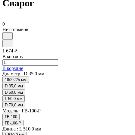
Сварог
0
Нет отзывов
1 674 ₽
В корзину
В корзине
Диаметр :
D 35,0 мм
18/22/25 мм
D 35,0 мм
D 50,0 мм
L 50,0 мм
D 70,0 мм
Модель :
ГВ-100-Р
ГВ-100
ГВ-100-Р
Длина :
L 510,0 мм
L 510,0 мм