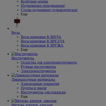
Колёсные опоры
Подъемники передвижные
Столы подъемные гидравлические
Еще
Весы
Весы крановые К ВИДА
Весы крановые К ВРГ2ДА
Весы крановые К ВРГЖА
Еще
Инструменты
Оснастка для электроинструмента
Ручные инструменты
Электроинструменты
Лакокрасочные материалы
Аэрозольные покрытия
Грунты и эмали
Инструменты для покраски
Еще
Метизы, крепеж, такелаж