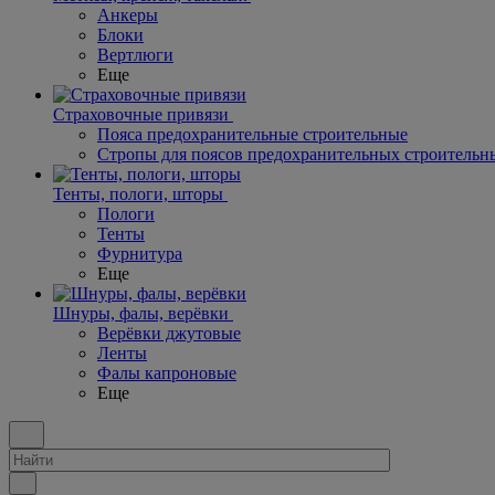
Анкеры
Блоки
Вертлюги
Еще
Страховочные привязи
Пояса предохранительные строительные
Стропы для поясов предохранительных строительн
Тенты, пологи, шторы
Пологи
Тенты
Фурнитура
Еще
Шнуры, фалы, верёвки
Верёвки джутовые
Ленты
Фалы капроновые
Еще