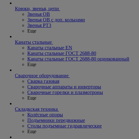
Крюки, звенья, цепи
Звенья ОВ
Звенья ОВ с доп. кольцами
Звенья РТ3
Еще
Канаты стальные
Канаты стальные EN
Канаты стальные ГОСТ 2688-80
Канаты стальные ГОСТ 2688-80 оцинкованный
Еще
Сварочное оборудование
Сварка газовая
Сварочные аппараты и инверторы
Сварочные горелки и плазмотроны
Еще
Складкская техника
Колёсные опоры
Подъемники передвижные
Столы подъемные гидравлические
Еще