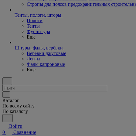
Стропы для поясов предохранительных строительн
Тенты, пологи, шторы
Пологи
Тенты
Фурнитура
Еще
Шнуры, фалы, верёвки
Верёвки джутовые
Ленты
Фалы капроновые
Еще
Каталог
По всему сайту
По каталогу
Войти
0
Сравнение