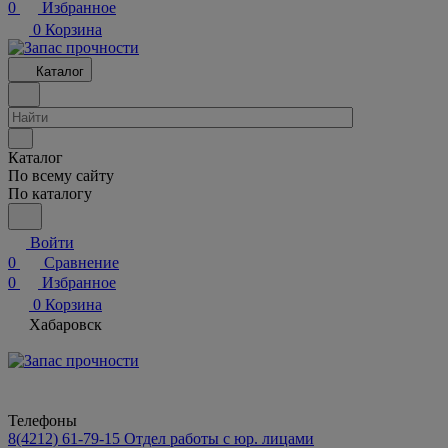
0
Избранное
0
Корзина
Каталог
Каталог
По всему сайту
По каталогу
Войти
0
Сравнение
0
Избранное
0
Корзина
Хабаровск
Телефоны
8(4212) 61-79-15
Отдел работы с юр. лицами