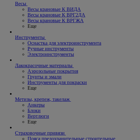
Весы
Весы крановые К ВИДА
Весы крановые К ВРГ2ДА
Весы крановые К ВРГЖА
Еще
Инструменты
Оснастка для электроинструмента
Ручные инструменты
Электроинструменты
Лакокрасочные материалы
Аэрозольные покрытия
Грунты и эмали
Инструменты для покраски
Еще
Метизы, крепеж, такелаж
Анкеры
Блоки
Вертлюги
Еще
Страховочные привязи
Пояса предохранительные строительные