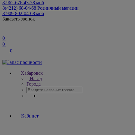
8-962-676-43-78
моб
8(4212) 68-04-68
Розничный магазин
8-909-802-04-68
моб
Заказать звонок
0
0
0
Хабаровск
Назад
Города
Кабинет