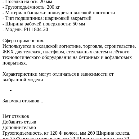
- Посадка на ось: 20 мм
- Грузоподъёмность: 200 кг
- Материал бандажа: полиуретан высокой плотности
- Тип подшипника: шариковый закрытый
- Ширина рабочей поверхности: 50 мм
- Модель: PU 1804-20
Сфера применения:
Используется в складской логистике, торговле, строительстве,
ЖКХ для тележек, платформ, стеллажных систем и лёгкого
технологического оборудования на бетонных и асфальтовых
покрытиях.
Характеристики могут отличаться в зависимости от
выбранной модели.
Загрузка отзывов...
Нет отзывов
Добавить отзыв
Дополнительно
Грузоподъемность, кг 120 Ф колеса, мм 260 Ширина колеса,
мм 75 Ф осевого отверстия, мм 20 Ширина ступицы, мм 70