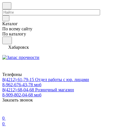
Каталог
По всему сайту
По каталогу
Хабаровск
Телефоны
8(4212) 61-79-15
Отдел работы с юр. лицами
8-962-676-43-78
моб
8(4212) 68-04-68
Розничный магазин
8-909-802-04-68
моб
Заказать звонок
0
0