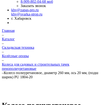
8-909-802-04-68
моб
Заказать звонок
khv@zapas-pro.ru
khv@svarka-strop.ru
г. Хабаровск
Главная
–
Каталог
–
Складкская техника
–
Колёсные опоры
–
Колеса для садовых и строительных тачек
пенополиуретановые
–
Колесо полиуретановое, диаметр 260 мм, ось 20 мм, (подш
шарик) PU 1804-20