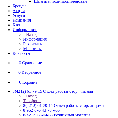
Шпагаты полипропиленовые
Бренды
Акции
Услуги
Компания
Блог
Информация
Назад
Информация
Реквизиты
Магазины
Контакты
0
Сравнение
0
Избранное
0
Корзина
8(4212) 61-79-15
Отдел работы с юр. лицами
Назад
Телефоны
8(4212) 61-79-15
Отдел работы с юр. лицами
8-962-676-43-78
моб
8(4212) 68-04-68
Розничный магазин