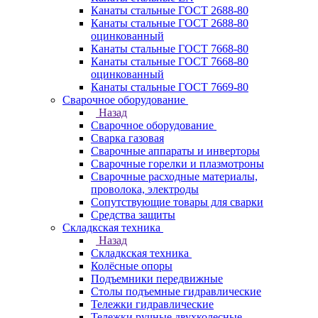
Канаты стальные ГОСТ 2688-80
Канаты стальные ГОСТ 2688-80
оцинкованный
Канаты стальные ГОСТ 7668-80
Канаты стальные ГОСТ 7668-80
оцинкованный
Канаты стальные ГОСТ 7669-80
Сварочное оборудование
Назад
Сварочное оборудование
Сварка газовая
Сварочные аппараты и инверторы
Сварочные горелки и плазмотроны
Сварочные расходные материалы,
проволока, электроды
Сопутствующие товары для сварки
Средства защиты
Складкская техника
Назад
Складкская техника
Колёсные опоры
Подъемники передвижные
Столы подъемные гидравлические
Тележки гидравлические
Тележки ручные двухколесные