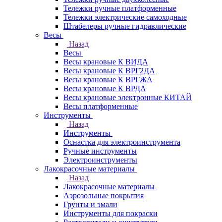
Тележки ручные платформенные
Тележки электрические самоходные
Штабелеры ручные гидравлические
Весы
Назад
Весы
Весы крановые К ВИДА
Весы крановые К ВРГ2ДА
Весы крановые К ВРГЖА
Весы крановые К ВРДА
Весы крановые электронные КИТАЙ
Весы платформенные
Инструменты
Назад
Инструменты
Оснастка для электроинструмента
Ручные инструменты
Электроинструменты
Лакокрасочные материалы
Назад
Лакокрасочные материалы
Аэрозольные покрытия
Грунты и эмали
Инструменты для покраски