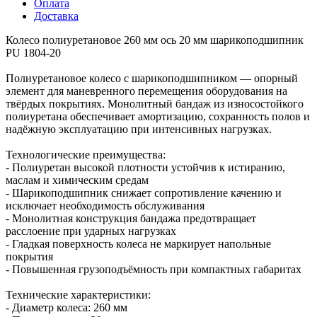
Оплата
Доставка
Колесо полиуретановое 260 мм ось 20 мм шарикоподшипник
PU 1804-20
Полиуретановое колесо с шарикоподшипником — опорный
элемент для маневренного перемещения оборудования на
твёрдых покрытиях. Монолитный бандаж из износостойкого
полиуретана обеспечивает амортизацию, сохранность полов и
надёжную эксплуатацию при интенсивных нагрузках.
Технологические преимущества:
- Полиуретан высокой плотности устойчив к истиранию,
маслам и химическим средам
- Шарикоподшипник снижает сопротивление качению и
исключает необходимость обслуживания
- Монолитная конструкция бандажа предотвращает
расслоение при ударных нагрузках
- Гладкая поверхность колеса не маркирует напольные
покрытия
- Повышенная грузоподъёмность при компактных габаритах
Технические характеристики:
- Диаметр колеса: 260 мм