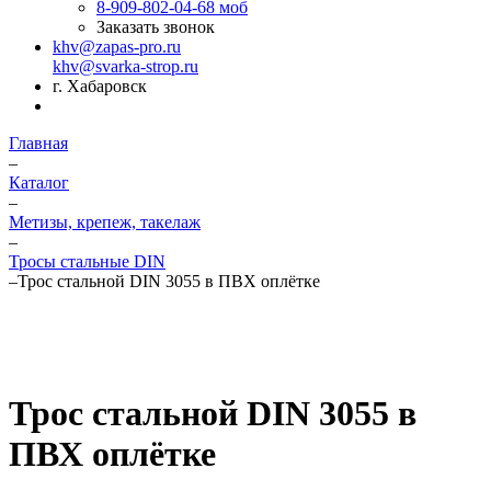
8-909-802-04-68
моб
Заказать звонок
khv@zapas-pro.ru
khv@svarka-strop.ru
г. Хабаровск
Главная
–
Каталог
–
Метизы, крепеж, такелаж
–
Тросы стальные DIN
–
Трос стальной DIN 3055 в ПВХ оплётке
Трос стальной DIN 3055 в
ПВХ оплётке