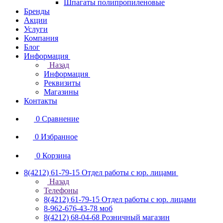
Шпагаты полипропиленовые
Бренды
Акции
Услуги
Компания
Блог
Информация
Назад
Информация
Реквизиты
Магазины
Контакты
0
Сравнение
0
Избранное
0
Корзина
8(4212) 61-79-15
Отдел работы с юр. лицами
Назад
Телефоны
8(4212) 61-79-15
Отдел работы с юр. лицами
8-962-676-43-78
моб
8(4212) 68-04-68
Розничный магазин