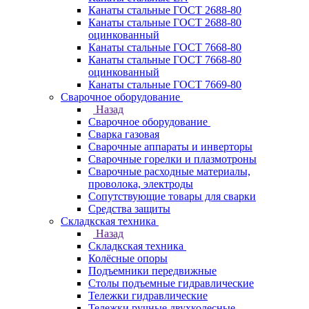
Канаты стальные ГОСТ 2688-80
Канаты стальные ГОСТ 2688-80
оцинкованный
Канаты стальные ГОСТ 7668-80
Канаты стальные ГОСТ 7668-80
оцинкованный
Канаты стальные ГОСТ 7669-80
Сварочное оборудование
Назад
Сварочное оборудование
Сварка газовая
Сварочные аппараты и инверторы
Сварочные горелки и плазмотроны
Сварочные расходные материалы,
проволока, электроды
Сопутствующие товары для сварки
Средства защиты
Складкская техника
Назад
Складкская техника
Колёсные опоры
Подъемники передвижные
Столы подъемные гидравлические
Тележки гидравлические
Тележки ручные двухколесные