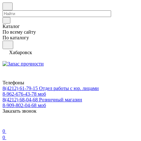
Каталог
По всему сайту
По каталогу
Хабаровск
Телефоны
8(4212) 61-79-15
Отдел работы с юр. лицами
8-962-676-43-78
моб
8(4212) 68-04-68
Розничный магазин
8-909-802-04-68
моб
Заказать звонок
0
0