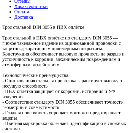
Отзывы
Характеристики
Оплата
Доставка
Трос стальной DIN 3055 в ПВХ оплётке
Трос стальной в ПВХ оплётке по стандарту DIN 3055 —
гибкое такелажное изделие из оцинкованной проволоки с
защитно-декоративным полимерным покрытием.
Конструкция обеспечивает высокую прочность на разрыв и
устойчивость к коррозии, механическим повреждениям и
атмосферным воздействиям.
Технологические преимущества:
- Оцинкованная стальная проволока гарантирует высокую
несущую способность
- ПВХ-оплётка защищает от коррозии, истирания и УФ-
излучения
- Соответствие стандарту DIN 3055 обеспечивает точность
геометрии и совместимость
- Гладкая поверхность упрощает монтаж и предотвращает
зацепы
- Цветная маркировка облегчает идентификацию в сложных
системах