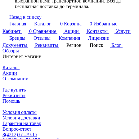
выбранной вами транспортной компании. Всегда
бесплатная доставка до терминала.
Назад к списку
Главная
Каталог
0
Корзина
0
Избранные
Кабинет
0
Сравнение
Акции
Контакты
Услуги
Бренды
Отзывы
Компания
Лицензии
Документы
Реквизиты
Регион
Поиск
Блог
Обзоры
Интернет-магазин
Каталог
Акции
О компании
Где купить
Реквизиты
Помощь
Условия оплаты
Условия доставки
Гарантия на товар
Вопрос-ответ
8(4212) 61-79-15