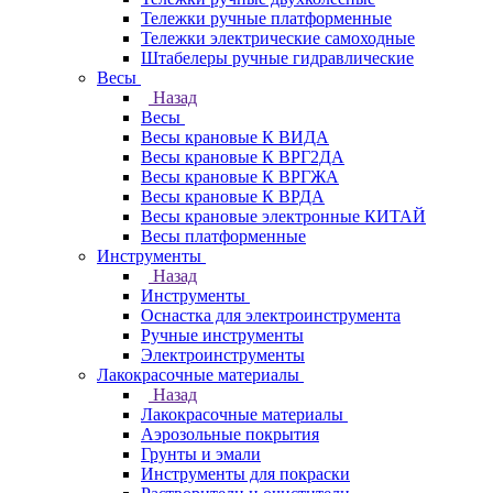
Тележки ручные платформенные
Тележки электрические самоходные
Штабелеры ручные гидравлические
Весы
Назад
Весы
Весы крановые К ВИДА
Весы крановые К ВРГ2ДА
Весы крановые К ВРГЖА
Весы крановые К ВРДА
Весы крановые электронные КИТАЙ
Весы платформенные
Инструменты
Назад
Инструменты
Оснастка для электроинструмента
Ручные инструменты
Электроинструменты
Лакокрасочные материалы
Назад
Лакокрасочные материалы
Аэрозольные покрытия
Грунты и эмали
Инструменты для покраски