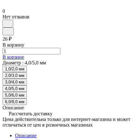
0
Нет отзывов
26 ₽
В корзину
В корзине
Диаметр :
4,0/5,0 мм
1,0/2,0 мм
2,0/3,0 мм
3,0/4,0 мм
4,0/5,0 мм
5,0/6,0 мм
6,0/8,0 мм
Описание
Рассчитать доставку
Цена действительна только для интернет-магазина и может
отличаться от цен в розничных магазинах
Описание