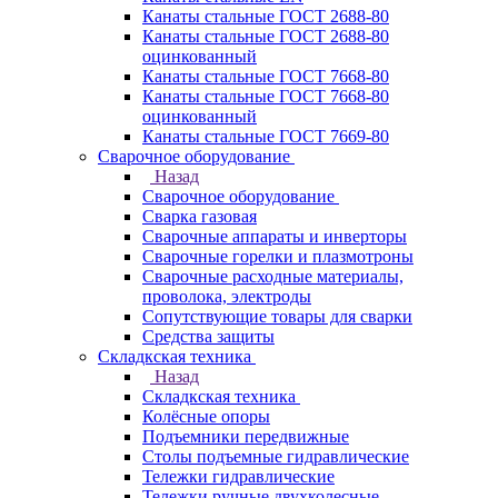
Канаты стальные ГОСТ 2688-80
Канаты стальные ГОСТ 2688-80
оцинкованный
Канаты стальные ГОСТ 7668-80
Канаты стальные ГОСТ 7668-80
оцинкованный
Канаты стальные ГОСТ 7669-80
Сварочное оборудование
Назад
Сварочное оборудование
Сварка газовая
Сварочные аппараты и инверторы
Сварочные горелки и плазмотроны
Сварочные расходные материалы,
проволока, электроды
Сопутствующие товары для сварки
Средства защиты
Складкская техника
Назад
Складкская техника
Колёсные опоры
Подъемники передвижные
Столы подъемные гидравлические
Тележки гидравлические
Тележки ручные двухколесные