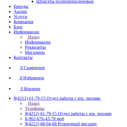
Шпагаты полипропиленовые
Бренды
Акции
Услуги
Компания
Блог
Информация
Назад
Информация
Реквизиты
Магазины
Контакты
0
Сравнение
0
Избранное
0
Корзина
8(4212) 61-79-15
Отдел работы с юр. лицами
Назад
Телефоны
8(4212) 61-79-15
Отдел работы с юр. лицами
8-962-676-43-78
моб
8(4212) 68-04-68
Розничный магазин