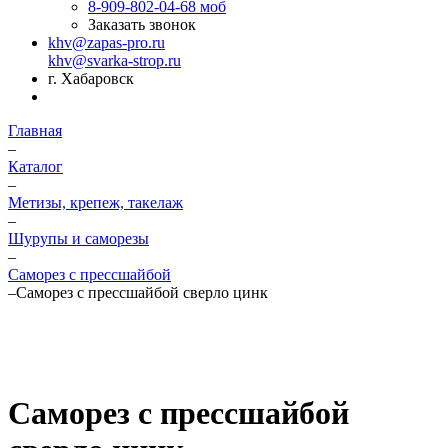
8-909-802-04-68
моб
Заказать звонок
khv@zapas-pro.ru
khv@svarka-strop.ru
г. Хабаровск
Главная
–
Каталог
–
Метизы, крепеж, такелаж
–
Шурупы и саморезы
–
Саморез с прессшайбой
–
Саморез с прессшайбой сверло цинк
Саморез с прессшайбой