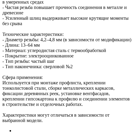
в умеренных средах
- Частая резьба повышает прочность соединения в металле и
древесине
- Усиленный шлиц выдерживает высокие крутящие моменты
без срыва
Технические характеристики:
- Диаметр резьбы: 4,2–4,8 мм (в зависимости от модификации)
- Длина: 13–64 мм
- Материал: углеродистая сталь с термообработкой
- Покрытие: электрооцинкованное
- Тип резьбы: частый шаг
- Тип наконечника: сверловой №2
Сфера применения:
Используется при монтаже профлиста, креплении
тонколистовой стали, сборке металлических каркасов,
фиксации деревянных реек, установке вентфасадов,
креплении гипсокартона к профилю и соединении элементов
в строительстве и отделочных работах.
Характеристики могут отличаться в зависимости от
выбранной модели.