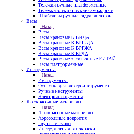
Тележки ручные платформенные
Тележки электрические самоходные
Штабелеры ручные гидравлические
Весы
Назад
Весы
Весы крановые К ВИДА
Весы крановые К ВРГ2ДА
Весы крановые К ВРГЖА
Весы крановые К ВРДА
Весы крановые электронные КИТАЙ
Весы платформенные
Инструменты
Назад
Инструменты
Оснастка для электроинструмента
Ручные инструменты
Электроинструменты
Лакокрасочные материалы
Назад
Лакокрасочные материалы
Аэрозольные покрытия
Грунты и эмали
Инструменты для покраски