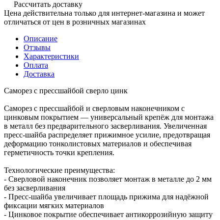
Рассчитать доставку
Цена действительна только для интернет-магазина и может
отличаться от цен в розничных магазинах
Описание
Отзывы
Характеристики
Оплата
Доставка
Саморез с прессшайбой сверло цинк
Саморез с прессшайбой и сверловым наконечником с
цинковым покрытием — универсальный крепёж для монтажа
в металл без предварительного засверливания. Увеличенная
пресс-шайба распределяет прижимное усилие, предотвращая
деформацию тонколистовых материалов и обеспечивая
герметичность точки крепления.
Технологические преимущества:
- Сверловой наконечник позволяет монтаж в металле до 2 мм
без засверливания
- Пресс-шайба увеличивает площадь прижима для надёжной
фиксации мягких материалов
- Цинковое покрытие обеспечивает антикоррозийную защиту