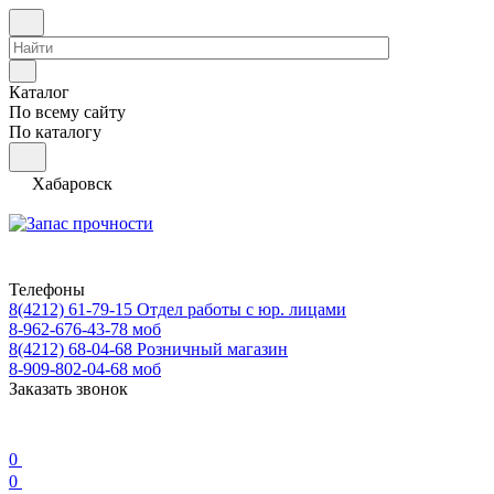
Каталог
По всему сайту
По каталогу
Хабаровск
Телефоны
8(4212) 61-79-15
Отдел работы с юр. лицами
8-962-676-43-78
моб
8(4212) 68-04-68
Розничный магазин
8-909-802-04-68
моб
Заказать звонок
0
0