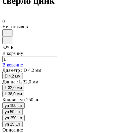
сверло цинк
0
Нет отзывов
525 ₽
В корзину
В корзине
Диаметр :
D 4,2 мм
D 4,2 мм
Длина :
L 32,0 мм
L 32,0 мм
L 38,0 мм
Кол-во :
уп 250 шт
уп 100 шт
уп 50 шт
уп 250 шт
уп 25 шт
Описание