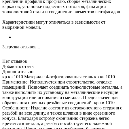
креплении профиля к профилю, сборке металлических
каркасов, установке подвесных потолков, фиксации
тонколистовой стали и соединении элементов вентфасадов.
Характеристики могут отличаться в зависимости от
выбранной модели.
Загрузка отзывов...
Нет отзывов
Добавить отзыв
Дополнительно
кр кв 1010 Материал: Фосфатированная сталь кр кв 1010
Применение: Используется при строительстве, отделке
помещений. Позволяет соединять тонколистовые металлы, а
также выполнять их установку на металлические несущие
конструкции или основания из металла. Предназначен для
образования прочных резьбовые соединений. кр кв 1010
Особенности: Изделие состоит из остроконечного стержня с
резьбой на всю длину, а также шляпки в виде срезанного
конуса. Благодаря острому окончанию стержень легко
врезается в металл, а резьба способствует его надежной
фиксации. Шлиц на шляпке способствует быстрому