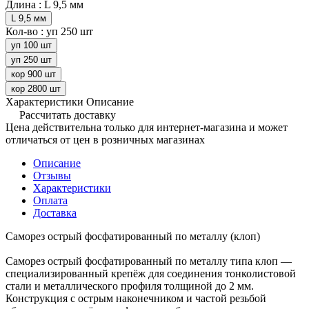
Длина :
L 9,5 мм
L 9,5 мм
Кол-во :
уп 250 шт
уп 100 шт
уп 250 шт
кор 900 шт
кор 2800 шт
Характеристики
Описание
Рассчитать доставку
Цена действительна только для интернет-магазина и может
отличаться от цен в розничных магазинах
Описание
Отзывы
Характеристики
Оплата
Доставка
Саморез острый фосфатированный по металлу (клоп)
Саморез острый фосфатированный по металлу типа клоп —
специализированный крепёж для соединения тонколистовой
стали и металлического профиля толщиной до 2 мм.
Конструкция с острым наконечником и частой резьбой