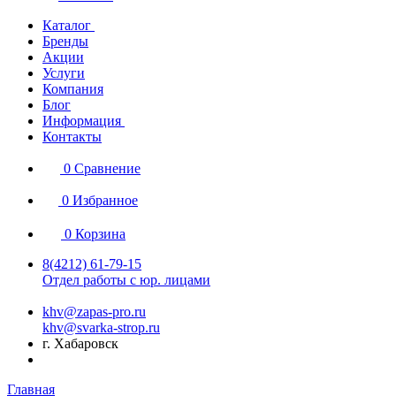
Каталог
Бренды
Акции
Услуги
Компания
Блог
Информация
Контакты
0
Сравнение
0
Избранное
0
Корзина
8(4212) 61-79-15
Отдел работы с юр. лицами
khv@zapas-pro.ru
khv@svarka-strop.ru
г. Хабаровск
Главная