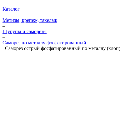
–
Каталог
–
Метизы, крепеж, такелаж
–
Шурупы и саморезы
–
Саморез по металлу фосфатированный
–
Саморез острый фосфатированный по металлу (клоп)