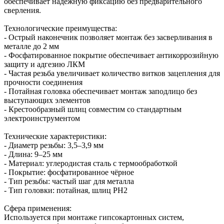
обеспечивает надёжную фиксацию без предварительного
сверления.
Технологические преимущества:
- Острый наконечник позволяет монтаж без засверливания в
металле до 2 мм
- Фосфатированное покрытие обеспечивает антикоррозийную
защиту и адгезию ЛКМ
- Частая резьба увеличивает количество витков зацепления для
прочности соединения
- Потайная головка обеспечивает монтаж заподлицо без
выступающих элементов
- Крестообразный шлиц совместим со стандартным
электроинструментом
Технические характеристики:
- Диаметр резьбы: 3,5–3,9 мм
- Длина: 9–25 мм
- Материал: углеродистая сталь с термообработкой
- Покрытие: фосфатированное чёрное
- Тип резьбы: частый шаг для металла
- Тип головки: потайная, шлиц PH2
Сфера применения:
Используется при монтаже гипсокартонных систем,