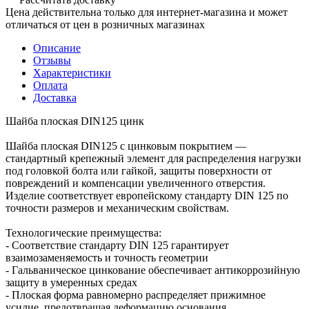
Цена действительна только для интернет-магазина и может
отличаться от цен в розничных магазинах
Описание
Отзывы
Характеристики
Оплата
Доставка
Шайба плоская DIN125 цинк
Шайба плоская DIN125 с цинковым покрытием —
стандартный крепежный элемент для распределения нагрузки
под головкой болта или гайкой, защиты поверхности от
повреждений и компенсации увеличенного отверстия.
Изделие соответствует европейскому стандарту DIN 125 по
точности размеров и механическим свойствам.
Технологические преимущества:
- Соответствие стандарту DIN 125 гарантирует
взаимозаменяемость и точность геометрии
- Гальваническое цинкование обеспечивает антикоррозийную
защиту в умеренных средах
- Плоская форма равномерно распределяет прижимное
усилие, предотвращая деформацию основания