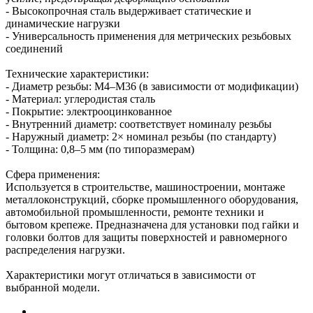
- Высокопрочная сталь выдерживает статические и
динамические нагрузки
- Универсальность применения для метрических резьбовых
соединений
Технические характеристики:
- Диаметр резьбы: М4–М36 (в зависимости от модификации)
- Материал: углеродистая сталь
- Покрытие: электрооцинкованное
- Внутренний диаметр: соответствует номиналу резьбы
- Наружный диаметр: 2× номинал резьбы (по стандарту)
- Толщина: 0,8–5 мм (по типоразмерам)
Сфера применения:
Используется в строительстве, машиностроении, монтаже
металлоконструкций, сборке промышленного оборудования,
автомобильной промышленности, ремонте техники и
бытовом крепеже. Предназначена для установки под гайки и
головки болтов для защиты поверхностей и равномерного
распределения нагрузки.
Характеристики могут отличаться в зависимости от
выбранной модели.