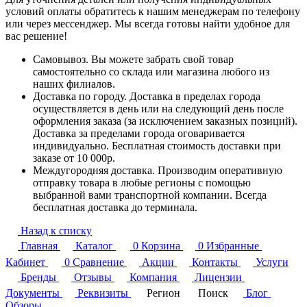
условий оплаты обратитесь к нашим менеджерам по телефону
или через мессенджер. Мы всегда готовы найти удобное для
вас решение!
Самовывоз. Вы можете забрать свой товар
самостоятельно со склада или магазина любого из
наших филиалов.
Доставка по городу. Доставка в пределах города
осуществляется в день или на следующий день после
оформления заказа (за исключением заказных позиций).
Доставка за пределами города оговаривается
индивидуально. Бесплатная стоимость доставки при
заказе от 10 000р.
Междугородняя доставка. Производим оперативную
отправку товара в любые регионы с помощью
выбранной вами транспортной компании. Всегда
бесплатная доставка до терминала.
Назад к списку
Главная
Каталог
0
Корзина
0
Избранные
Кабинет
0
Сравнение
Акции
Контакты
Услуги
Бренды
Отзывы
Компания
Лицензии
Документы
Реквизиты
Регион
Поиск
Блог
Обзоры