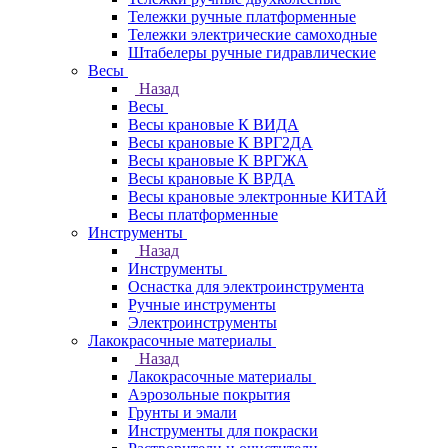
Тележки ручные платформенные
Тележки электрические самоходные
Штабелеры ручные гидравлические
Весы
Назад
Весы
Весы крановые К ВИДА
Весы крановые К ВРГ2ДА
Весы крановые К ВРГЖА
Весы крановые К ВРДА
Весы крановые электронные КИТАЙ
Весы платформенные
Инструменты
Назад
Инструменты
Оснастка для электроинструмента
Ручные инструменты
Электроинструменты
Лакокрасочные материалы
Назад
Лакокрасочные материалы
Аэрозольные покрытия
Грунты и эмали
Инструменты для покраски