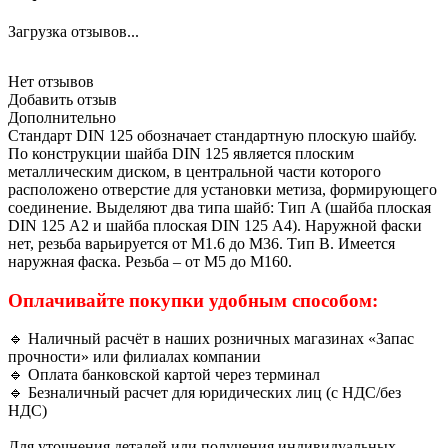
Загрузка отзывов...
Нет отзывов
Добавить отзыв
Дополнительно
Стандарт DIN 125 обозначает стандартную плоскую шайбу.
По конструкции шайба DIN 125 является плоским
металлическим диском, в центральной части которого
расположено отверстие для установки метиза, формирующего
соединение. Выделяют два типа шайб: Тип A (шайба плоская
DIN 125 А2 и шайба плоская DIN 125 А4). Наружной фаски
нет, резьба варьируется от М1.6 до М36. Тип B. Имеется
наружная фаска. Резьба – от М5 до М160.
Оплачивайте покупки удобным способом:
🔹 Наличный расчёт в наших розничных магазинах «Запас
прочности» или филиалах компании
🔹 Оплата банковской картой через терминал
🔹 Безналичный расчет для юридических лиц (с НДС/без
НДС)
Для уточнения деталей или получения индивидуальных