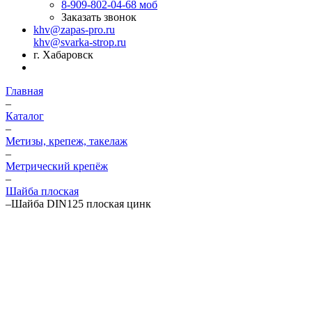
8-909-802-04-68
моб
Заказать звонок
khv@zapas-pro.ru
khv@svarka-strop.ru
г. Хабаровск
Главная
–
Каталог
–
Метизы, крепеж, такелаж
–
Метрический крепёж
–
Шайба плоская
–
Шайба DIN125 плоская цинк