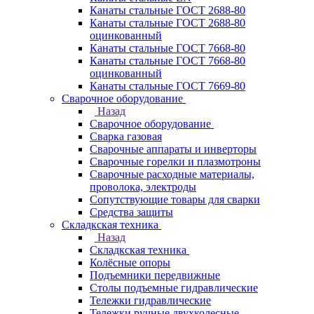
Канаты стальные ГОСТ 2688-80
Канаты стальные ГОСТ 2688-80
оцинкованный
Канаты стальные ГОСТ 7668-80
Канаты стальные ГОСТ 7668-80
оцинкованный
Канаты стальные ГОСТ 7669-80
Сварочное оборудование
Назад
Сварочное оборудование
Сварка газовая
Сварочные аппараты и инверторы
Сварочные горелки и плазмотроны
Сварочные расходные материалы,
проволока, электроды
Сопутствующие товары для сварки
Средства защиты
Складкская техника
Назад
Складкская техника
Колёсные опоры
Подъемники передвижные
Столы подъемные гидравлические
Тележки гидравлические
Тележки ручные двухколесные