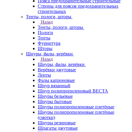
Пояса предохранительные строительные
Стропы для поясов предохранительных
строительных
Тенты, пологи, шторы
Назад
Тенты, пологи, шторы
Пологи
Тенты
Фурнитура
Шторы
Шнуры, фалы, верёвки
Назад
Шнуры, фалы, верёвки
Верёвки джутовые
Ленты
Фалы капроновые
Шнур вязанный
Шнур полипропиленовый ВЕСТА
Шнуры бельевые
Шнуры бытовые
Шнуры полипропиленовые плетёные
Шнуры полипропиленовые плетёные
(смотки)
Шнуры резиновые
Шпагаты джутовые