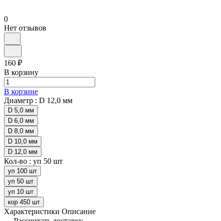
0
Нет отзывов
160 ₽
В корзину
В корзине
Диаметр :
D 12,0 мм
D 5,0 мм
D 6,0 мм
D 8,0 мм
D 10,0 мм
D 12,0 мм
Кол-во :
уп 50 шт
уп 100 шт
уп 50 шт
уп 10 шт
кор 450 шт
Характеристики
Описание
Рассчитать доставку