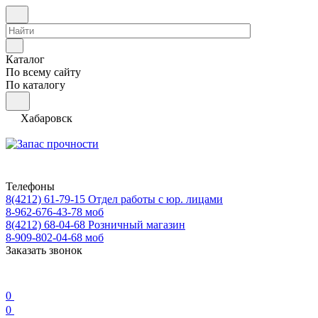
Каталог
По всему сайту
По каталогу
Хабаровск
Телефоны
8(4212) 61-79-15
Отдел работы с юр. лицами
8-962-676-43-78
моб
8(4212) 68-04-68
Розничный магазин
8-909-802-04-68
моб
Заказать звонок
0
0