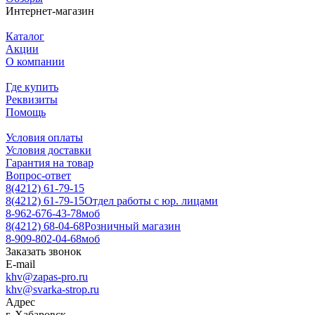
Интернет-магазин
Каталог
Акции
О компании
Где купить
Реквизиты
Помощь
Условия оплаты
Условия доставки
Гарантия на товар
Вопрос-ответ
8(4212) 61-79-15
8(4212) 61-79-15
Отдел работы с юр. лицами
8-962-676-43-78
моб
8(4212) 68-04-68
Розничный магазин
8-909-802-04-68
моб
Заказать звонок
E-mail
khv@zapas-pro.ru
khv@svarka-strop.ru
Адрес
г. Хабаровск