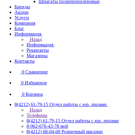
Шпагаты полипропиленовые
Бренды
Акции
Услуги
Компания
Блог
Информация
Назад
Информация
Реквизиты
Магазины
Контакты
0
Сравнение
0
Избранное
0
Корзина
8(4212) 61-79-15
Отдел работы с юр. лицами
Назад
Телефоны
8(4212) 61-79-15
Отдел работы с юр. лицами
8-962-676-43-78
моб
8(4212) 68-04-68
Розничный магазин