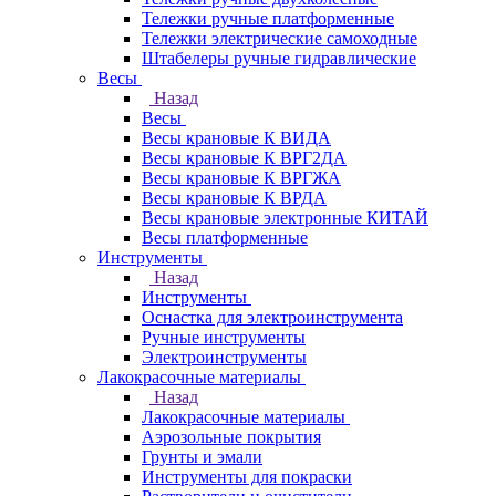
Тележки ручные платформенные
Тележки электрические самоходные
Штабелеры ручные гидравлические
Весы
Назад
Весы
Весы крановые К ВИДА
Весы крановые К ВРГ2ДА
Весы крановые К ВРГЖА
Весы крановые К ВРДА
Весы крановые электронные КИТАЙ
Весы платформенные
Инструменты
Назад
Инструменты
Оснастка для электроинструмента
Ручные инструменты
Электроинструменты
Лакокрасочные материалы
Назад
Лакокрасочные материалы
Аэрозольные покрытия
Грунты и эмали
Инструменты для покраски