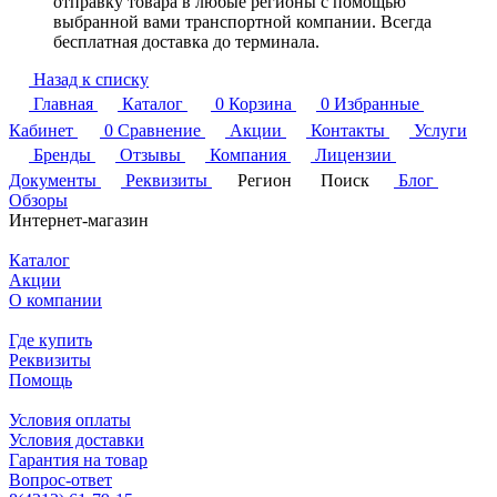
отправку товара в любые регионы с помощью
выбранной вами транспортной компании. Всегда
бесплатная доставка до терминала.
Назад к списку
Главная
Каталог
0
Корзина
0
Избранные
Кабинет
0
Сравнение
Акции
Контакты
Услуги
Бренды
Отзывы
Компания
Лицензии
Документы
Реквизиты
Регион
Поиск
Блог
Обзоры
Интернет-магазин
Каталог
Акции
О компании
Где купить
Реквизиты
Помощь
Условия оплаты
Условия доставки
Гарантия на товар
Вопрос-ответ