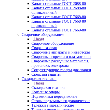
Канаты стальные ГОСТ 2688-80
Канаты стальные ГОСТ 2688-80
оцинкованный
Канаты стальные ГОСТ 7668-80
Канаты стальные ГОСТ 7668-80
оцинкованный
Канаты стальные ГОСТ 7669-80
Сварочное оборудование
Назад
Сварочное оборудование
Сварка газовая
Сварочные аппараты и инверторы
Сварочные горелки и плазмотроны
Сварочные расходные материалы,
проволока, электроды
Сопутствующие товары для сварки
Средства защиты
Складкская техника
Назад
Складкская техника
Колёсные опоры
Подъемники передвижные
Столы подъемные гидравлические
Тележки гидравлические
Тележки ручные двухколесные