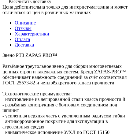
Рассчитать доставку
Цена действительна только для интернет-магазина и может
отличаться от цен в розничных магазинах
Описание
Отзывы
Характеристики
Оплата
Доставка
Звено РТ3 ZAPAS-PRO™
Разъёмное треугольное звено для сборки многоветвевых
цепных строп и такелажных систем. Бренд ZAPAS-PRO™
обеспечивает надёжность соединений за счёт соответствия
ГОСТ 25573-82 и четырёхкратного запаса прочности.
Технологические преимущества:
- изготовление из легированной стали класса прочности 8
- разъёмная конструкция с болтовым соединением под
шплинт
- усиленная верхняя часть с увеличенным радиусом гибки
- антикоррозионное покрытие для эксплуатации в
агрессивных средах
- климатическое исполнение У/ХЛ по ГОСТ 15150