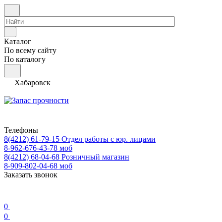
Каталог
По всему сайту
По каталогу
Хабаровск
Телефоны
8(4212) 61-79-15
Отдел работы с юр. лицами
8-962-676-43-78
моб
8(4212) 68-04-68
Розничный магазин
8-909-802-04-68
моб
Заказать звонок
0
0