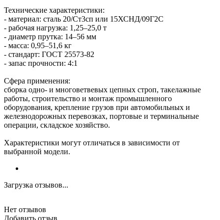
Технические характеристики:
- материал: сталь 20/Ст3сп или 15ХСНД/09Г2С
- рабочая нагрузка: 1,25–25,0 т
- диаметр прутка: 14–56 мм
- масса: 0,95–51,6 кг
- стандарт: ГОСТ 25573-82
- запас прочности: 4:1
Сфера применения:
сборка одно- и многоветвевых цепных строп, такелажные
работы, строительство и монтаж промышленного
оборудования, крепление грузов при автомобильных и
железнодорожных перевозках, портовые и терминальные
операции, складское хозяйство.
Характеристики могут отличаться в зависимости от
выбранной модели.
Загрузка отзывов...
Нет отзывов
Добавить отзыв