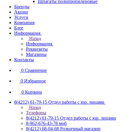
Шпагаты полипропиленовые
Бренды
Акции
Услуги
Компания
Блог
Информация
Назад
Информация
Реквизиты
Магазины
Контакты
0
Сравнение
0
Избранное
0
Корзина
8(4212) 61-79-15
Отдел работы с юр. лицами
Назад
Телефоны
8(4212) 61-79-15
Отдел работы с юр. лицами
8-962-676-43-78
моб
8(4212) 68-04-68
Розничный магазин