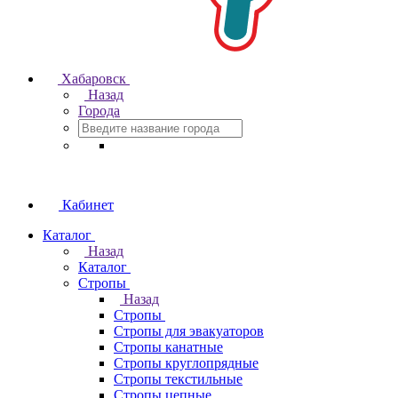
Хабаровск
Назад
Города
Кабинет
Каталог
Назад
Каталог
Стропы
Назад
Стропы
Стропы для эвакуаторов
Стропы канатные
Стропы круглопрядные
Стропы текстильные
Стропы цепные