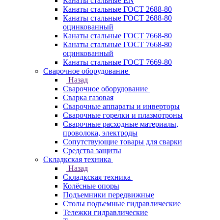
Канаты стальные EN
Канаты стальные ГОСТ 2688-80
Канаты стальные ГОСТ 2688-80
оцинкованный
Канаты стальные ГОСТ 7668-80
Канаты стальные ГОСТ 7668-80
оцинкованный
Канаты стальные ГОСТ 7669-80
Сварочное оборудование
Назад
Сварочное оборудование
Сварка газовая
Сварочные аппараты и инверторы
Сварочные горелки и плазмотроны
Сварочные расходные материалы,
проволока, электроды
Сопутствующие товары для сварки
Средства защиты
Складкская техника
Назад
Складкская техника
Колёсные опоры
Подъемники передвижные
Столы подъемные гидравлические
Тележки гидравлические