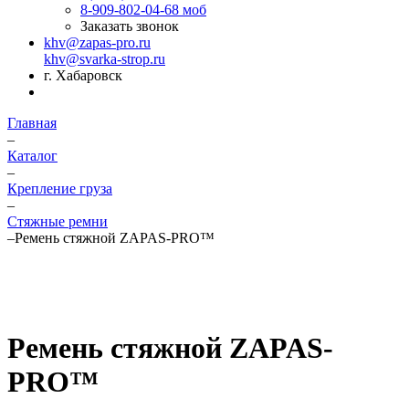
8-909-802-04-68
моб
Заказать звонок
khv@zapas-pro.ru
khv@svarka-strop.ru
г. Хабаровск
Главная
–
Каталог
–
Крепление груза
–
Стяжные ремни
–
Ремень стяжной ZAPAS-PRO™
Ремень стяжной ZAPAS-
PRO™