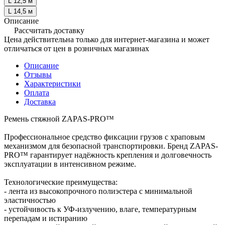
L 12,5 м
L 14,5 м
Описание
Рассчитать доставку
Цена действительна только для интернет-магазина и может
отличаться от цен в розничных магазинах
Описание
Отзывы
Характеристики
Оплата
Доставка
Ремень стяжной ZAPAS-PRO™
Профессиональное средство фиксации грузов с храповым
механизмом для безопасной транспортировки. Бренд ZAPAS-
PRO™ гарантирует надёжность крепления и долговечность
эксплуатации в интенсивном режиме.
Технологические преимущества:
- лента из высокопрочного полиэстера с минимальной
эластичностью
- устойчивость к УФ-излучению, влаге, температурным
перепадам и истиранию