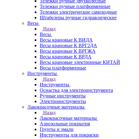
Тележки ручные двухколесные
Тележки ручные платформенные
Тележки электрические самоходные
Штабелеры ручные гидравлические
Весы
Назад
Весы
Весы крановые К ВИДА
Весы крановые К ВРГ2ДА
Весы крановые К ВРГЖА
Весы крановые К ВРДА
Весы крановые электронные КИТАЙ
Весы платформенные
Инструменты
Назад
Инструменты
Оснастка для электроинструмента
Ручные инструменты
Электроинструменты
Лакокрасочные материалы
Назад
Лакокрасочные материалы
Аэрозольные покрытия
Грунты и эмали
Инструменты для покраски