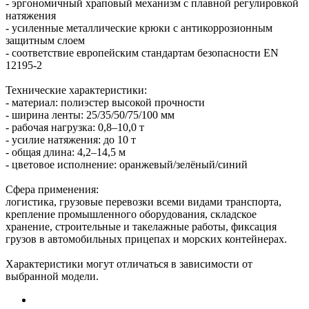
- эргономичный храповый механизм с плавной регулировкой
натяжения
- усиленные металлические крюки с антикоррозионным
защитным слоем
- соответствие европейским стандартам безопасности EN
12195-2
Технические характеристики:
- материал: полиэстер высокой прочности
- ширина ленты: 25/35/50/75/100 мм
- рабочая нагрузка: 0,8–10,0 т
- усилие натяжения: до 10 т
- общая длина: 4,2–14,5 м
- цветовое исполнение: оранжевый/зелёный/синий
Сфера применения:
логистика, грузовые перевозки всеми видами транспорта,
крепление промышленного оборудования, складское
хранение, строительные и такелажные работы, фиксация
грузов в автомобильных прицепах и морских контейнерах.
Характеристики могут отличаться в зависимости от
выбранной модели.