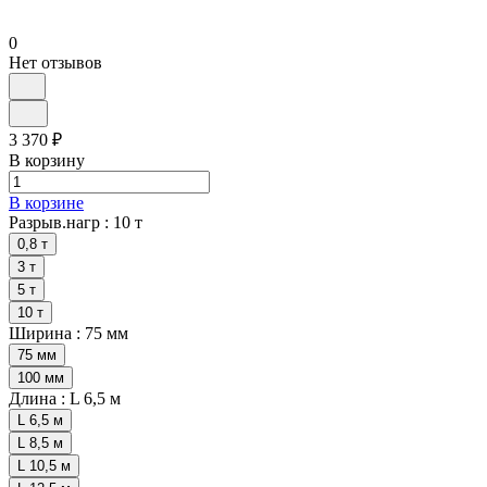
0
Нет отзывов
3 370 ₽
В корзину
В корзине
Разрыв.нагр :
10 т
0,8 т
3 т
5 т
10 т
Ширина :
75 мм
75 мм
100 мм
Длина :
L 6,5 м
L 6,5 м
L 8,5 м
L 10,5 м