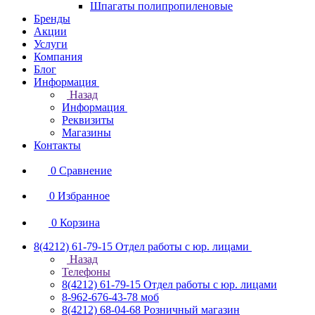
Шпагаты полипропиленовые
Бренды
Акции
Услуги
Компания
Блог
Информация
Назад
Информация
Реквизиты
Магазины
Контакты
0
Сравнение
0
Избранное
0
Корзина
8(4212) 61-79-15
Отдел работы с юр. лицами
Назад
Телефоны
8(4212) 61-79-15
Отдел работы с юр. лицами
8-962-676-43-78
моб
8(4212) 68-04-68
Розничный магазин