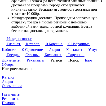
оформления заказа (за исключением заказных позиций).
Доставка за пределами города оговаривается
индивидуально. Бесплатная стоимость доставки при
заказе от 10 000р.
Междугородняя доставка. Производим оперативную
отправку товара в любые регионы с помощью
выбранной вами транспортной компании. Всегда
бесплатная доставка до терминала.
Назад к списку
Главная
Каталог
0
Корзина
0
Избранные
Кабинет
0
Сравнение
Акции
Контакты
Услуги
Бренды
Отзывы
Компания
Лицензии
Документы
Реквизиты
Регион
Поиск
Блог
Обзоры
Интернет-магазин
Каталог
Акции
О компании
Где купить
Реквизиты
Помощь