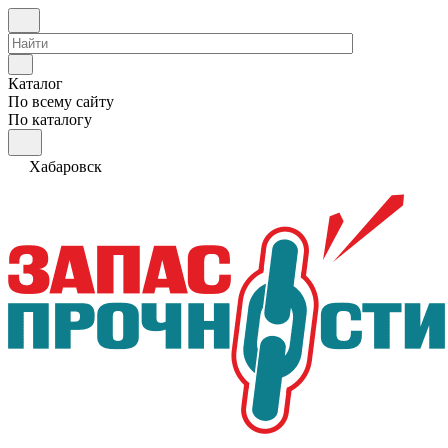
Каталог
По всему сайту
По каталогу
Хабаровск