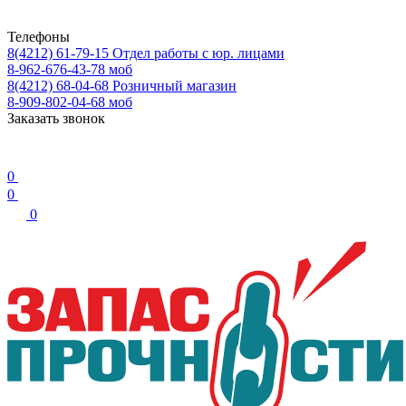
Телефоны
8(4212) 61-79-15
Отдел работы с юр. лицами
8-962-676-43-78
моб
8(4212) 68-04-68
Розничный магазин
8-909-802-04-68
моб
Заказать звонок
0
0
0