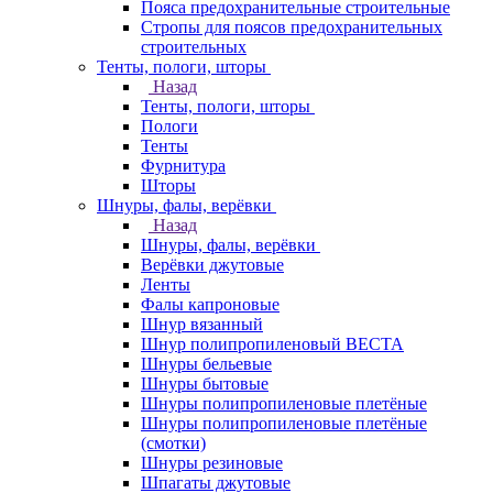
Пояса предохранительные строительные
Стропы для поясов предохранительных
строительных
Тенты, пологи, шторы
Назад
Тенты, пологи, шторы
Пологи
Тенты
Фурнитура
Шторы
Шнуры, фалы, верёвки
Назад
Шнуры, фалы, верёвки
Верёвки джутовые
Ленты
Фалы капроновые
Шнур вязанный
Шнур полипропиленовый ВЕСТА
Шнуры бельевые
Шнуры бытовые
Шнуры полипропиленовые плетёные
Шнуры полипропиленовые плетёные
(смотки)
Шнуры резиновые
Шпагаты джутовые