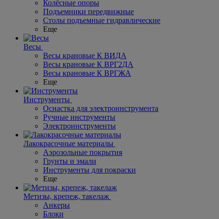
Колёсные опоры
Подъемники передвижные
Столы подъемные гидравлические
Еще
Весы
Весы крановые К ВИДА
Весы крановые К ВРГ2ДА
Весы крановые К ВРГЖА
Еще
Инструменты
Оснастка для электроинструмента
Ручные инструменты
Электроинструменты
Лакокрасочные материалы
Аэрозольные покрытия
Грунты и эмали
Инструменты для покраски
Еще
Метизы, крепеж, такелаж
Анкеры
Блоки