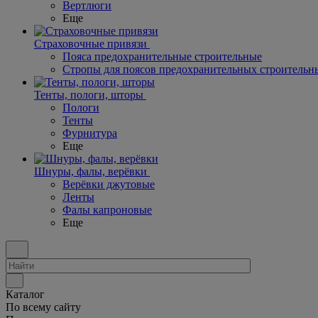
Вертлюги
Еще
Страховочные привязи
Пояса предохранительные строительные
Стропы для поясов предохранительных строительн
Тенты, пологи, шторы
Пологи
Тенты
Фурнитура
Еще
Шнуры, фалы, верёвки
Верёвки джутовые
Ленты
Фалы капроновые
Еще
Каталог
По всему сайту