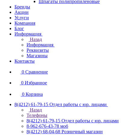
Шпагаты полипропиленовые
Бренды
Акции
Услуги
Компания
Блог
Информация
Назад
Информация
Реквизиты
Магазины
Контакты
0
Сравнение
0
Избранное
0
Корзина
8(4212) 61-79-15
Отдел работы с юр. лицами
Назад
Телефоны
8(4212) 61-79-15
Отдел работы с юр. лицами
8-962-676-43-78
моб
8(4212) 68-04-68
Розничный магазин