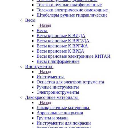
Тележки ручные платформенные
Тележки электрические самоходные
Штабелеры ручные гидравлические
Весы
Назад
Весы
Весы крановые К ВИДА
Весы крановые К ВРГ2ДА
Весы крановые К ВРГЖА
Весы крановые К ВРДА
Весы крановые электронные КИТАЙ
Весы платформенные
Инструменты
Назад
Инструменты
Оснастка для электроинструмента
Ручные инструменты
Электроинструменты
Лакокрасочные материалы
Назад
Лакокрасочные материалы
Аэрозольные покрытия
Грунты и эмали
Инструменты для покраски