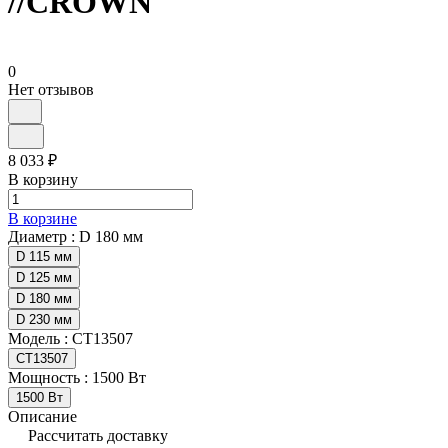
//CROWN
0
Нет отзывов
8 033 ₽
В корзину
В корзине
Диаметр :
D 180 мм
D 115 мм
D 125 мм
D 180 мм
D 230 мм
Модель :
СТ13507
СТ13507
Мощность :
1500 Вт
1500 Вт
Описание
Рассчитать доставку