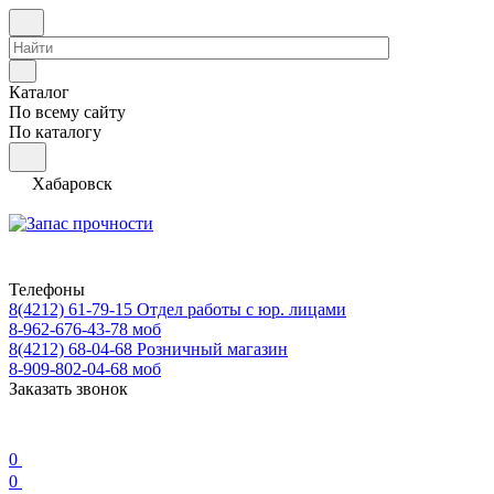
Каталог
По всему сайту
По каталогу
Хабаровск
Телефоны
8(4212) 61-79-15
Отдел работы с юр. лицами
8-962-676-43-78
моб
8(4212) 68-04-68
Розничный магазин
8-909-802-04-68
моб
Заказать звонок
0
0