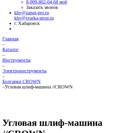
8-909-802-04-68
моб
Заказать звонок
khv@zapas-pro.ru
khv@svarka-strop.ru
г. Хабаровск
Главная
–
Каталог
–
Инструменты
–
Электроинструменты
–
Болгарки CROWN
–
Угловая шлиф-машина //CROWN
Угловая шлиф-машина