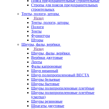
Пояса предохранительные строительные
Стропы для поясов предохранительных
строительных
Тенты, пологи, шторы
Назад
Тенты, пологи, шторы
Пологи
Тенты
Фурнитура
Шторы
Шнуры, фалы, верёвки
Назад
Шнуры, фалы, верёвки
Верёвки джутовые
Ленты
Фалы капроновые
Шнур вязанный
Шнур полипропиленовый ВЕСТА
Шнуры бельевые
Шнуры бытовые
Шнуры полипропиленовые плетёные
Шнуры полипропиленовые плетёные
(смотки)
Шнуры резиновые
Шпагаты джутовые