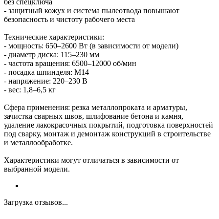
без спецключа
- защитный кожух и система пылеотвода повышают
безопасность и чистоту рабочего места
Технические характеристики:
- мощность: 650–2600 Вт (в зависимости от модели)
- диаметр диска: 115–230 мм
- частота вращения: 6500–12000 об/мин
- посадка шпинделя: М14
- напряжение: 220–230 В
- вес: 1,8–6,5 кг
Сфера применения: резка металлопроката и арматуры,
зачистка сварных швов, шлифование бетона и камня,
удаление лакокрасочных покрытий, подготовка поверхностей
под сварку, монтаж и демонтаж конструкций в строительстве
и металлообработке.
Характеристики могут отличаться в зависимости от
выбранной модели.
Загрузка отзывов...