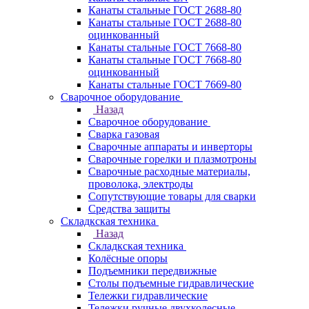
Канаты стальные ГОСТ 2688-80
Канаты стальные ГОСТ 2688-80
оцинкованный
Канаты стальные ГОСТ 7668-80
Канаты стальные ГОСТ 7668-80
оцинкованный
Канаты стальные ГОСТ 7669-80
Сварочное оборудование
Назад
Сварочное оборудование
Сварка газовая
Сварочные аппараты и инверторы
Сварочные горелки и плазмотроны
Сварочные расходные материалы,
проволока, электроды
Сопутствующие товары для сварки
Средства защиты
Складкская техника
Назад
Складкская техника
Колёсные опоры
Подъемники передвижные
Столы подъемные гидравлические
Тележки гидравлические
Тележки ручные двухколесные