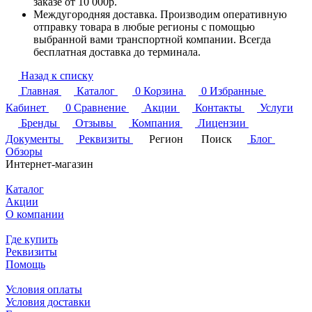
заказе от 10 000р.
Междугородняя доставка. Производим оперативную
отправку товара в любые регионы с помощью
выбранной вами транспортной компании. Всегда
бесплатная доставка до терминала.
Назад к списку
Главная
Каталог
0
Корзина
0
Избранные
Кабинет
0
Сравнение
Акции
Контакты
Услуги
Бренды
Отзывы
Компания
Лицензии
Документы
Реквизиты
Регион
Поиск
Блог
Обзоры
Интернет-магазин
Каталог
Акции
О компании
Где купить
Реквизиты
Помощь
Условия оплаты
Условия доставки